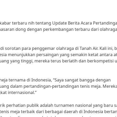
a kabar terbaru nih tentang Update Berita Acara Pertanding
 penasaran dong dengan perkembangan terbaru dari olahrag
 sorotan para penggemar olahraga di Tanah Air. Kali ini, b
nesia menunjukkan persaingan yang semakin ketat antara at
ang yang tinggi, mereka terus berlatih dan berkompetisi 
meja ternama di Indonesia, “Saya sangat bangga dengan
juang dalam pertandingan-pertandingan tenis meja. Merek
kat internasional.”
rik perhatian publik adalah turnamen nasional yang baru s
tenis meja terbaik dari berbagai daerah di Indonesia berta