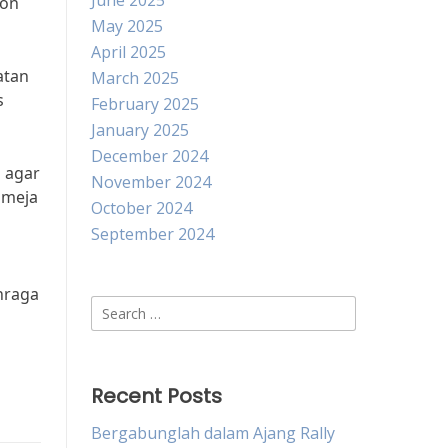
June 2025
ton
May 2025
April 2025
atan
March 2025
s
February 2025
January 2025
December 2024
p agar
November 2024
 meja
October 2024
September 2024
hraga
Search
for:
Recent Posts
Bergabunglah dalam Ajang Rally