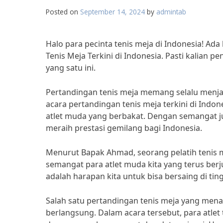
Posted on
September 14, 2024
by
admintab
Halo para pecinta tenis meja di Indonesia! Ad
Tenis Meja Terkini di Indonesia. Pasti kalian
yang satu ini.
Pertandingan tenis meja memang selalu menjadi
acara pertandingan tenis meja terkini di Indo
atlet muda yang berbakat. Dengan semangat ju
meraih prestasi gemilang bagi Indonesia.
Menurut Bapak Ahmad, seorang pelatih tenis 
semangat para atlet muda kita yang terus ber
adalah harapan kita untuk bisa bersaing di ting
Salah satu pertandingan tenis meja yang mena
berlangsung. Dalam acara tersebut, para atlet 