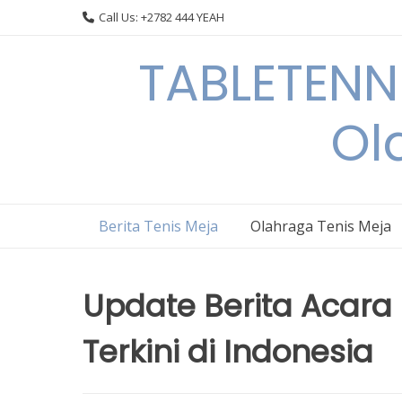
Skip
Call Us: +2782 444 YEAH
to
content
TABLETENN
Ol
Berita Tenis Meja
Olahraga Tenis Meja
Update Berita Acara
Terkini di Indonesia