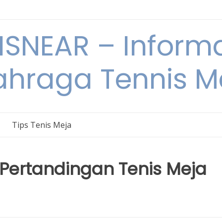
ISNEAR – Informa
ahraga Tennis M
Tips Tenis Meja
 Pertandingan Tenis Meja