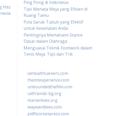
Ping Pong di Indonesia
 Hits
Tips Menata Meja yang Efisien di
onesia
Ruang Tamu
Pola Gerak Tubuh yang Efektif
untuk Kesehatan Anda
Pentingnya Memahami Stance
Dasar dalam Olahraga
Menguasai Teknik Footwork dalam
Tenis Meja: Tips dan Trik
okhealthcareers.com
theintexperience.com
unboundedthefilm.com
catfriends-bg.org
marianlives.org
waywardtees.com
pidfloorsexpress.com