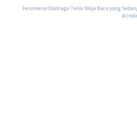
Fenomena Olahraga Tenis Meja Baru yang Sedang
di Ind