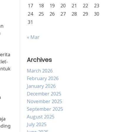
17
18
19
20
21
22
23
24
25
26
27
28
29
30
31
an
a
« Mar
erita
Archives
let-
untuk
March 2026
February 2026
January 2026
December 2025
a
November 2025
September 2025
August 2025
aja
July 2025
nding