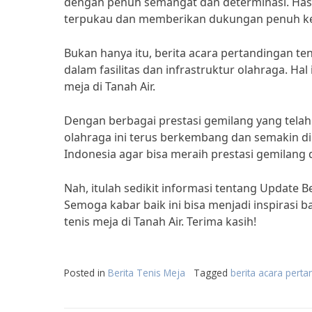
dengan penuh semangat dan determinasi. Has
terpukau dan memberikan dukungan penuh kep
Bukan hanya itu, berita acara pertandingan te
dalam fasilitas dan infrastruktur olahraga. H
meja di Tanah Air.
Dengan berbagai prestasi gemilang yang telah 
olahraga ini terus berkembang dan semakin dim
Indonesia agar bisa meraih prestasi gemilang d
Nah, itulah sedikit informasi tentang Update B
Semoga kabar baik ini bisa menjadi inspiras
tenis meja di Tanah Air. Terima kasih!
Posted in
Berita Tenis Meja
Tagged
berita acara perta