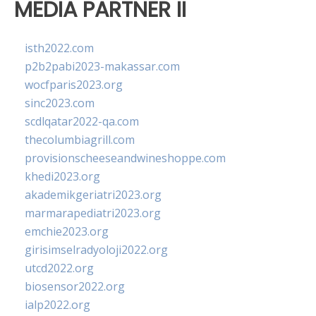
MEDIA PARTNER II
isth2022.com
p2b2pabi2023-makassar.com
wocfparis2023.org
sinc2023.com
scdlqatar2022-qa.com
thecolumbiagrill.com
provisionscheeseandwineshoppe.com
khedi2023.org
akademikgeriatri2023.org
marmarapediatri2023.org
emchie2023.org
girisimselradyoloji2022.org
utcd2022.org
biosensor2022.org
ialp2022.org