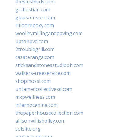
theslushkids.com
giobastian.com
glpascensori.com
rifloorepoxy.com
woolleymillingandpaving.com
uptonpvd.com
2troublegrill.com
casateranga.com
sticksandstonesstudiooh.com
walkers-treeservice.com
shopmossi.com
untamedcollectivesd.com
mxpwellness.com
infernocanine.com
thepaperhousecollection.com
allisonwillisholley.com
solslite.org
portwayinn.com