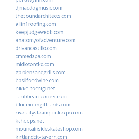
djmaddogmusic.com
thesoundarchitects.com
allin1roofing.com
keepjudgewebb.com
anatomyofadventure.com
drivancastillo.com
cmmedspa.com
midletontkd.com
gardensandgrills.com
basilfoodwine.com
nikko-tochigi.net
caribbean-corner.com
bluemoongiftcards.com
rivercitysteampunkexpo.com
kchoops.net
mountainsideskateshop.com
kirtlandcitytavern.com