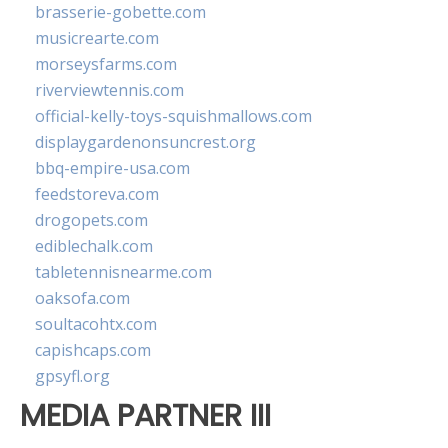
brasserie-gobette.com
musicrearte.com
morseysfarms.com
riverviewtennis.com
official-kelly-toys-squishmallows.com
displaygardenonsuncrest.org
bbq-empire-usa.com
feedstoreva.com
drogopets.com
ediblechalk.com
tabletennisnearme.com
oaksofa.com
soultacohtx.com
capishcaps.com
gpsyfl.org
MEDIA PARTNER III