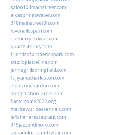
salon104mainstreet.com
alkaspringswater.com
318mainstreet8h.com
lovenailsspari.com
oakberry-kuwait.com
quartzliterary.com
friendsofbroderickpark.com
studiopiattellina.com
jannagrillspringfield.com
fujiyamacharleston.com
elpatronchardon.com
donglaishun-order.com
fiamc-rome2022.org
mariceworldessentials.com
lafisheriarestaurant.com
915jazzandmore.com
aguadulce-countryfair.com