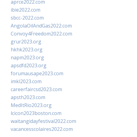
aprce2022.com
ibie2022.com
sbcc-2022.com
AngolaOilAndGas2022.com
Convoy4Freedom2022.com
grur2023.org
hkhk2023.org
napm2023.org
apsdfd2023.org
forumausape2023.com
imkl2023.com
careerfaircsd2023.com
apsth2023.com
MedItRio2023.org
lcicon2023boston.com
waitangidayfestival2022.com
vacancesscolaires2022.com