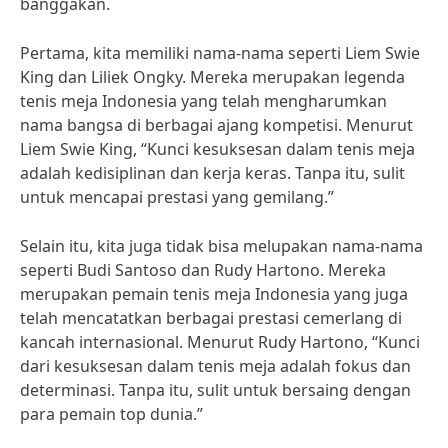
banggakan.
Pertama, kita memiliki nama-nama seperti Liem Swie
King dan Liliek Ongky. Mereka merupakan legenda
tenis meja Indonesia yang telah mengharumkan
nama bangsa di berbagai ajang kompetisi. Menurut
Liem Swie King, “Kunci kesuksesan dalam tenis meja
adalah kedisiplinan dan kerja keras. Tanpa itu, sulit
untuk mencapai prestasi yang gemilang.”
Selain itu, kita juga tidak bisa melupakan nama-nama
seperti Budi Santoso dan Rudy Hartono. Mereka
merupakan pemain tenis meja Indonesia yang juga
telah mencatatkan berbagai prestasi cemerlang di
kancah internasional. Menurut Rudy Hartono, “Kunci
dari kesuksesan dalam tenis meja adalah fokus dan
determinasi. Tanpa itu, sulit untuk bersaing dengan
para pemain top dunia.”