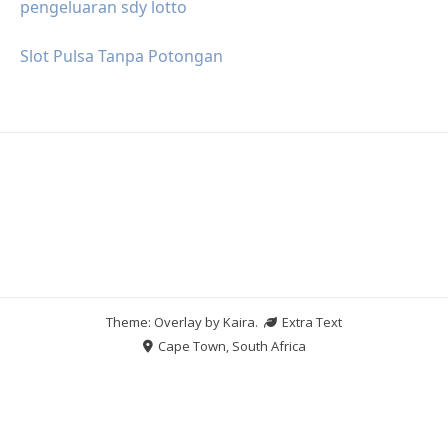
pengeluaran sdy lotto
Slot Pulsa Tanpa Potongan
Theme: Overlay by
Kaira
.
Extra Text
Cape Town, South Africa