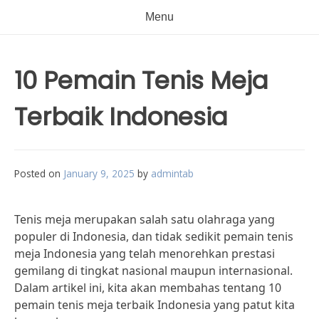
Menu
10 Pemain Tenis Meja
Terbaik Indonesia
Posted on
January 9, 2025
by
admintab
Tenis meja merupakan salah satu olahraga yang
populer di Indonesia, dan tidak sedikit pemain tenis
meja Indonesia yang telah menorehkan prestasi
gemilang di tingkat nasional maupun internasional.
Dalam artikel ini, kita akan membahas tentang 10
pemain tenis meja terbaik Indonesia yang patut kita