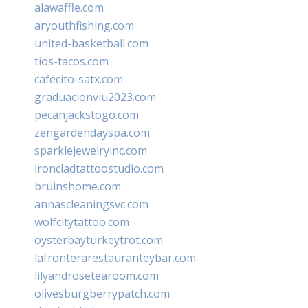
alawaffle.com
aryouthfishing.com
united-basketball.com
tios-tacos.com
cafecito-satx.com
graduacionviu2023.com
pecanjackstogo.com
zengardendayspa.com
sparklejewelryinc.com
ironcladtattoostudio.com
bruinshome.com
annascleaningsvc.com
wolfcitytattoo.com
oysterbayturkeytrot.com
lafronterarestauranteybar.com
lilyandrosetearoom.com
olivesburgberrypatch.com