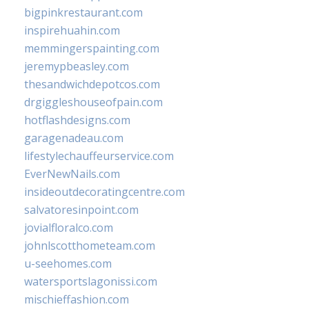
bigpinkrestaurant.com
inspirehuahin.com
memmingerspainting.com
jeremypbeasley.com
thesandwichdepotcos.com
drgiggleshouseofpain.com
hotflashdesigns.com
garagenadeau.com
lifestylechauffeurservice.com
EverNewNails.com
insideoutdecoratingcentre.com
salvatoresinpoint.com
jovialfloralco.com
johnlscotthometeam.com
u-seehomes.com
watersportslagonissi.com
mischieffashion.com