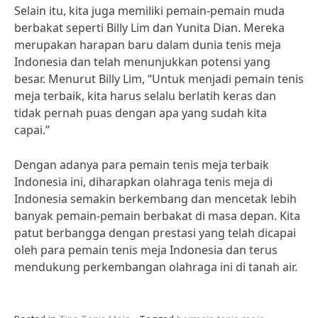
Selain itu, kita juga memiliki pemain-pemain muda
berbakat seperti Billy Lim dan Yunita Dian. Mereka
merupakan harapan baru dalam dunia tenis meja
Indonesia dan telah menunjukkan potensi yang
besar. Menurut Billy Lim, “Untuk menjadi pemain tenis
meja terbaik, kita harus selalu berlatih keras dan
tidak pernah puas dengan apa yang sudah kita
capai.”
Dengan adanya para pemain tenis meja terbaik
Indonesia ini, diharapkan olahraga tenis meja di
Indonesia semakin berkembang dan mencetak lebih
banyak pemain-pemain berbakat di masa depan. Kita
patut berbangga dengan prestasi yang telah dicapai
oleh para pemain tenis meja Indonesia dan terus
mendukung perkembangan olahraga ini di tanah air.