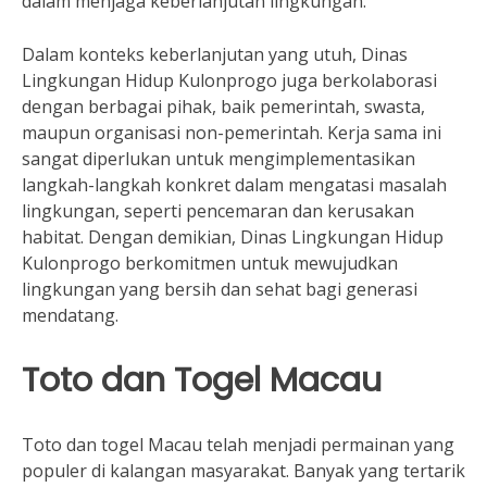
dalam menjaga keberlanjutan lingkungan.
Dalam konteks keberlanjutan yang utuh, Dinas
Lingkungan Hidup Kulonprogo juga berkolaborasi
dengan berbagai pihak, baik pemerintah, swasta,
maupun organisasi non-pemerintah. Kerja sama ini
sangat diperlukan untuk mengimplementasikan
langkah-langkah konkret dalam mengatasi masalah
lingkungan, seperti pencemaran dan kerusakan
habitat. Dengan demikian, Dinas Lingkungan Hidup
Kulonprogo berkomitmen untuk mewujudkan
lingkungan yang bersih dan sehat bagi generasi
mendatang.
Toto dan Togel Macau
Toto dan togel Macau telah menjadi permainan yang
populer di kalangan masyarakat. Banyak yang tertarik