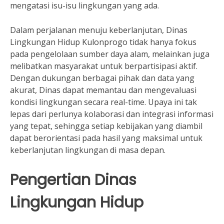
mengatasi isu-isu lingkungan yang ada.
Dalam perjalanan menuju keberlanjutan, Dinas
Lingkungan Hidup Kulonprogo tidak hanya fokus
pada pengelolaan sumber daya alam, melainkan juga
melibatkan masyarakat untuk berpartisipasi aktif.
Dengan dukungan berbagai pihak dan data yang
akurat, Dinas dapat memantau dan mengevaluasi
kondisi lingkungan secara real-time. Upaya ini tak
lepas dari perlunya kolaborasi dan integrasi informasi
yang tepat, sehingga setiap kebijakan yang diambil
dapat berorientasi pada hasil yang maksimal untuk
keberlanjutan lingkungan di masa depan.
Pengertian Dinas
Lingkungan Hidup