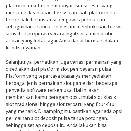
platform tersebut mempunyai lisensi resmi yang
menjamin keamanan. Periksa apakah platform itu
terkendali dari instansi pengawas permainan
sebagaimana handal. Lisensi ini membuktikan bahwa
situs itu beroperasi secara legal serta mematuhi
aturan yang ketat, agar Anda dapat bermain dalam
kondisi nyaman.
Selanjutnya, perhatikan juga variasi permainan yang
disediakan dari platform slot pembayaran pulsa.
Platform yang tepercaya biasanya menyediakan
berbagai jenis permainan slot game dari beberapa
penyedia software terkemuka. Hal ini akan
memberikan kamu beragam opsi, mulai slot klasik
slot tradisional hingga slot terbaru yang fitur-fitur
yang menarik. Di samping itu, pastikan agar ada opsi
permainan slot deposit pulsa tanpa potongan,
sehingga setiap deposit itu Anda lakukan bisa