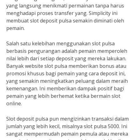
yang langsung menikmati permainan tanpa harus
menghadapi proses transfer yang. Simplicity ini
membuat slot deposit pulsa semakin diminati oleh
pemain.
Salah satu kelebihan menggunakan slot pulsa
berbasis pengurangan adalah pemain memperoleh
nilai lebih dari setiap deposit yang mereka lakukan.
Banyak website slot pulsa memberikan bonus atau
promosi khusus bagi pemain yang cara deposit ini,
yang semakin meningkatkan peluang dalam meraih
kemenangan. Ini memberikan dampak positif bagi
pemain yang lebih berhemat ketika bermain slot
online.
Slot deposit pulsa pun mengizinkan transaksi dalam
jumlah yang lebih kecil, misalnya slot pulsa 5000. Ini
sangat mempermudah pemain pemula atau mereka