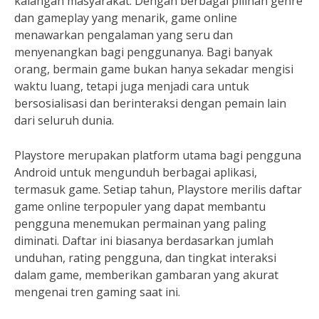
kalangan masyarakat. Dengan berbagai pilihan genre
dan gameplay yang menarik, game online
menawarkan pengalaman yang seru dan
menyenangkan bagi penggunanya. Bagi banyak
orang, bermain game bukan hanya sekadar mengisi
waktu luang, tetapi juga menjadi cara untuk
bersosialisasi dan berinteraksi dengan pemain lain
dari seluruh dunia.
Playstore merupakan platform utama bagi pengguna
Android untuk mengunduh berbagai aplikasi,
termasuk game. Setiap tahun, Playstore merilis daftar
game online terpopuler yang dapat membantu
pengguna menemukan permainan yang paling
diminati. Daftar ini biasanya berdasarkan jumlah
unduhan, rating pengguna, dan tingkat interaksi
dalam game, memberikan gambaran yang akurat
mengenai tren gaming saat ini.