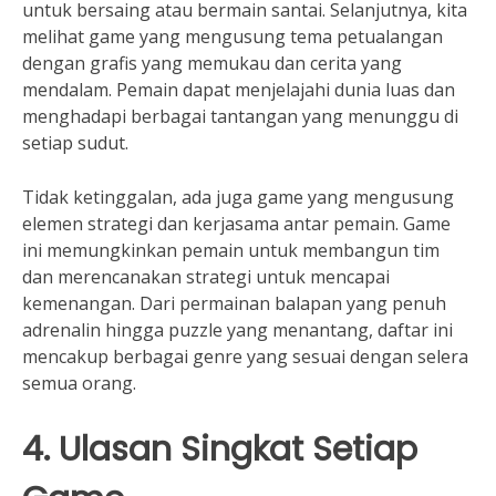
untuk bersaing atau bermain santai. Selanjutnya, kita
melihat game yang mengusung tema petualangan
dengan grafis yang memukau dan cerita yang
mendalam. Pemain dapat menjelajahi dunia luas dan
menghadapi berbagai tantangan yang menunggu di
setiap sudut.
Tidak ketinggalan, ada juga game yang mengusung
elemen strategi dan kerjasama antar pemain. Game
ini memungkinkan pemain untuk membangun tim
dan merencanakan strategi untuk mencapai
kemenangan. Dari permainan balapan yang penuh
adrenalin hingga puzzle yang menantang, daftar ini
mencakup berbagai genre yang sesuai dengan selera
semua orang.
4. Ulasan Singkat Setiap