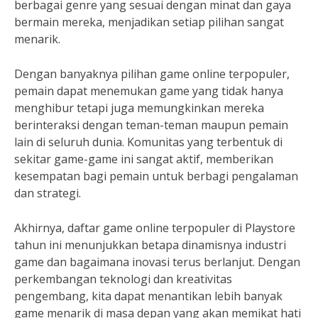
berbagai genre yang sesuai dengan minat dan gaya
bermain mereka, menjadikan setiap pilihan sangat
menarik.
Dengan banyaknya pilihan game online terpopuler,
pemain dapat menemukan game yang tidak hanya
menghibur tetapi juga memungkinkan mereka
berinteraksi dengan teman-teman maupun pemain
lain di seluruh dunia. Komunitas yang terbentuk di
sekitar game-game ini sangat aktif, memberikan
kesempatan bagi pemain untuk berbagi pengalaman
dan strategi.
Akhirnya, daftar game online terpopuler di Playstore
tahun ini menunjukkan betapa dinamisnya industri
game dan bagaimana inovasi terus berlanjut. Dengan
perkembangan teknologi dan kreativitas
pengembang, kita dapat menantikan lebih banyak
game menarik di masa depan yang akan memikat hati