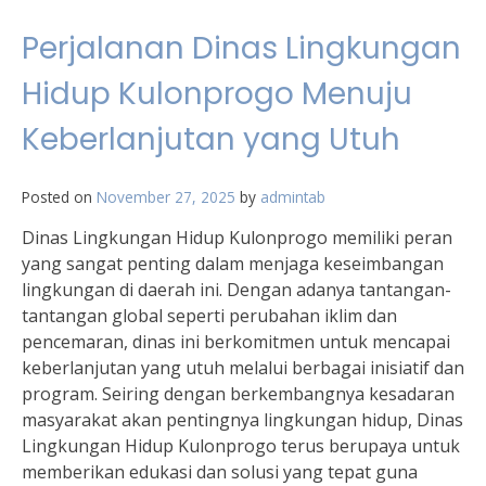
Perjalanan Dinas Lingkungan
Hidup Kulonprogo Menuju
Keberlanjutan yang Utuh
Posted on
November 27, 2025
by
admintab
Dinas Lingkungan Hidup Kulonprogo memiliki peran
yang sangat penting dalam menjaga keseimbangan
lingkungan di daerah ini. Dengan adanya tantangan-
tantangan global seperti perubahan iklim dan
pencemaran, dinas ini berkomitmen untuk mencapai
keberlanjutan yang utuh melalui berbagai inisiatif dan
program. Seiring dengan berkembangnya kesadaran
masyarakat akan pentingnya lingkungan hidup, Dinas
Lingkungan Hidup Kulonprogo terus berupaya untuk
memberikan edukasi dan solusi yang tepat guna