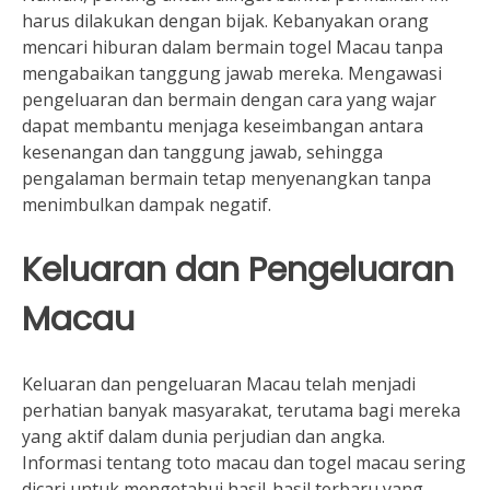
harus dilakukan dengan bijak. Kebanyakan orang
mencari hiburan dalam bermain togel Macau tanpa
mengabaikan tanggung jawab mereka. Mengawasi
pengeluaran dan bermain dengan cara yang wajar
dapat membantu menjaga keseimbangan antara
kesenangan dan tanggung jawab, sehingga
pengalaman bermain tetap menyenangkan tanpa
menimbulkan dampak negatif.
Keluaran dan Pengeluaran
Macau
Keluaran dan pengeluaran Macau telah menjadi
perhatian banyak masyarakat, terutama bagi mereka
yang aktif dalam dunia perjudian dan angka.
Informasi tentang toto macau dan togel macau sering
dicari untuk mengetahui hasil-hasil terbaru yang