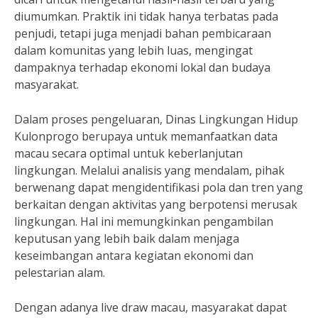
diumumkan. Praktik ini tidak hanya terbatas pada
penjudi, tetapi juga menjadi bahan pembicaraan
dalam komunitas yang lebih luas, mengingat
dampaknya terhadap ekonomi lokal dan budaya
masyarakat.
Dalam proses pengeluaran, Dinas Lingkungan Hidup
Kulonprogo berupaya untuk memanfaatkan data
macau secara optimal untuk keberlanjutan
lingkungan. Melalui analisis yang mendalam, pihak
berwenang dapat mengidentifikasi pola dan tren yang
berkaitan dengan aktivitas yang berpotensi merusak
lingkungan. Hal ini memungkinkan pengambilan
keputusan yang lebih baik dalam menjaga
keseimbangan antara kegiatan ekonomi dan
pelestarian alam.
Dengan adanya live draw macau, masyarakat dapat