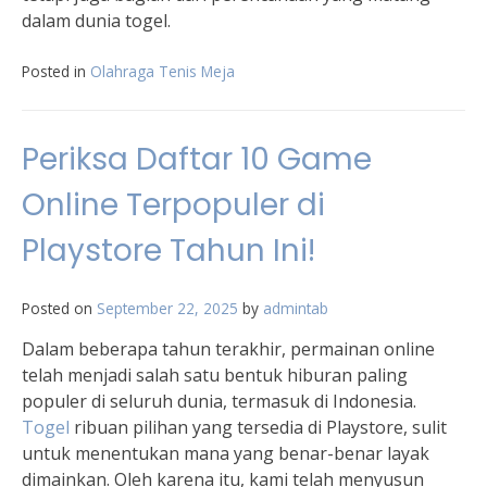
dalam dunia togel.
Posted in
Olahraga Tenis Meja
Periksa Daftar 10 Game
Online Terpopuler di
Playstore Tahun Ini!
Posted on
September 22, 2025
by
admintab
Dalam beberapa tahun terakhir, permainan online
telah menjadi salah satu bentuk hiburan paling
populer di seluruh dunia, termasuk di Indonesia.
Togel
ribuan pilihan yang tersedia di Playstore, sulit
untuk menentukan mana yang benar-benar layak
dimainkan. Oleh karena itu, kami telah menyusun