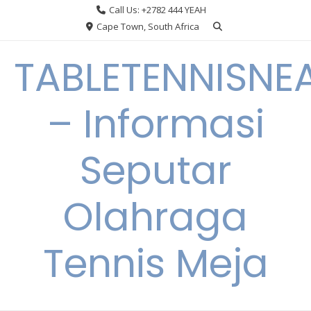
Skip
Call Us: +2782 444 YEAH
to
Cape Town, South Africa
content
TABLETENNISNE
– Informasi
Seputar
Olahraga
Tennis Meja