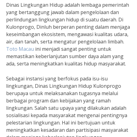
Dinas Lingkungan Hidup adalah lembaga pemerintah
yang bertanggung jawab dalam pengelolaan dan
perlindungan lingkungan hidup di suatu daerah. Di
Kulonprogo, Dinluh berperan penting dalam menjaga
keseimbangan ekosistem, mengawasi kualitas udara,
air, dan tanah, serta mengatur pengelolaan limbah.
Toto Macau
ini menjadi sangat penting untuk
memastikan keberlanjutan sumber daya alam yang
ada, serta meningkatkan kualitas hidup masyarakat.
Sebagai instansi yang berfokus pada isu-isu
lingkungan, Dinas Lingkungan Hidup Kulonprogo
berupaya untuk melaksanakan tugasnya melalui
berbagai program dan kebijakan yang ramah
lingkungan. Salah satu upaya yang dilakukan adalah
sosialisasi kepada masyarakat mengenai pentingnya
pelestarian lingkungan. Hal ini bertujuan untuk
meningkatkan kesadaran dan partisipasi masyarakat