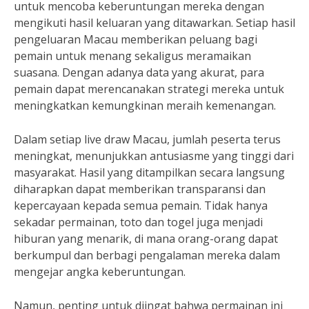
untuk mencoba keberuntungan mereka dengan
mengikuti hasil keluaran yang ditawarkan. Setiap hasil
pengeluaran Macau memberikan peluang bagi
pemain untuk menang sekaligus meramaikan
suasana. Dengan adanya data yang akurat, para
pemain dapat merencanakan strategi mereka untuk
meningkatkan kemungkinan meraih kemenangan.
Dalam setiap live draw Macau, jumlah peserta terus
meningkat, menunjukkan antusiasme yang tinggi dari
masyarakat. Hasil yang ditampilkan secara langsung
diharapkan dapat memberikan transparansi dan
kepercayaan kepada semua pemain. Tidak hanya
sekadar permainan, toto dan togel juga menjadi
hiburan yang menarik, di mana orang-orang dapat
berkumpul dan berbagi pengalaman mereka dalam
mengejar angka keberuntungan.
Namun, penting untuk diingat bahwa permainan ini