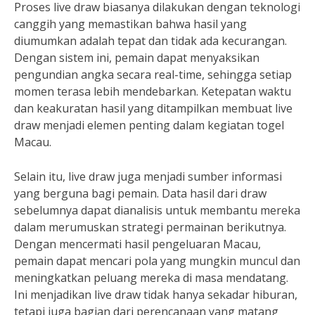
Proses live draw biasanya dilakukan dengan teknologi
canggih yang memastikan bahwa hasil yang
diumumkan adalah tepat dan tidak ada kecurangan.
Dengan sistem ini, pemain dapat menyaksikan
pengundian angka secara real-time, sehingga setiap
momen terasa lebih mendebarkan. Ketepatan waktu
dan keakuratan hasil yang ditampilkan membuat live
draw menjadi elemen penting dalam kegiatan togel
Macau.
Selain itu, live draw juga menjadi sumber informasi
yang berguna bagi pemain. Data hasil dari draw
sebelumnya dapat dianalisis untuk membantu mereka
dalam merumuskan strategi permainan berikutnya.
Dengan mencermati hasil pengeluaran Macau,
pemain dapat mencari pola yang mungkin muncul dan
meningkatkan peluang mereka di masa mendatang.
Ini menjadikan live draw tidak hanya sekadar hiburan,
tetapi juga bagian dari perencanaan yang matang