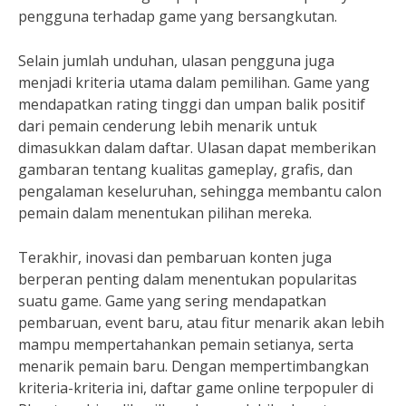
pengguna terhadap game yang bersangkutan.
Selain jumlah unduhan, ulasan pengguna juga
menjadi kriteria utama dalam pemilihan. Game yang
mendapatkan rating tinggi dan umpan balik positif
dari pemain cenderung lebih menarik untuk
dimasukkan dalam daftar. Ulasan dapat memberikan
gambaran tentang kualitas gameplay, grafis, dan
pengalaman keseluruhan, sehingga membantu calon
pemain dalam menentukan pilihan mereka.
Terakhir, inovasi dan pembaruan konten juga
berperan penting dalam menentukan popularitas
suatu game. Game yang sering mendapatkan
pembaruan, event baru, atau fitur menarik akan lebih
mampu mempertahankan pemain setianya, serta
menarik pemain baru. Dengan mempertimbangkan
kriteria-kriteria ini, daftar game online terpopuler di