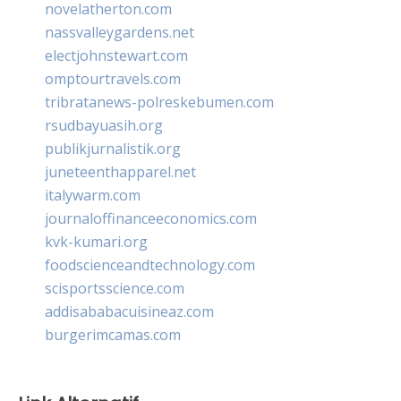
novelatherton.com
nassvalleygardens.net
electjohnstewart.com
omptourtravels.com
tribratanews-polreskebumen.com
rsudbayuasih.org
publikjurnalistik.org
juneteenthapparel.net
italywarm.com
journaloffinanceeconomics.com
kvk-kumari.org
foodscienceandtechnology.com
scisportsscience.com
addisababacuisineaz.com
burgerimcamas.com