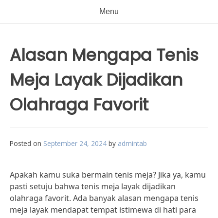
Menu
Alasan Mengapa Tenis
Meja Layak Dijadikan
Olahraga Favorit
Posted on
September 24, 2024
by
admintab
Apakah kamu suka bermain tenis meja? Jika ya, kamu
pasti setuju bahwa tenis meja layak dijadikan
olahraga favorit. Ada banyak alasan mengapa tenis
meja layak mendapat tempat istimewa di hati para