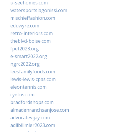
u-seehomes.com
watersportslagonissi.com
mischieffashion.com
eduwyre.com
retro-interiors.com
theblvd-boise.com
fpet2023.org
e-smart2022.org
ngrc2022.org
leesfamilyfoods.com
lewis-lewis-cpas.com
eleontennis.com
cyetus.com
bradfordshops.com
almadenranchsanjose.com
advocatevijay.com
adlibilimler2023.com