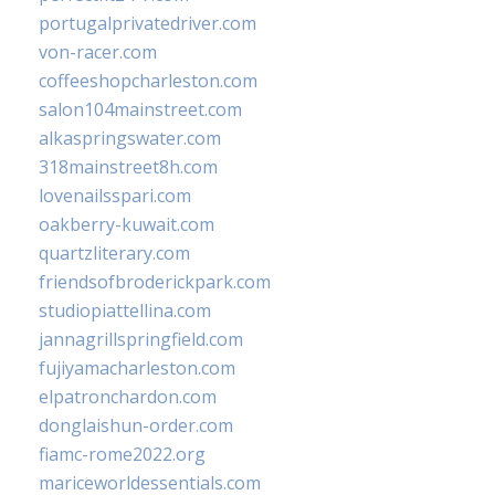
portugalprivatedriver.com
von-racer.com
coffeeshopcharleston.com
salon104mainstreet.com
alkaspringswater.com
318mainstreet8h.com
lovenailsspari.com
oakberry-kuwait.com
quartzliterary.com
friendsofbroderickpark.com
studiopiattellina.com
jannagrillspringfield.com
fujiyamacharleston.com
elpatronchardon.com
donglaishun-order.com
fiamc-rome2022.org
mariceworldessentials.com