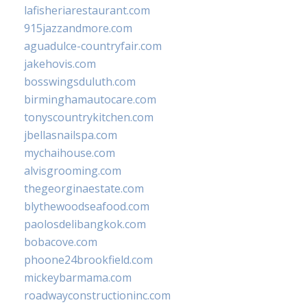
lafisheriarestaurant.com
915jazzandmore.com
aguadulce-countryfair.com
jakehovis.com
bosswingsduluth.com
birminghamautocare.com
tonyscountrykitchen.com
jbellasnailspa.com
mychaihouse.com
alvisgrooming.com
thegeorginaestate.com
blythewoodseafood.com
paolosdelibangkok.com
bobacove.com
phoone24brookfield.com
mickeybarmama.com
roadwayconstructioninc.com