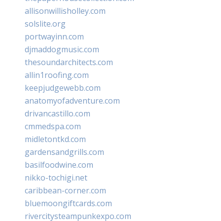
allisonwillisholley.com
solslite.org
portwayinn.com
djmaddogmusic.com
thesoundarchitects.com
allin1roofing.com
keepjudgewebb.com
anatomyofadventure.com
drivancastillo.com
cmmedspa.com
midletontkd.com
gardensandgrills.com
basilfoodwine.com
nikko-tochigi.net
caribbean-corner.com
bluemoongiftcards.com
rivercitysteampunkexpo.com