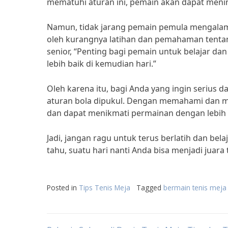
mematuhi aturan ini, pemain akan dapat meni
Namun, tidak jarang pemain pemula mengalami 
oleh kurangnya latihan dan pemahaman tenta
senior, “Penting bagi pemain untuk belajar da
lebih baik di kemudian hari.”
Oleh karena itu, bagi Anda yang ingin serius 
aturan bola dipukul. Dengan memahami dan me
dan dapat menikmati permainan dengan lebih
Jadi, jangan ragu untuk terus berlatih dan bela
tahu, suatu hari nanti Anda bisa menjadi juar
Posted in
Tips Tenis Meja
Tagged
bermain tenis meja