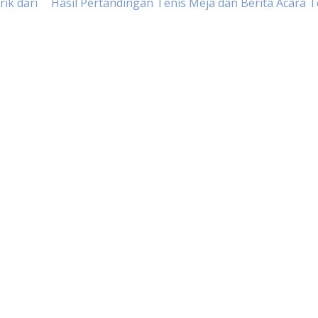
ik dari
Hasil Pertandingan Tenis Meja dan Berita Acara T