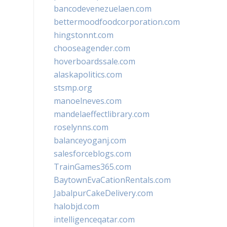
bancodevenezuelaen.com
bettermoodfoodcorporation.com
hingstonnt.com
chooseagender.com
hoverboardssale.com
alaskapolitics.com
stsmp.org
manoelneves.com
mandelaeffectlibrary.com
roselynns.com
balanceyoganj.com
salesforceblogs.com
TrainGames365.com
BaytownEvaCationRentals.com
JabalpurCakeDelivery.com
halobjd.com
intelligenceqatar.com