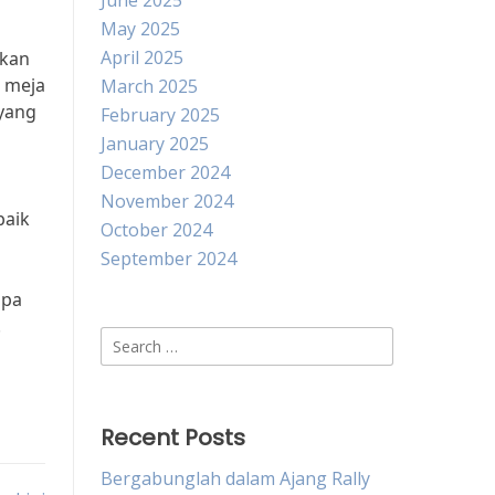
June 2025
May 2025
April 2025
bkan
 meja
March 2025
 yang
February 2025
January 2025
December 2024
November 2024
baik
October 2024
September 2024
apa
!
Search
for:
Recent Posts
Bergabunglah dalam Ajang Rally