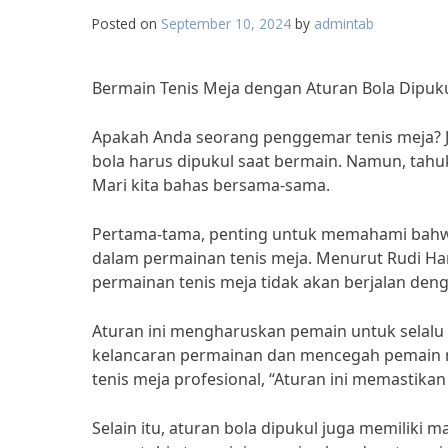
Posted on
September 10, 2024
by
admintab
Bermain Tenis Meja dengan Aturan Bola Dipuku
Apakah Anda seorang penggemar tenis meja? Ji
bola harus dipukul saat bermain. Namun, tahuk
Mari kita bahas bersama-sama.
Pertama-tama, penting untuk memahami bahwa 
dalam permainan tenis meja. Menurut Rudi Hart
permainan tenis meja tidak akan berjalan denga
Aturan ini mengharuskan pemain untuk selalu 
kelancaran permainan dan mencegah pemain me
tenis meja profesional, “Aturan ini memastikan f
Selain itu, aturan bola dipukul juga memiliki m