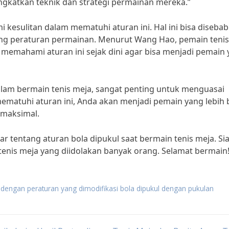
ngkatkan teknik dan strategi permainan mereka.”
kesulitan dalam mematuhi aturan ini. Hal ini bisa diseba
ng peraturan permainan. Menurut Wang Hao, pemain tenis
n memahami aturan ini sejak dini agar bisa menjadi pemain
dalam bermain tenis meja, sangat penting untuk menguasai
matuhi aturan ini, Anda akan menjadi pemain yang lebih 
 maksimal.
jar tentang aturan bola dipukul saat bermain tenis meja. Si
a tenis meja yang diidolakan banyak orang. Selamat bermain
 dengan peraturan yang dimodifikasi bola dipukul dengan pukulan