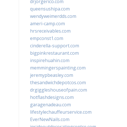
drjorgerico.com
queensushipa.com
wendyweimerdds.com
ameri-camp.com
hrsreceivables.com
empconst1.com
cinderella-support.com
bigpinkrestaurant.com
inspirehuahin.com
memmingerspainting.com
jeremypbeasley.com
thesandwichdepotcos.com
drgiggleshouseofpain.com
hotflashdesigns.com
garagenadeau.com
lifestylechauffeurservice.com
EverNewNails.com
insideoutdecoratingcentre.com