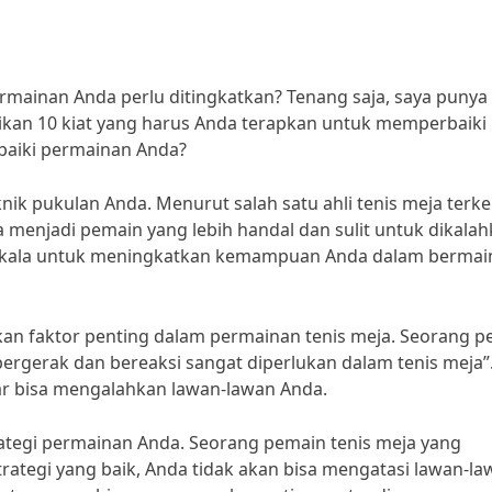
rmainan Anda perlu ditingkatkan? Tenang saja, saya punya
rikan 10 kiat yang harus Anda terapkan untuk memperbaiki
baiki permainan Anda?
k pukulan Anda. Menurut salah satu ahli tenis meja terke
menjadi pemain yang lebih handal dan sulit untuk dikalah
 berkala untuk meningkatkan kemampuan Anda dalam bermai
kan faktor penting dalam permainan tenis meja. Seorang pe
ergerak dan bereaksi sangat diperlukan dalam tenis meja”
gar bisa mengalahkan lawan-lawan Anda.
trategi permainan Anda. Seorang pemain tenis meja yang
ategi yang baik, Anda tidak akan bisa mengatasi lawan-la