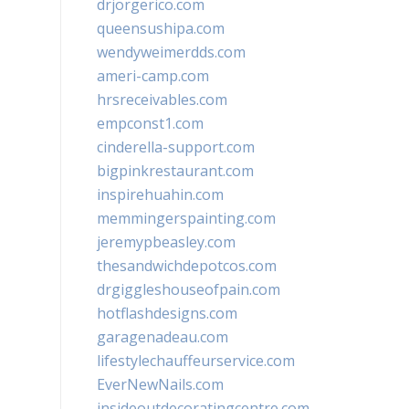
drjorgerico.com
queensushipa.com
wendyweimerdds.com
ameri-camp.com
hrsreceivables.com
empconst1.com
cinderella-support.com
bigpinkrestaurant.com
inspirehuahin.com
memmingerspainting.com
jeremypbeasley.com
thesandwichdepotcos.com
drgiggleshouseofpain.com
hotflashdesigns.com
garagenadeau.com
lifestylechauffeurservice.com
EverNewNails.com
insideoutdecoratingcentre.com