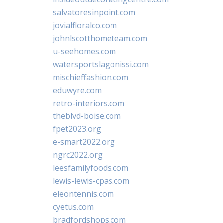
salvatoresinpoint.com
jovialfloralco.com
johnlscotthometeam.com
u-seehomes.com
watersportslagonissi.com
mischieffashion.com
eduwyre.com
retro-interiors.com
theblvd-boise.com
fpet2023.org
e-smart2022.org
ngrc2022.org
leesfamilyfoods.com
lewis-lewis-cpas.com
eleontennis.com
cyetus.com
bradfordshops.com