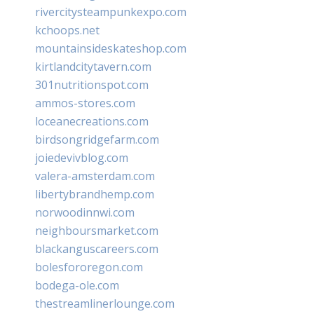
rivercitysteampunkexpo.com
kchoops.net
mountainsideskateshop.com
kirtlandcitytavern.com
301nutritionspot.com
ammos-stores.com
loceanecreations.com
birdsongridgefarm.com
joiedevivblog.com
valera-amsterdam.com
libertybrandhemp.com
norwoodinnwi.com
neighboursmarket.com
blackanguscareers.com
bolesfororegon.com
bodega-ole.com
thestreamlinerlounge.com