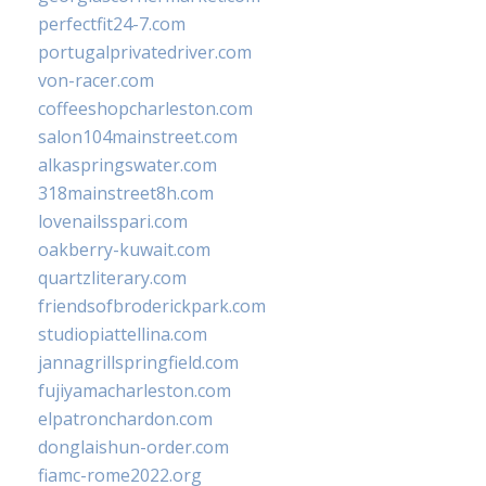
perfectfit24-7.com
portugalprivatedriver.com
von-racer.com
coffeeshopcharleston.com
salon104mainstreet.com
alkaspringswater.com
318mainstreet8h.com
lovenailsspari.com
oakberry-kuwait.com
quartzliterary.com
friendsofbroderickpark.com
studiopiattellina.com
jannagrillspringfield.com
fujiyamacharleston.com
elpatronchardon.com
donglaishun-order.com
fiamc-rome2022.org