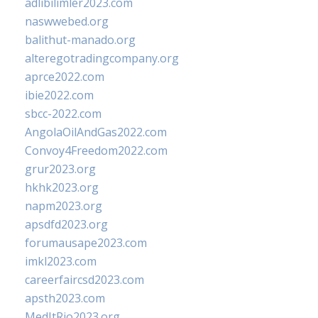
adlibilimler2023.com
naswwebed.org
balithut-manado.org
alteregotradingcompany.org
aprce2022.com
ibie2022.com
sbcc-2022.com
AngolaOilAndGas2022.com
Convoy4Freedom2022.com
grur2023.org
hkhk2023.org
napm2023.org
apsdfd2023.org
forumausape2023.com
imkl2023.com
careerfaircsd2023.com
apsth2023.com
MedItRio2023.org