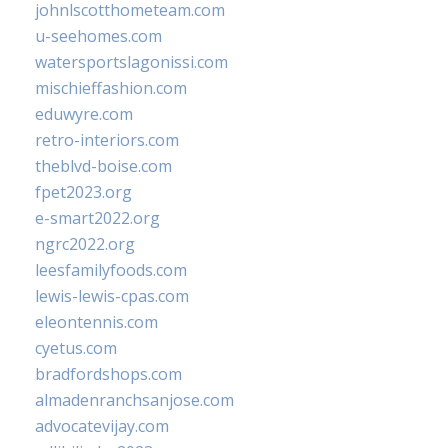
johnlscotthometeam.com
u-seehomes.com
watersportslagonissi.com
mischieffashion.com
eduwyre.com
retro-interiors.com
theblvd-boise.com
fpet2023.org
e-smart2022.org
ngrc2022.org
leesfamilyfoods.com
lewis-lewis-cpas.com
eleontennis.com
cyetus.com
bradfordshops.com
almadenranchsanjose.com
advocatevijay.com