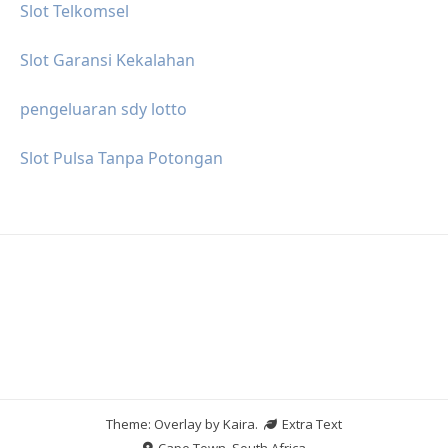
Slot Telkomsel
Slot Garansi Kekalahan
pengeluaran sdy lotto
Slot Pulsa Tanpa Potongan
Theme: Overlay by
Kaira
.
Extra Text
Cape Town, South Africa