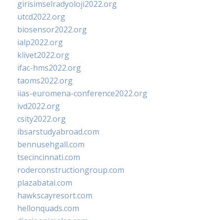
girisimselradyoloji2022.org
utcd2022.org
biosensor2022.org
ialp2022.org
klivet2022.org
ifac-hms2022.org
taoms2022.org
iias-euromena-conference2022.org
ivd2022.org
csity2022.org
ibsarstudyabroad.com
bennusehgall.com
tsecincinnati.com
roderconstructiongroup.com
plazabatai.com
hawkscayresort.com
hellonquads.com