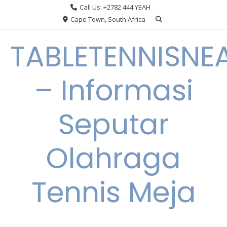
Skip
Call Us: +2782 444 YEAH
to
Cape Town, South Africa
content
TABLETENNISNE
– Informasi
Seputar
Olahraga
Tennis Meja