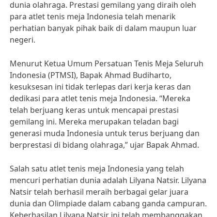
dunia olahraga. Prestasi gemilang yang diraih oleh
para atlet tenis meja Indonesia telah menarik
perhatian banyak pihak baik di dalam maupun luar
negeri.
Menurut Ketua Umum Persatuan Tenis Meja Seluruh
Indonesia (PTMSI), Bapak Ahmad Budiharto,
kesuksesan ini tidak terlepas dari kerja keras dan
dedikasi para atlet tenis meja Indonesia. “Mereka
telah berjuang keras untuk mencapai prestasi
gemilang ini. Mereka merupakan teladan bagi
generasi muda Indonesia untuk terus berjuang dan
berprestasi di bidang olahraga,” ujar Bapak Ahmad.
Salah satu atlet tenis meja Indonesia yang telah
mencuri perhatian dunia adalah Lilyana Natsir. Lilyana
Natsir telah berhasil meraih berbagai gelar juara
dunia dan Olimpiade dalam cabang ganda campuran.
Keberhasilan Lilyana Natsir ini telah membanggakan