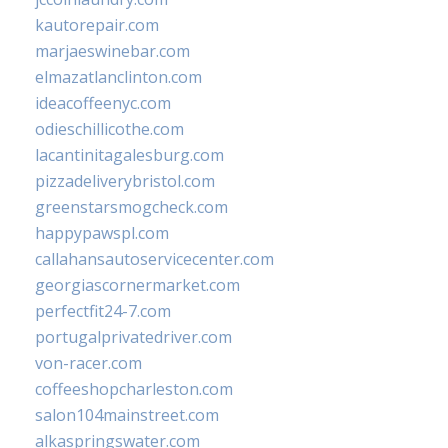
kautorepair.com
marjaeswinebar.com
elmazatlanclinton.com
ideacoffeenyc.com
odieschillicothe.com
lacantinitagalesburg.com
pizzadeliverybristol.com
greenstarsmogcheck.com
happypawspl.com
callahansautoservicecenter.com
georgiascornermarket.com
perfectfit24-7.com
portugalprivatedriver.com
von-racer.com
coffeeshopcharleston.com
salon104mainstreet.com
alkaspringswater.com