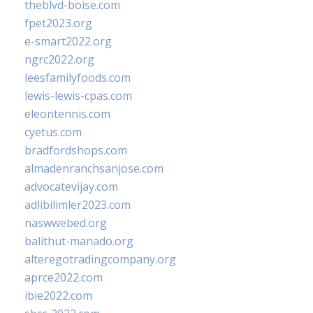
theblvd-boise.com
fpet2023.org
e-smart2022.org
ngrc2022.org
leesfamilyfoods.com
lewis-lewis-cpas.com
eleontennis.com
cyetus.com
bradfordshops.com
almadenranchsanjose.com
advocatevijay.com
adlibilimler2023.com
naswwebed.org
balithut-manado.org
alteregotradingcompany.org
aprce2022.com
ibie2022.com