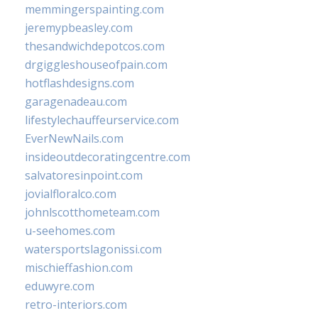
memmingerspainting.com
jeremypbeasley.com
thesandwichdepotcos.com
drgiggleshouseofpain.com
hotflashdesigns.com
garagenadeau.com
lifestylechauffeurservice.com
EverNewNails.com
insideoutdecoratingcentre.com
salvatoresinpoint.com
jovialfloralco.com
johnlscotthometeam.com
u-seehomes.com
watersportslagonissi.com
mischieffashion.com
eduwyre.com
retro-interiors.com