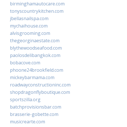
birminghamautocare.com
tonyscountrykitchen.com
jbellasnailspa.com
mychaihouse.com
alvisgrooming.com
thegeorginaestate.com
blythewoodseafood.com
paolosdelibangkok.com
bobacove.com
phoone24brookfield.com
mickeybarmama.com
roadwayconstructioninc.com
shopdragonflyboutique.com
sportszilla.org
batchprovisionsbar.com
brasserie-gobette.com
musicrearte.com