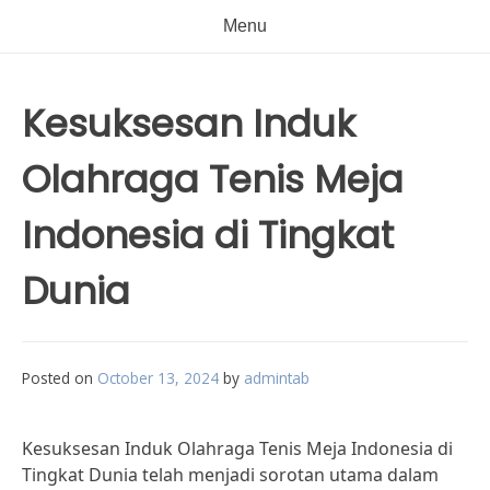
Menu
Kesuksesan Induk
Olahraga Tenis Meja
Indonesia di Tingkat
Dunia
Posted on
October 13, 2024
by
admintab
Kesuksesan Induk Olahraga Tenis Meja Indonesia di
Tingkat Dunia telah menjadi sorotan utama dalam