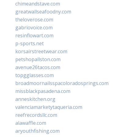
chimeandstave.com
greatwallseafoodny.com
theloverose.com
gabriovoice.com
resinflowart.com
p-sports.net
korsairstreetwear.com
petshopallston.com
avenue26tacos.com
topgglasses.com
broadmoornailsspacoloradosprings.com
missblackpasadena.com
anneskitchen.org
valenciamarketytaqueria.com
reefrecordsllc.com
alawaffle.com
aryouthfishing.com