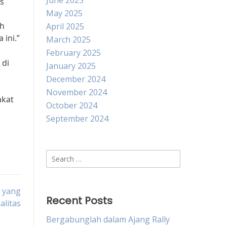
June 2025
as
May 2025
eh
April 2025
ini.”
March 2025
February 2025
 di
January 2025
December 2024
November 2024
akat
October 2024
September 2024
Search
for:
a yang
Recent Posts
alitas
Bergabunglah dalam Ajang Rally