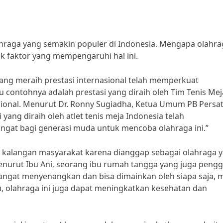
ahraga yang semakin populer di Indonesia. Mengapa olahra
ak faktor yang mempengaruhi hal ini.
ang meraih prestasi internasional telah memperkuat
atu contohnya adalah prestasi yang diraih oleh Tim Tenis Mej
asional. Menurut Dr. Ronny Sugiadha, Ketua Umum PB Persa
 yang diraih oleh atlet tenis meja Indonesia telah
at bagi generasi muda untuk mencoba olahraga ini.”
i kalangan masyarakat karena dianggap sebagai olahraga 
enurut Ibu Ani, seorang ibu rumah tangga yang juga peng
sangat menyenangkan dan bisa dimainkan oleh siapa saja, m
u, olahraga ini juga dapat meningkatkan kesehatan dan