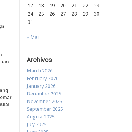
17
18
19
20
21
22
23
24
25
26
27
28
29
30
31
ga
« Mar
a
Archives
tuan
March 2026
February 2026
January 2026
yang
December 2025
gemar
November 2025
ulai
September 2025
August 2025
July 2025