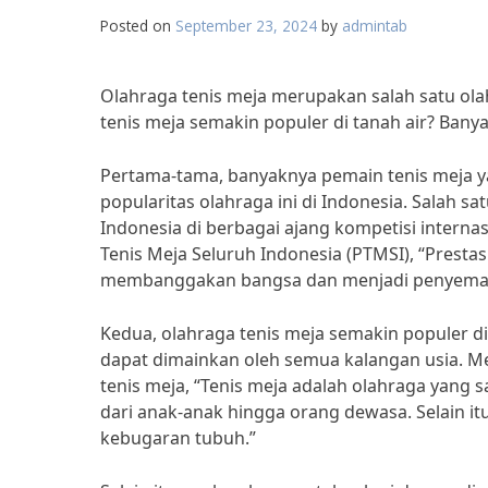
Posted on
September 23, 2024
by
admintab
Olahraga tenis meja merupakan salah satu ol
tenis meja semakin populer di tanah air? Bany
Pertama-tama, banyaknya pemain tenis meja y
popularitas olahraga ini di Indonesia. Salah s
Indonesia di berbagai ajang kompetisi intern
Tenis Meja Seluruh Indonesia (PTMSI), “Prestasi
membanggakan bangsa dan menjadi penyemang
Kedua, olahraga tenis meja semakin populer d
dapat dimainkan oleh semua kalangan usia. M
tenis meja, “Tenis meja adalah olahraga yang 
dari anak-anak hingga orang dewasa. Selain it
kebugaran tubuh.”