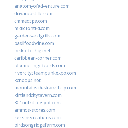
anatomyofadventure.com
drivancastillo.com
cmmedspa.com
midletontkd.com
gardensandgrills.com
basilfoodwine.com
nikko-tochigi.net
caribbean-corner.com
bluemoongiftcards.com
rivercitysteampunkexpo.com
kchoops.net
mountainsideskateshop.com
kirtlandcitytavern.com
301nutritionspot.com
ammos-stores.com
loceanecreations.com
birdsongridgefarm.com