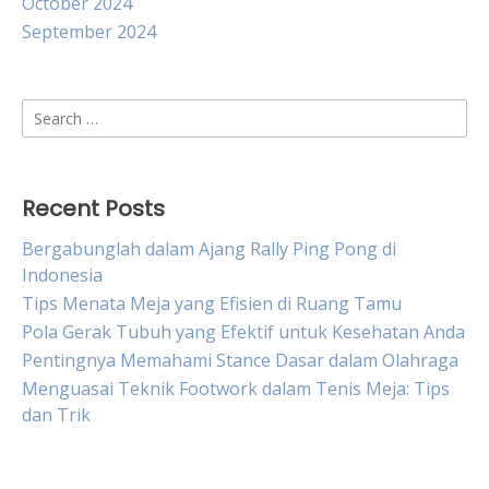
October 2024
September 2024
Search
for:
Recent Posts
Bergabunglah dalam Ajang Rally Ping Pong di
Indonesia
Tips Menata Meja yang Efisien di Ruang Tamu
Pola Gerak Tubuh yang Efektif untuk Kesehatan Anda
Pentingnya Memahami Stance Dasar dalam Olahraga
Menguasai Teknik Footwork dalam Tenis Meja: Tips
dan Trik