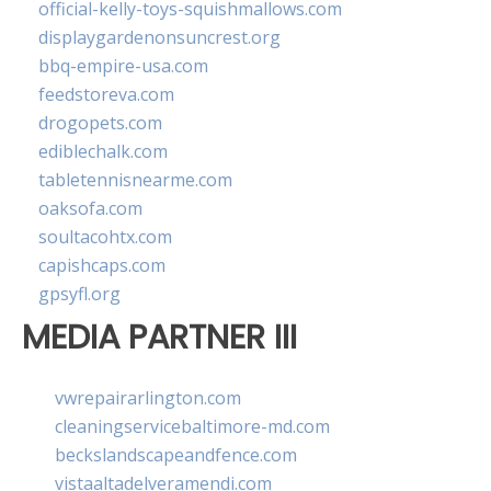
official-kelly-toys-squishmallows.com
displaygardenonsuncrest.org
bbq-empire-usa.com
feedstoreva.com
drogopets.com
ediblechalk.com
tabletennisnearme.com
oaksofa.com
soultacohtx.com
capishcaps.com
gpsyfl.org
MEDIA PARTNER III
vwrepairarlington.com
cleaningservicebaltimore-md.com
beckslandscapeandfence.com
vistaaltadelveramendi.com