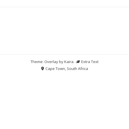
Theme: Overlay by
Kaira
.
Extra Text
Cape Town, South Africa