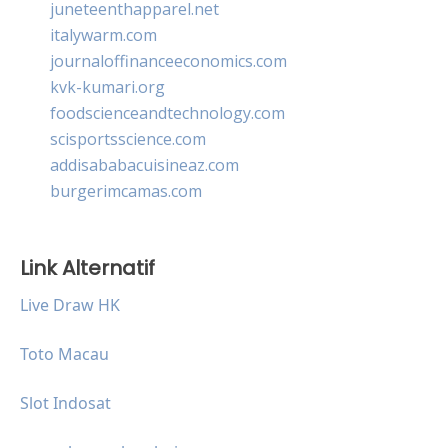
juneteenthapparel.net
italywarm.com
journaloffinanceeconomics.com
kvk-kumari.org
foodscienceandtechnology.com
scisportsscience.com
addisababacuisineaz.com
burgerimcamas.com
Link Alternatif
Live Draw HK
Toto Macau
Slot Indosat