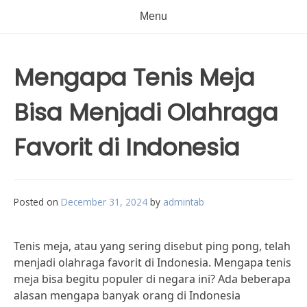
Menu
Mengapa Tenis Meja
Bisa Menjadi Olahraga
Favorit di Indonesia
Posted on
December 31, 2024
by
admintab
Tenis meja, atau yang sering disebut ping pong, telah
menjadi olahraga favorit di Indonesia. Mengapa tenis
meja bisa begitu populer di negara ini? Ada beberapa
alasan mengapa banyak orang di Indonesia