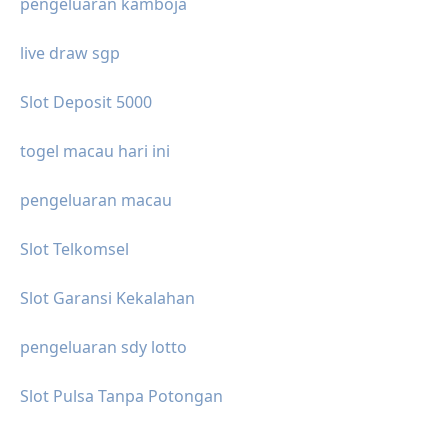
pengeluaran kamboja
live draw sgp
Slot Deposit 5000
togel macau hari ini
pengeluaran macau
Slot Telkomsel
Slot Garansi Kekalahan
pengeluaran sdy lotto
Slot Pulsa Tanpa Potongan