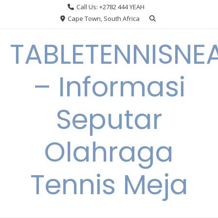
Skip
Call Us: +2782 444 YEAH
to
Cape Town, South Africa
content
TABLETENNISNE
– Informasi
Seputar
Olahraga
Tennis Meja