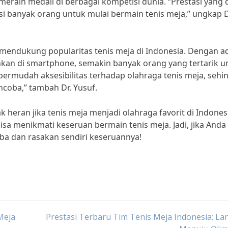
 meraih medali di berbagai kompetisi dunia. “Prestasi yang 
asi banyak orang untuk mulai bermain tenis meja,” ungkap D
t mendukung popularitas tenis meja di Indonesia. Dengan 
inkan di smartphone, semakin banyak orang yang tertarik u
ermudah aksesibilitas terhadap olahraga tenis meja, sehi
coba,” tambah Dr. Yusuf.
heran jika tenis meja menjadi olahraga favorit di Indones
sa menikmati keseruan bermain tenis meja. Jadi, jika Anda
ba dan rasakan sendiri keseruannya!
Meja
Prestasi Terbaru Tim Tenis Meja Indonesia: L