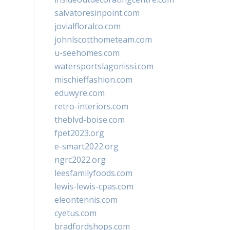
salvatoresinpoint.com
jovialfloralco.com
johnlscotthometeam.com
u-seehomes.com
watersportslagonissi.com
mischieffashion.com
eduwyre.com
retro-interiors.com
theblvd-boise.com
fpet2023.org
e-smart2022.org
ngrc2022.org
leesfamilyfoods.com
lewis-lewis-cpas.com
eleontennis.com
cyetus.com
bradfordshops.com