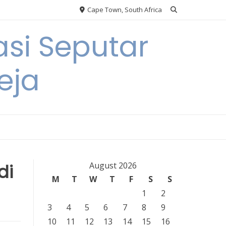
Cape Town, South Africa
si Seputar
eja
di
August 2026
M
T
W
T
F
S
S
1
2
3
4
5
6
7
8
9
10
11
12
13
14
15
16