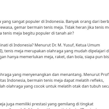
yang sangat populer di Indonesia. Banyak orang dari ber
ewasa, gemar bermain tenis meja. Tidak heran jika tenis m
 tenis meja begitu populer di tanah air?
nati di Indonesia? Menurut Dr. M. Yusuf, Ketua Umum
I), tenis meja merupakan olahraga yang mudah dipelajari 
an hanya memerlukan meja, raket, dan bola, siapa pun bi
 olahraga yang menyenangkan dan menantang. Menurut Prof.
tas Indonesia, bermain tenis meja dapat melatih refleks,
alah olahraga yang cocok untuk melatih otak dan tubuh sec
eja juga memiliki prestasi yang gemilang di tingkat