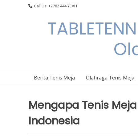
Skip
Call Us: +2782 444 YEAH
to
content
TABLETENN
Ol
Berita Tenis Meja
Olahraga Tenis Meja
Mengapa Tenis Meja 
Indonesia