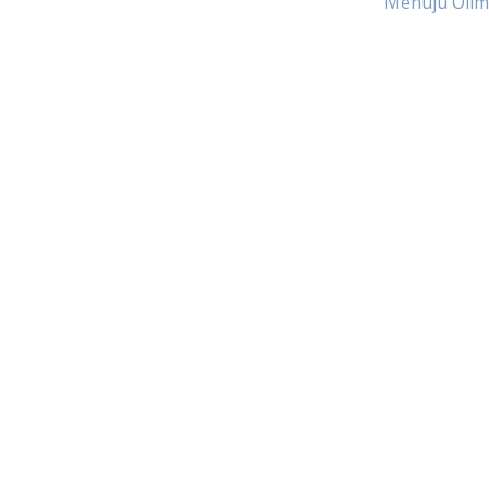
Menuju Olim