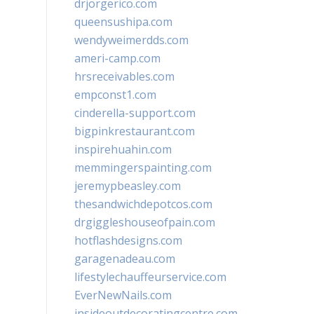
drjorgerico.com
queensushipa.com
wendyweimerdds.com
ameri-camp.com
hrsreceivables.com
empconst1.com
cinderella-support.com
bigpinkrestaurant.com
inspirehuahin.com
memmingerspainting.com
jeremypbeasley.com
thesandwichdepotcos.com
drgiggleshouseofpain.com
hotflashdesigns.com
garagenadeau.com
lifestylechauffeurservice.com
EverNewNails.com
insideoutdecoratingcentre.com