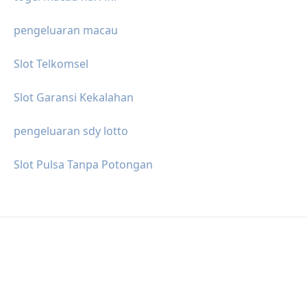
pengeluaran macau
Slot Telkomsel
Slot Garansi Kekalahan
pengeluaran sdy lotto
Slot Pulsa Tanpa Potongan