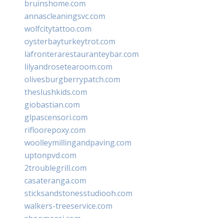
bruinshome.com
annascleaningsvc.com
wolfcitytattoo.com
oysterbayturkeytrot.com
lafronterarestauranteybar.com
lilyandrosetearoom.com
olivesburgberrypatch.com
theslushkids.com
giobastian.com
glpascensori.com
rifloorepoxy.com
woolleymillingandpaving.com
uptonpvd.com
2troublegrill.com
casateranga.com
sticksandstonesstudiooh.com
walkers-treeservice.com