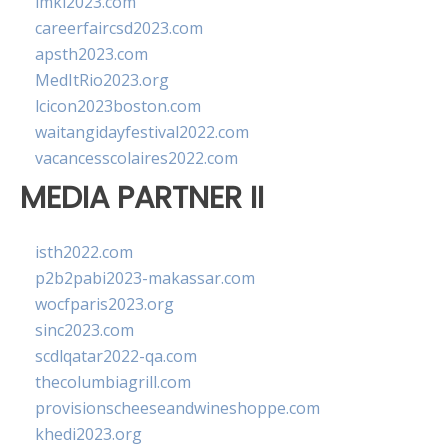
imkl2023.com
careerfaircsd2023.com
apsth2023.com
MedItRio2023.org
lcicon2023boston.com
waitangidayfestival2022.com
vacancesscolaires2022.com
MEDIA PARTNER II
isth2022.com
p2b2pabi2023-makassar.com
wocfparis2023.org
sinc2023.com
scdlqatar2022-qa.com
thecolumbiagrill.com
provisionscheeseandwineshoppe.com
khedi2023.org