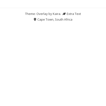
Theme: Overlay by
Kaira
.
Extra Text
Cape Town, South Africa