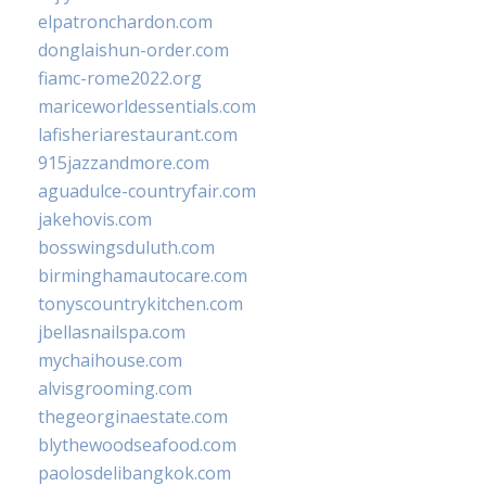
elpatronchardon.com
donglaishun-order.com
fiamc-rome2022.org
mariceworldessentials.com
lafisheriarestaurant.com
915jazzandmore.com
aguadulce-countryfair.com
jakehovis.com
bosswingsduluth.com
birminghamautocare.com
tonyscountrykitchen.com
jbellasnailspa.com
mychaihouse.com
alvisgrooming.com
thegeorginaestate.com
blythewoodseafood.com
paolosdelibangkok.com