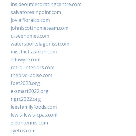
insideoutdecoratingcentre.com
salvatoresinpoint.com
jovialfloralco.com
johnlscotthometeam.com
u-seehomes.com
watersportslagonissi.com
mischieffashion.com
eduwyre.com
retro-interiors.com
theblvd-boise.com
fpet2023.org
e-smart2022.org
ngrc2022.org
leesfamilyfoods.com
lewis-lewis-cpas.com
eleontennis.com
cyetus.com