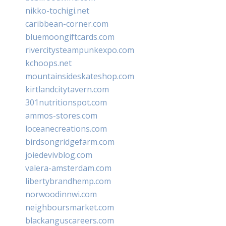
nikko-tochigi.net
caribbean-corner.com
bluemoongiftcards.com
rivercitysteampunkexpo.com
kchoops.net
mountainsideskateshop.com
kirtlandcitytavern.com
301nutritionspot.com
ammos-stores.com
loceanecreations.com
birdsongridgefarm.com
joiedevivblog.com
valera-amsterdam.com
libertybrandhemp.com
norwoodinnwi.com
neighboursmarket.com
blackanguscareers.com