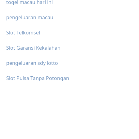
togel macau hari ini
pengeluaran macau
Slot Telkomsel
Slot Garansi Kekalahan
pengeluaran sdy lotto
Slot Pulsa Tanpa Potongan