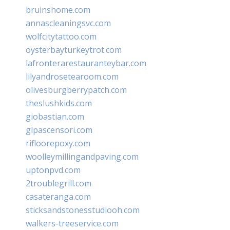
bruinshome.com
annascleaningsvc.com
wolfcitytattoo.com
oysterbayturkeytrot.com
lafronterarestauranteybar.com
lilyandrosetearoom.com
olivesburgberrypatch.com
theslushkids.com
giobastian.com
glpascensori.com
rifloorepoxy.com
woolleymillingandpaving.com
uptonpvd.com
2troublegrill.com
casateranga.com
sticksandstonesstudiooh.com
walkers-treeservice.com