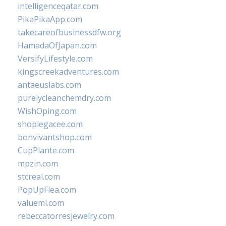
intelligenceqatar.com
PikaPikaApp.com
takecareofbusinessdfw.org
HamadaOfJapan.com
VersifyLifestyle.com
kingscreekadventures.com
antaeuslabs.com
purelycleanchemdry.com
WishOping.com
shoplegacee.com
bonvivantshop.com
CupPlante.com
mpzin.com
stcreal.com
PopUpFlea.com
valueml.com
rebeccatorresjewelry.com