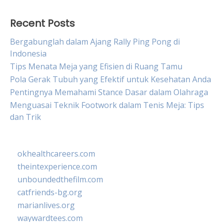
Recent Posts
Bergabunglah dalam Ajang Rally Ping Pong di
Indonesia
Tips Menata Meja yang Efisien di Ruang Tamu
Pola Gerak Tubuh yang Efektif untuk Kesehatan Anda
Pentingnya Memahami Stance Dasar dalam Olahraga
Menguasai Teknik Footwork dalam Tenis Meja: Tips
dan Trik
okhealthcareers.com
theintexperience.com
unboundedthefilm.com
catfriends-bg.org
marianlives.org
waywardtees.com