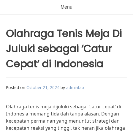
Menu
Olahraga Tenis Meja Di
Juluki sebagai ‘Catur
Cepat’ di Indonesia
Posted on
October 21, 2024
by
admintab
Olahraga tenis meja dijuluki sebagai ‘catur cepat’ di
Indonesia memang tidaklah tanpa alasan. Dengan
kecepatan permainan yang menuntut strategi dan
kecepatan reaksi yang tinggi, tak heran jika olahraga