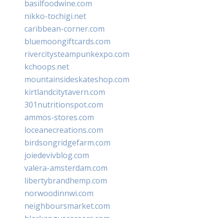
basilfoodwine.com
nikko-tochigi.net
caribbean-corner.com
bluemoongiftcards.com
rivercitysteampunkexpo.com
kchoops.net
mountainsideskateshop.com
kirtlandcitytavern.com
301nutritionspot.com
ammos-stores.com
loceanecreations.com
birdsongridgefarm.com
joiedevivblog.com
valera-amsterdam.com
libertybrandhemp.com
norwoodinnwi.com
neighboursmarket.com