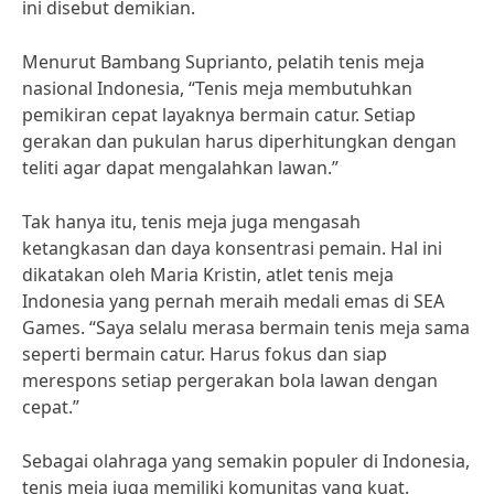
ini disebut demikian.
Menurut Bambang Suprianto, pelatih tenis meja
nasional Indonesia, “Tenis meja membutuhkan
pemikiran cepat layaknya bermain catur. Setiap
gerakan dan pukulan harus diperhitungkan dengan
teliti agar dapat mengalahkan lawan.”
Tak hanya itu, tenis meja juga mengasah
ketangkasan dan daya konsentrasi pemain. Hal ini
dikatakan oleh Maria Kristin, atlet tenis meja
Indonesia yang pernah meraih medali emas di SEA
Games. “Saya selalu merasa bermain tenis meja sama
seperti bermain catur. Harus fokus dan siap
merespons setiap pergerakan bola lawan dengan
cepat.”
Sebagai olahraga yang semakin populer di Indonesia,
tenis meja juga memiliki komunitas yang kuat.