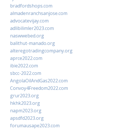
bradfordshops.com
almadenranchsanjose.com
advocatevijay.com
adlibilimler2023.com
naswwebed.org
balithut-manado.org
alteregotradingcompany.org
aprce2022.com
ibie2022.com
sbcc-2022.com
AngolaOilAndGas2022.com
Convoy4Freedom2022.com
grur2023.org
hkhk2023.org
napm2023.org
apsdfd2023.org
forumausape2023.com