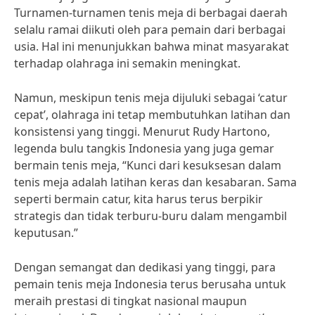
Turnamen-turnamen tenis meja di berbagai daerah
selalu ramai diikuti oleh para pemain dari berbagai
usia. Hal ini menunjukkan bahwa minat masyarakat
terhadap olahraga ini semakin meningkat.
Namun, meskipun tenis meja dijuluki sebagai ‘catur
cepat’, olahraga ini tetap membutuhkan latihan dan
konsistensi yang tinggi. Menurut Rudy Hartono,
legenda bulu tangkis Indonesia yang juga gemar
bermain tenis meja, “Kunci dari kesuksesan dalam
tenis meja adalah latihan keras dan kesabaran. Sama
seperti bermain catur, kita harus terus berpikir
strategis dan tidak terburu-buru dalam mengambil
keputusan.”
Dengan semangat dan dedikasi yang tinggi, para
pemain tenis meja Indonesia terus berusaha untuk
meraih prestasi di tingkat nasional maupun