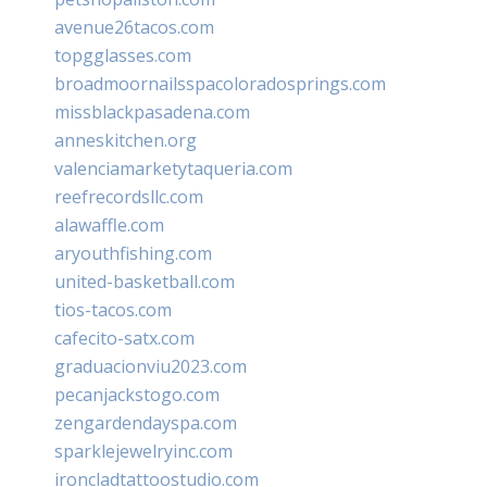
avenue26tacos.com
topgglasses.com
broadmoornailsspacoloradosprings.com
missblackpasadena.com
anneskitchen.org
valenciamarketytaqueria.com
reefrecordsllc.com
alawaffle.com
aryouthfishing.com
united-basketball.com
tios-tacos.com
cafecito-satx.com
graduacionviu2023.com
pecanjackstogo.com
zengardendayspa.com
sparklejewelryinc.com
ironcladtattoostudio.com