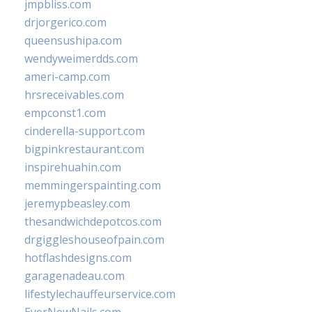
jmpbliss.com
drjorgerico.com
queensushipa.com
wendyweimerdds.com
ameri-camp.com
hrsreceivables.com
empconst1.com
cinderella-support.com
bigpinkrestaurant.com
inspirehuahin.com
memmingerspainting.com
jeremypbeasley.com
thesandwichdepotcos.com
drgiggleshouseofpain.com
hotflashdesigns.com
garagenadeau.com
lifestylechauffeurservice.com