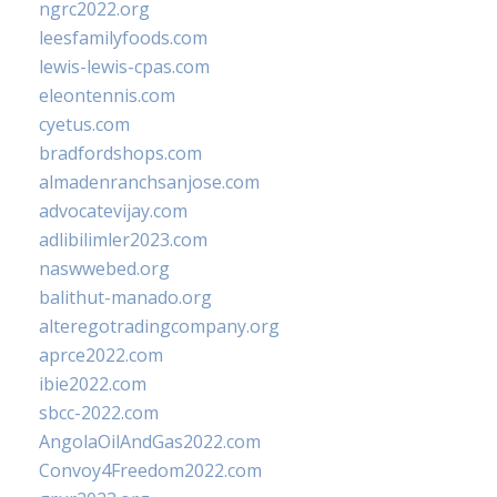
ngrc2022.org
leesfamilyfoods.com
lewis-lewis-cpas.com
eleontennis.com
cyetus.com
bradfordshops.com
almadenranchsanjose.com
advocatevijay.com
adlibilimler2023.com
naswwebed.org
balithut-manado.org
alteregotradingcompany.org
aprce2022.com
ibie2022.com
sbcc-2022.com
AngolaOilAndGas2022.com
Convoy4Freedom2022.com