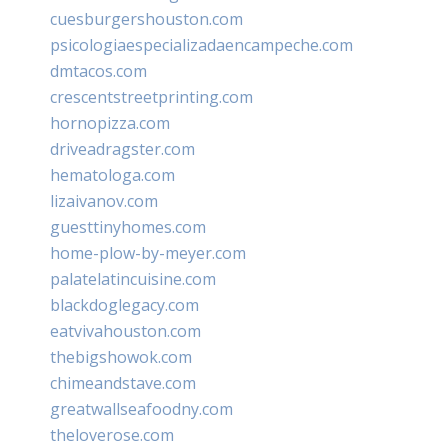
cuesburgershouston.com
psicologiaespecializadaencampeche.com
dmtacos.com
crescentstreetprinting.com
hornopizza.com
driveadragster.com
hematologa.com
lizaivanov.com
guesttinyhomes.com
home-plow-by-meyer.com
palatelatincuisine.com
blackdoglegacy.com
eatvivahouston.com
thebigshowok.com
chimeandstave.com
greatwallseafoodny.com
theloverose.com