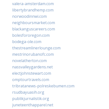
valera-amsterdam.com
libertybrandhemp.com
norwoodinnwi.com
neighboursmarket.com
blackanguscareers.com
bolesfororegon.com
bodega-ole.com
thestreamlinerlounge.com
mestrinorubanofc.com
novelatherton.com
nassvalleygardens.net
electjohnstewart.com
omptourtravels.com
tribratanews-polreskebumen.com
rsudbayuasih.org
publikjurnalistik.org
juneteenthapparel.net