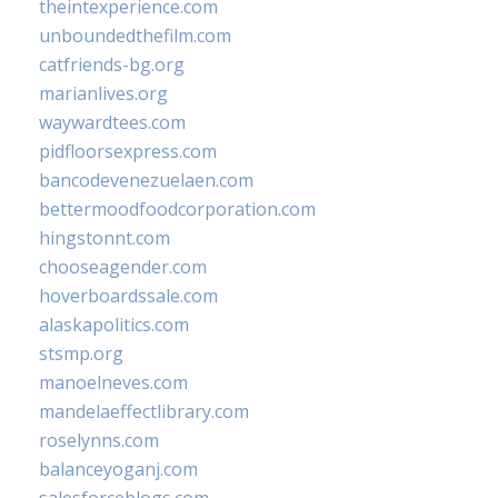
theintexperience.com
unboundedthefilm.com
catfriends-bg.org
marianlives.org
waywardtees.com
pidfloorsexpress.com
bancodevenezuelaen.com
bettermoodfoodcorporation.com
hingstonnt.com
chooseagender.com
hoverboardssale.com
alaskapolitics.com
stsmp.org
manoelneves.com
mandelaeffectlibrary.com
roselynns.com
balanceyoganj.com