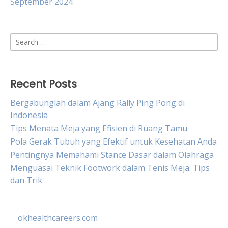
September 2024
Search
for:
Recent Posts
Bergabunglah dalam Ajang Rally Ping Pong di
Indonesia
Tips Menata Meja yang Efisien di Ruang Tamu
Pola Gerak Tubuh yang Efektif untuk Kesehatan Anda
Pentingnya Memahami Stance Dasar dalam Olahraga
Menguasai Teknik Footwork dalam Tenis Meja: Tips
dan Trik
okhealthcareers.com