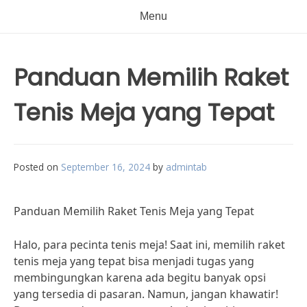
Menu
Panduan Memilih Raket
Tenis Meja yang Tepat
Posted on
September 16, 2024
by
admintab
Panduan Memilih Raket Tenis Meja yang Tepat
Halo, para pecinta tenis meja! Saat ini, memilih raket
tenis meja yang tepat bisa menjadi tugas yang
membingungkan karena ada begitu banyak opsi
yang tersedia di pasaran. Namun, jangan khawatir!