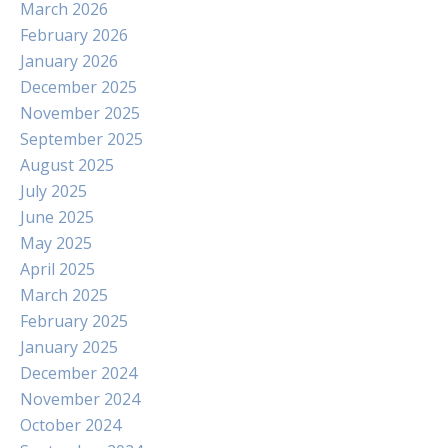
March 2026
February 2026
January 2026
December 2025
November 2025
September 2025
August 2025
July 2025
June 2025
May 2025
April 2025
March 2025
February 2025
January 2025
December 2024
November 2024
October 2024