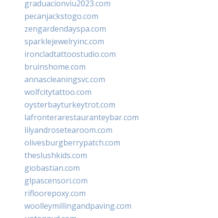
graduacionviu2023.com
pecanjackstogo.com
zengardendayspa.com
sparklejewelryinc.com
ironcladtattoostudio.com
bruinshome.com
annascleaningsvc.com
wolfcitytattoo.com
oysterbayturkeytrot.com
lafronterarestauranteybar.com
lilyandrosetearoom.com
olivesburgberrypatch.com
theslushkids.com
giobastian.com
glpascensori.com
rifloorepoxy.com
woolleymillingandpaving.com