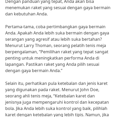
Dengan panduan yang tepat, Anda akan bisa
menemukan raket yang sesuai dengan gaya bermain
dan kebutuhan Anda.
Pertama-tama, coba pertimbangkan gaya bermain
Anda. Apakah Anda lebih suka bermain dengan gaya
serangan yang agresif atau lebih suka bertahan?
Menurut Larry Thoman, seorang pelatih tenis meja
berpengalaman, “Pemilihan raket yang tepat sangat
penting untuk meningkatkan performa Anda di
lapangan. Pastikan raket yang Anda pilih sesuai
dengan gaya bermain Anda.”
Selain itu, perhatikan pula ketebalan dan jenis karet
yang digunakan pada raket. Menurut John Doe,
seorang ahli tenis meja, “Ketebalan karet dan
jenisnya juga mempengaruhi kontrol dan kecepatan
bola. Jika Anda lebih suka kontrol yang baik, pilihlah
karet dengan ketebalan yang lebih tipis. Namun, jika