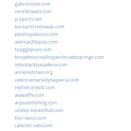
gabriovoice.com
resinflowart.com
p-sports.net
korsairstreetwear.com
petshopallston.com
avenue26tacos.com
topgglasses.com
broadmoornailsspacoloradosprings.com
missblackpasadena.com
anneskitchen.org
valenciamarketytaqueria.com
reefrecordsllc.com
alawaffle.com
aryouthfishing.com
united-basketball.com
tios-tacos.com
cafecito-satx.com