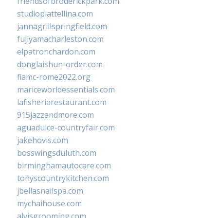
friendsofbroderickpark.com
studiopiattellina.com
jannagrillspringfield.com
fujiyamacharleston.com
elpatronchardon.com
donglaishun-order.com
fiamc-rome2022.org
mariceworldessentials.com
lafisheriarestaurant.com
915jazzandmore.com
aguadulce-countryfair.com
jakehovis.com
bosswingsduluth.com
birminghamautocare.com
tonyscountrykitchen.com
jbellasnailspa.com
mychaihouse.com
alvisgrooming.com