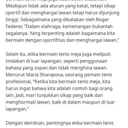
Meskipun tidak ada aturan yang ketat, tetapi sikap
sportif dan menghargai lawan tetap harus dijunjung
tinggi. Sebagaimana yang dikatakan oleh Roger
Federer, “Dalam olahraga, kemenangan bukanlah
segalanya. Yang terpenting adalah bagaimana kita
bermain dengan sportifitas dan menghargai lawan.”
Selain itu, etika bermain tenis meja juga meliputi
tindakan di luar lapangan, seperti penggunaan
bahasa yang sopan dan tidak menghina lawan.
Menurut Maria Sharapova, seorang pemain tenis
profesional, “Ketika kita bermain tenis meja, kita
harus ingat bahwa kita adalah contoh bagi orang
lain. Jadi, mari tunjukkan sikap yang baik dan
menghormati lawan, baik di dalam maupun di luar
lapangan.”
Dengan demikian, pentingnya etika bermain tenis