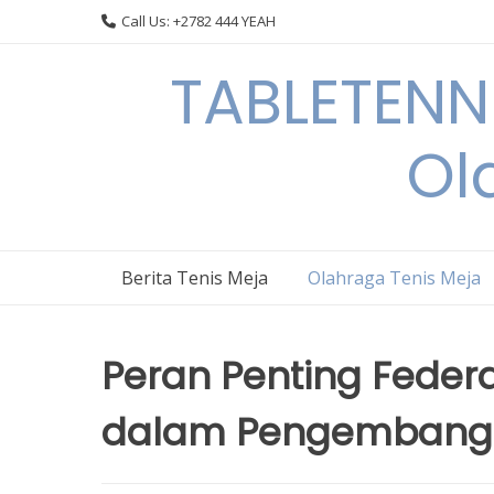
Skip
Call Us: +2782 444 YEAH
to
content
TABLETENN
Ol
Berita Tenis Meja
Olahraga Tenis Meja
Peran Penting Federa
dalam Pengembangan