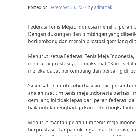
Posted on
December 30, 2024
by
admintab
Federasi Tenis Meja Indonesia memiliki peran 
Dengan dukungan dan bimbingan yang diberikan
berkembang dan meraih prestasi gemilang di t
Menurut Ketua Federasi Tenis Meja Indonesia,
mencapai prestasi yang maksimal. “Kami sela
mereka dapat berkembang dan bersaing di level 
Salah satu contoh keberhasilan dari peran Fe
adalah saat tim tenis meja Indonesia berhasil
gemilang ini tidak lepas dari peran federasi
baik untuk menghadapi kompetisi tingkat inter
Menurut mantan pelatih tim tenis meja Indones
berprestasi. “Tanpa dukungan dari federasi, p