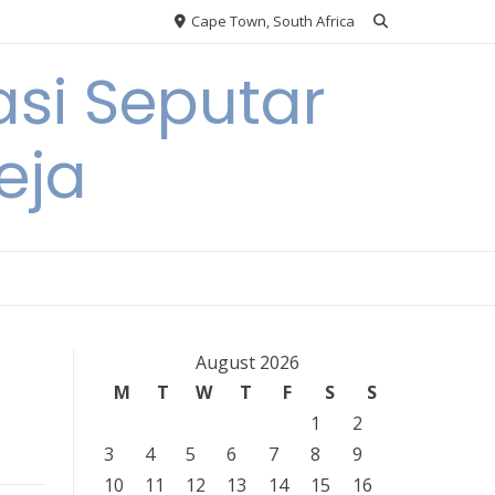
Cape Town, South Africa
si Seputar
eja
August 2026
M
T
W
T
F
S
S
1
2
3
4
5
6
7
8
9
10
11
12
13
14
15
16