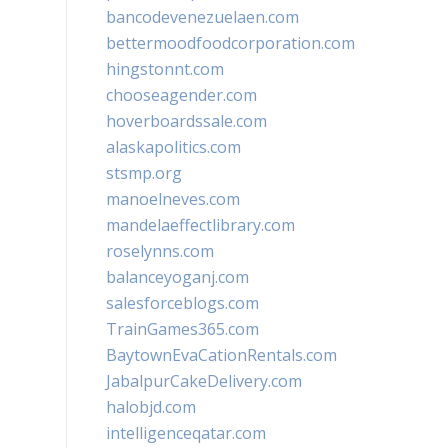
bancodevenezuelaen.com
bettermoodfoodcorporation.com
hingstonnt.com
chooseagender.com
hoverboardssale.com
alaskapolitics.com
stsmp.org
manoelneves.com
mandelaeffectlibrary.com
roselynns.com
balanceyoganj.com
salesforceblogs.com
TrainGames365.com
BaytownEvaCationRentals.com
JabalpurCakeDelivery.com
halobjd.com
intelligenceqatar.com