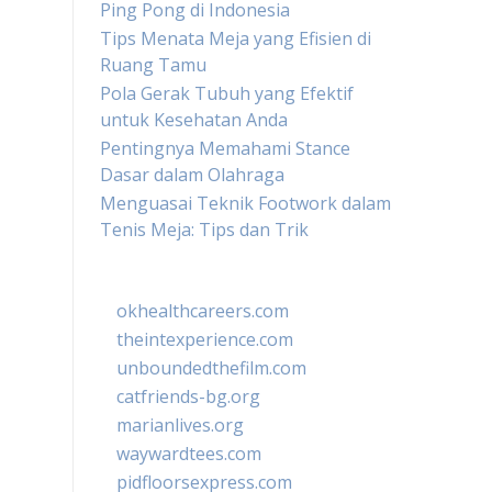
Ping Pong di Indonesia
Tips Menata Meja yang Efisien di
Ruang Tamu
Pola Gerak Tubuh yang Efektif
untuk Kesehatan Anda
Pentingnya Memahami Stance
Dasar dalam Olahraga
Menguasai Teknik Footwork dalam
Tenis Meja: Tips dan Trik
okhealthcareers.com
theintexperience.com
unboundedthefilm.com
catfriends-bg.org
marianlives.org
waywardtees.com
pidfloorsexpress.com