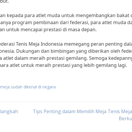
ebut.
patan kepada para atlet muda untuk mengembangkan bakat 
danya program pembinaan dari federasi, para atlet muda d
n untuk mencapai prestasi di masa depan.
ederasi Tenis Meja Indonesia memegang peran penting da
donesia. Dukungan dan bimbingan yang diberikan oleh fede
 atlet dalam meraih prestasi gemilang. Semoga kedepann
ra atlet untuk meraih prestasi yang lebih gemilang lagi.
 meja sudah dikenal di negara
-langkah
Tips Penting dalam Memilih Meja Tenis Mej
Berku