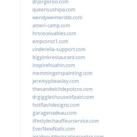
drjorgerico.com
queensushipa.com
wendyweimerdds.com
ameri-camp.com
hrsreceivables.com
empconst1.com
cinderella-support.com
bigpinkrestaurant.com
inspirehuahin.com
memmingerspainting.com
jeremypbeasley.com
thesandwichdepotcos.com
drgiggleshouseofpain.com
hotflashdesigns.com
garagenadeau.com
lifestylechauffeurservice.com
EverNewNails.com
insideoutdecoratingcentre.com