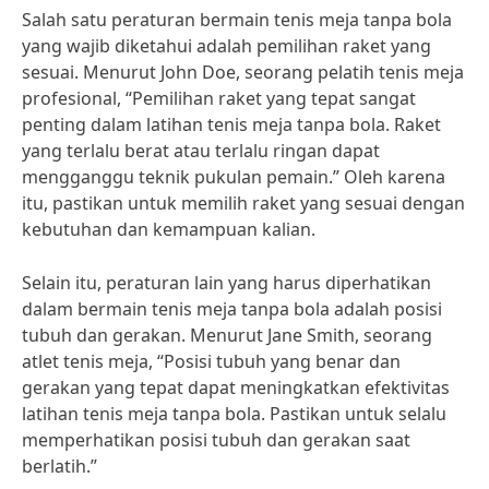
Salah satu peraturan bermain tenis meja tanpa bola
yang wajib diketahui adalah pemilihan raket yang
sesuai. Menurut John Doe, seorang pelatih tenis meja
profesional, “Pemilihan raket yang tepat sangat
penting dalam latihan tenis meja tanpa bola. Raket
yang terlalu berat atau terlalu ringan dapat
mengganggu teknik pukulan pemain.” Oleh karena
itu, pastikan untuk memilih raket yang sesuai dengan
kebutuhan dan kemampuan kalian.
Selain itu, peraturan lain yang harus diperhatikan
dalam bermain tenis meja tanpa bola adalah posisi
tubuh dan gerakan. Menurut Jane Smith, seorang
atlet tenis meja, “Posisi tubuh yang benar dan
gerakan yang tepat dapat meningkatkan efektivitas
latihan tenis meja tanpa bola. Pastikan untuk selalu
memperhatikan posisi tubuh dan gerakan saat
berlatih.”