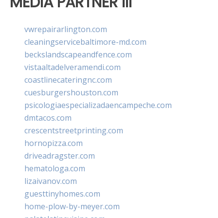
MEDIA PARTNER III
vwrepairarlington.com
cleaningservicebaltimore-md.com
beckslandscapeandfence.com
vistaaltadelveramendi.com
coastlinecateringnc.com
cuesburgershouston.com
psicologiaespecializadaencampeche.com
dmtacos.com
crescentstreetprinting.com
hornopizza.com
driveadragster.com
hematologa.com
lizaivanov.com
guesttinyhomes.com
home-plow-by-meyer.com