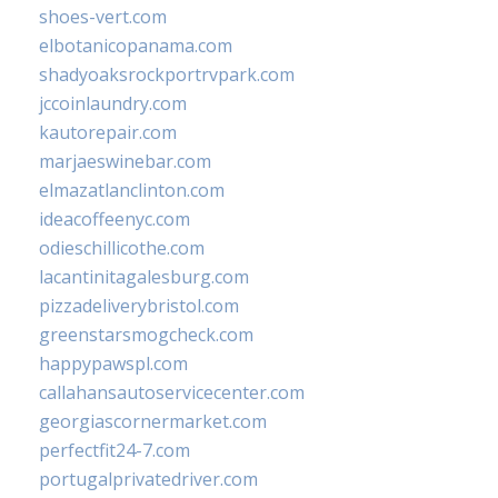
shoes-vert.com
elbotanicopanama.com
shadyoaksrockportrvpark.com
jccoinlaundry.com
kautorepair.com
marjaeswinebar.com
elmazatlanclinton.com
ideacoffeenyc.com
odieschillicothe.com
lacantinitagalesburg.com
pizzadeliverybristol.com
greenstarsmogcheck.com
happypawspl.com
callahansautoservicecenter.com
georgiascornermarket.com
perfectfit24-7.com
portugalprivatedriver.com