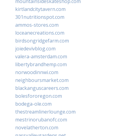
mountainsideskateshop.com
kirtlandcitytavern.com
301nutritionspot.com
ammos-stores.com
loceanecreations.com
birdsongridgefarm.com
joiedevivblog.com
valera-amsterdam.com
libertybrandhemp.com
norwoodinnwi.com
neighboursmarket.com
blackanguscareers.com
bolesfororegon.com
bodega-ole.com
thestreamlinerlounge.com
mestrinorubanofc.com
novelatherton.com
nassvalleygardens.net