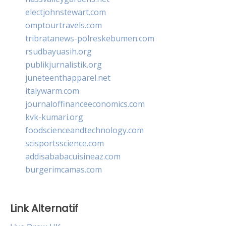
electjohnstewart.com
omptourtravels.com
tribratanews-polreskebumen.com
rsudbayuasih.org
publikjurnalistik.org
juneteenthapparel.net
italywarm.com
journaloffinanceeconomics.com
kvk-kumari.org
foodscienceandtechnology.com
scisportsscience.com
addisababacuisineaz.com
burgerimcamas.com
Link Alternatif