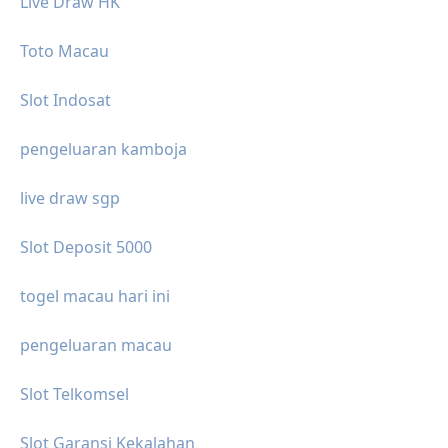
Live Draw HK
Toto Macau
Slot Indosat
pengeluaran kamboja
live draw sgp
Slot Deposit 5000
togel macau hari ini
pengeluaran macau
Slot Telkomsel
Slot Garansi Kekalahan