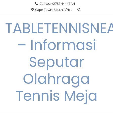
Skip
Call Us: +2782 444 YEAH
to
Cape Town, South Africa
content
TABLETENNISNE
– Informasi
Seputar
Olahraga
Tennis Meja