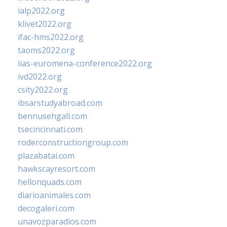
ialp2022.org
klivet2022.org
ifac-hms2022.org
taoms2022.org
iias-euromena-conference2022.org
ivd2022.org
csity2022.org
ibsarstudyabroad.com
bennusehgall.com
tsecincinnati.com
roderconstructiongroup.com
plazabatai.com
hawkscayresort.com
hellonquads.com
diarioanimales.com
decogaleri.com
unavozparadios.com