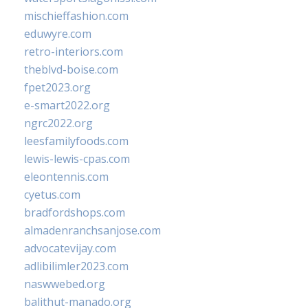
mischieffashion.com
eduwyre.com
retro-interiors.com
theblvd-boise.com
fpet2023.org
e-smart2022.org
ngrc2022.org
leesfamilyfoods.com
lewis-lewis-cpas.com
eleontennis.com
cyetus.com
bradfordshops.com
almadenranchsanjose.com
advocatevijay.com
adlibilimler2023.com
naswwebed.org
balithut-manado.org