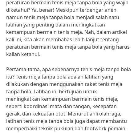
peraturan bermain tenis meja tanpa bola yang wajib
diketahui? Ya, benar! Meskipun terdengar aneh,
namun tenis meja tanpa bola menjadi salah satu
latihan yang penting dalam meningkatkan
kemampuan bermain tenis meja. Nah, dalam artikel
kali ini, kita akan membahas lebih lanjut tentang
peraturan bermain tenis meja tanpa bola yang harus
kalian ketahui.
Pertama-tama, apa sebenarnya tenis meja tanpa bola
itu? Tenis meja tanpa bola adalah latihan yang
dilakukan dengan menggunakan raket tenis meja
tanpa bola. Latihan ini bertujuan untuk
meningkatkan kemampuan bermain tenis meja,
seperti koordinasi mata dan tangan, kecepatan
gerak, dan kekuatan otot. Menurut ahli olahraga,
latihan tenis meja tanpa bola juga dapat membantu
memperbaiki teknik pukulan dan footwork pemain.