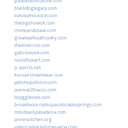
palatelatincuisine.com
blackdoglegacy.com
eatvivahouston.com
thebigshowok.com
chimeandstave.com
greatwallseafoodny.com
theloverose.com
gabriovoice.com
resinflowart.com
p-sports.net
korsairstreetwear.com
petshopallston.com
avenue26tacos.com
topgglasses.com
broadmoornailsspacoloradosprings.com
missblackpasadena.com
anneskitchen.org
valenciamarketytaqueria.com