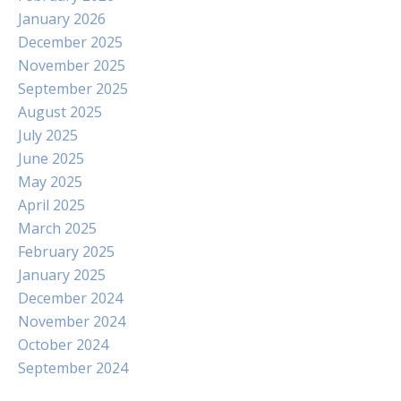
January 2026
December 2025
November 2025
September 2025
August 2025
July 2025
June 2025
May 2025
April 2025
March 2025
February 2025
January 2025
December 2024
November 2024
October 2024
September 2024