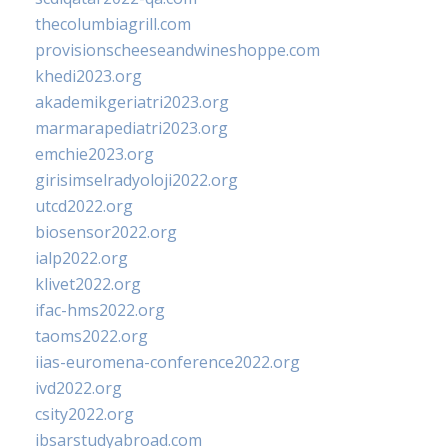
thecolumbiagrill.com
provisionscheeseandwineshoppe.com
khedi2023.org
akademikgeriatri2023.org
marmarapediatri2023.org
emchie2023.org
girisimselradyoloji2022.org
utcd2022.org
biosensor2022.org
ialp2022.org
klivet2022.org
ifac-hms2022.org
taoms2022.org
iias-euromena-conference2022.org
ivd2022.org
csity2022.org
ibsarstudyabroad.com