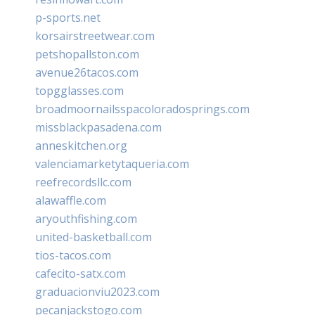
p-sports.net
korsairstreetwear.com
petshopallston.com
avenue26tacos.com
topgglasses.com
broadmoornailsspacoloradosprings.com
missblackpasadena.com
anneskitchen.org
valenciamarketytaqueria.com
reefrecordsllc.com
alawaffle.com
aryouthfishing.com
united-basketball.com
tios-tacos.com
cafecito-satx.com
graduacionviu2023.com
pecanjackstogo.com