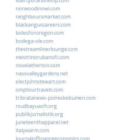
libertybrandhemp.com
norwoodinnwi.com
neighboursmarket.com
blackanguscareers.com
bolesfororegon.com
bodega-ole.com
thestreamlinerlounge.com
mestrinorubanofc.com
novelatherton.com
nassvalleygardens.net
electjohnstewart.com
omptourtravels.com
tribratanews-polreskebumen.com
rsudbayuasih.org
publikjurnalistik.org
juneteenthapparel.net
italywarm.com
journaloffinanceeconomics.com