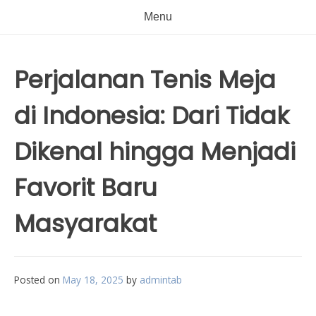
Menu
Perjalanan Tenis Meja
di Indonesia: Dari Tidak
Dikenal hingga Menjadi
Favorit Baru
Masyarakat
Posted on
May 18, 2025
by
admintab