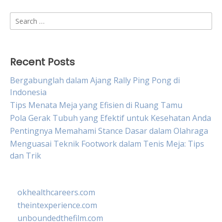
Search
for:
Recent Posts
Bergabunglah dalam Ajang Rally Ping Pong di
Indonesia
Tips Menata Meja yang Efisien di Ruang Tamu
Pola Gerak Tubuh yang Efektif untuk Kesehatan Anda
Pentingnya Memahami Stance Dasar dalam Olahraga
Menguasai Teknik Footwork dalam Tenis Meja: Tips
dan Trik
okhealthcareers.com
theintexperience.com
unboundedthefilm.com