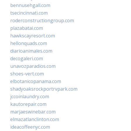
bennusehgall.com
tsecincinnati.com
roderconstructiongroup.com
plazabatai.com
hawkscayresort.com
hellonquads.com
diarioanimales.com
decogaleri.com
unavozparadios.com
shoes-vert.com
elbotanicopanama.com
shadyoaksrockportrvpark.com
jccoinlaundry.com
kautorepair.com
marjaeswinebar.com
elmazatlanclinton.com
ideacoffeenyc.com