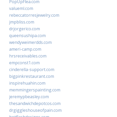
PopUpFlea.com
valueml.com
rebeccatorresjewelry.com
jmpbliss.com
drjorgerico.com
queensushipa.com
wendyweimerdds.com
ameri-camp.com
hrsreceivables.com
empconst1.com
cinderella-support.com
bigpinkrestaurant.com
inspirehuahin.com
memmingerspainting.com
jeremypbeasley.com
thesandwichdepotcos.com
drgiggleshouseofpain.com