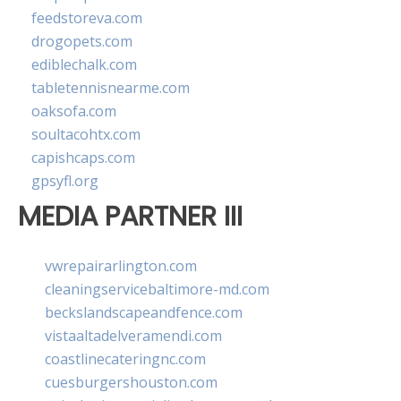
feedstoreva.com
drogopets.com
ediblechalk.com
tabletennisnearme.com
oaksofa.com
soultacohtx.com
capishcaps.com
gpsyfl.org
MEDIA PARTNER III
vwrepairarlington.com
cleaningservicebaltimore-md.com
beckslandscapeandfence.com
vistaaltadelveramendi.com
coastlinecateringnc.com
cuesburgershouston.com