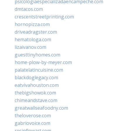
psicologiaespecializadaencampeche.com
dmtacos.com
crescentstreetprinting.com
hornopizza.com
driveadragster.com
hematologa.com
lizaivanov.com
guesttinyhomes.com
home-plow-by-meyer.com
palatelatincuisine.com
blackdoglegacy.com
eatvivahouston.com
thebigshowok.com
chimeandstave.com
greatwallseafoodny.com
theloverose.com
gabriovoice.com
resinflowart.com