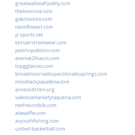
greatwallseafoodny.com
theloverose.com
gabriovoice.com
resinflowart.com
p-sports.net
korsairstreetwear.com
petshopallston.com
avenue26tacos.com
topgglasses.com
broadmoornailsspacoloradosprings.com
missblackpasadena.com
anneskitchen.org
valenciamarketytaqueria.com
reefrecordsllc.com
alawaffle.com
aryouthfishing.com
united-basketball.com