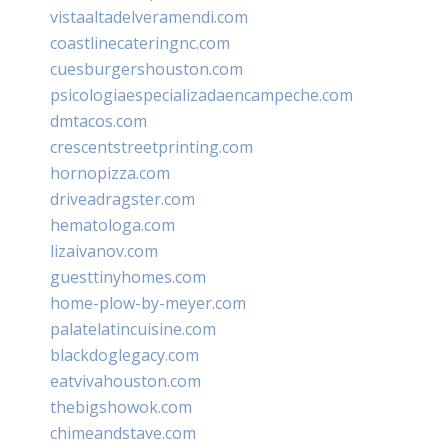
vistaaltadelveramendi.com
coastlinecateringnc.com
cuesburgershouston.com
psicologiaespecializadaencampeche.com
dmtacos.com
crescentstreetprinting.com
hornopizza.com
driveadragster.com
hematologa.com
lizaivanov.com
guesttinyhomes.com
home-plow-by-meyer.com
palatelatincuisine.com
blackdoglegacy.com
eatvivahouston.com
thebigshowok.com
chimeandstave.com