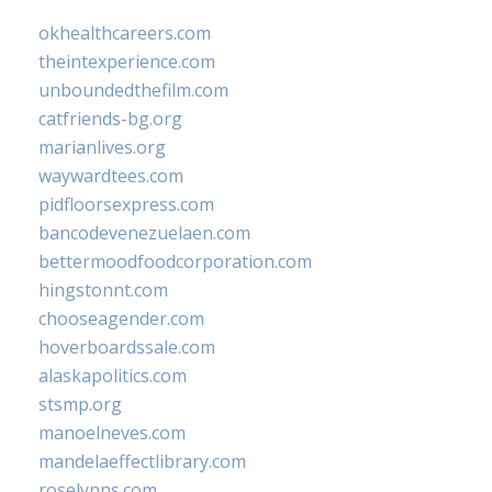
okhealthcareers.com
theintexperience.com
unboundedthefilm.com
catfriends-bg.org
marianlives.org
waywardtees.com
pidfloorsexpress.com
bancodevenezuelaen.com
bettermoodfoodcorporation.com
hingstonnt.com
chooseagender.com
hoverboardssale.com
alaskapolitics.com
stsmp.org
manoelneves.com
mandelaeffectlibrary.com
roselynns.com