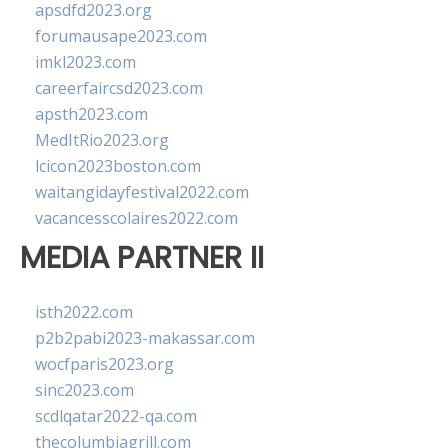
apsdfd2023.org
forumausape2023.com
imkl2023.com
careerfaircsd2023.com
apsth2023.com
MedItRio2023.org
lcicon2023boston.com
waitangidayfestival2022.com
vacancesscolaires2022.com
MEDIA PARTNER II
isth2022.com
p2b2pabi2023-makassar.com
wocfparis2023.org
sinc2023.com
scdlqatar2022-qa.com
thecolumbiagrill.com