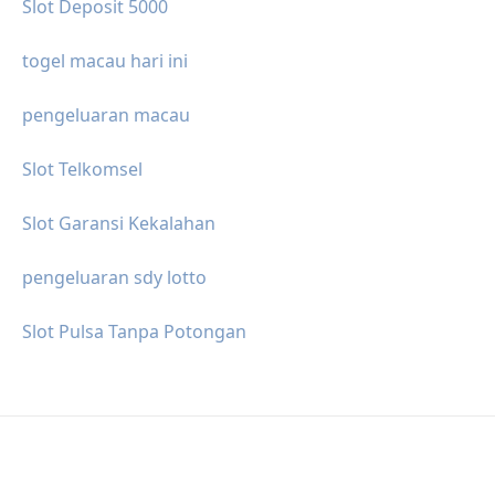
Slot Deposit 5000
togel macau hari ini
pengeluaran macau
Slot Telkomsel
Slot Garansi Kekalahan
pengeluaran sdy lotto
Slot Pulsa Tanpa Potongan