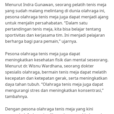
Menurut Indra Gunawan, seorang pelatih tenis meja
yang sudah malang melintang di dunia olahraga ini,
pesona olahraga tenis meja juga dapat menjadi ajang
untuk menjalin persahabatan. “Dalam satu
pertandingan tenis meja, kita bisa belajar tentang
sportivitas dan kerjasama tim. Ini menjadi pelajaran
berharga bagi para pemain,” ujarnya.
Pesona olahraga tenis meja juga dapat
meningkatkan kesehatan fisik dan mental seseorang.
Menurut dr. Wisnu Wardhana, seorang dokter
spesialis olahraga, bermain tenis meja dapat melatih
kecepatan dan ketepatan gerak, serta meningkatkan
daya tahan tubuh. “Olahraga tenis meja juga dapat
mengurangi stres dan meningkatkan konsentrasi,”
tambahnya.
Dengan pesona olahraga tenis meja yang kini