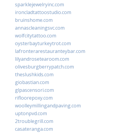
sparklejewelryinc.com
ironcladtattoostudio.com
bruinshome.com
annascleaningsvc.com
wolfcitytattoo.com
oysterbayturkeytrot.com
lafronterarestauranteybar.com
lilyandrosetearoom.com
olivesburgberrypatch.com
theslushkids.com
giobastian.com
glpascensori.com
rifloorepoxy.com
woolleymillingandpaving.com
uptonpvd.com
2troublegrill.com
casateranga.com