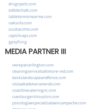
drogopets.com
ediblechalk.com
tabletennisnearme.com
oaksofa.com
soultacohtx.com
capishcaps.com
gpsyfl.org
MEDIA PARTNER III
vwrepairarlington.com
cleaningservicebaltimore-md.com
beckslandscapeandfence.com
vistaaltadelveramendi.com
coastlinecateringnc.com
cuesburgershouston.com
psicologiaespecializadaencampeche.com