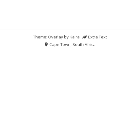
Theme: Overlay by
Kaira
.
Extra Text
Cape Town, South Africa