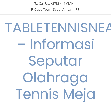
Skip
Call Us: +2782 444 YEAH
to
Cape Town, South Africa
content
TABLETENNISNE
– Informasi
Seputar
Olahraga
Tennis Meja