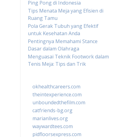
Ping Pong di Indonesia
Tips Menata Meja yang Efisien di
Ruang Tamu
Pola Gerak Tubuh yang Efektif
untuk Kesehatan Anda
Pentingnya Memahami Stance
Dasar dalam Olahraga
Menguasai Teknik Footwork dalam
Tenis Meja: Tips dan Trik
okhealthcareers.com
theintexperience.com
unboundedthefilm.com
catfriends-bg.org
marianlives.org
waywardtees.com
pidfloorsexpress.com