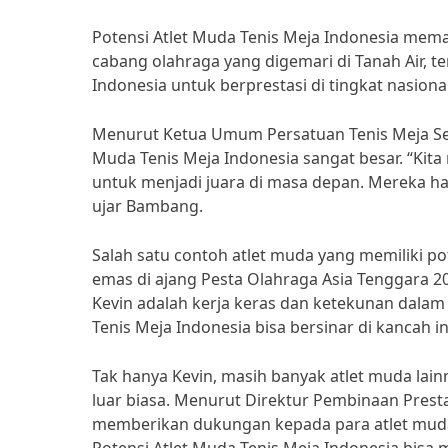
Potensi Atlet Muda Tenis Meja Indonesia mema
cabang olahraga yang digemari di Tanah Air, t
Indonesia untuk berprestasi di tingkat nasion
Menurut Ketua Umum Persatuan Tenis Meja Sel
Muda Tenis Meja Indonesia sangat besar. “Kita
untuk menjadi juara di masa depan. Mereka ha
ujar Bambang.
Salah satu contoh atlet muda yang memiliki po
emas di ajang Pesta Olahraga Asia Tenggara 20
Kevin adalah kerja keras dan ketekunan dalam 
Tenis Meja Indonesia bisa bersinar di kancah in
Tak hanya Kevin, masih banyak atlet muda lain
luar biasa. Menurut Direktur Pembinaan Pres
memberikan dukungan kepada para atlet muda