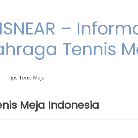
ISNEAR – Informa
ahraga Tennis M
Tips Tenis Meja
enis Meja Indonesia