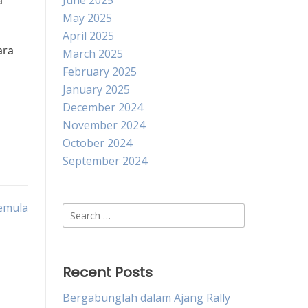
a
June 2025
May 2025
April 2025
ara
March 2025
February 2025
January 2025
December 2024
November 2024
October 2024
September 2024
Pemula
Search
for:
Recent Posts
Bergabunglah dalam Ajang Rally