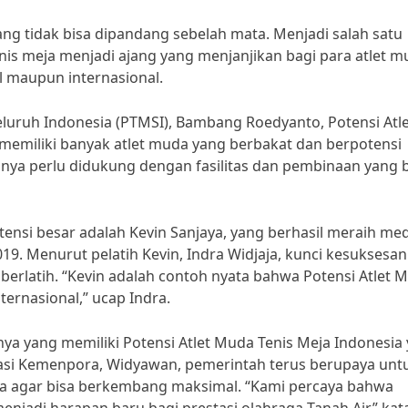
ng tidak bisa dipandang sebelah mata. Menjadi salah satu
enis meja menjadi ajang yang menjanjikan bagi para atlet 
al maupun internasional.
uruh Indonesia (PTMSI), Bambang Roedyanto, Potensi Atle
 memiliki banyak atlet muda yang berbakat dan berpotensi
nya perlu didukung dengan fasilitas dan pembinaan yang b
tensi besar adalah Kevin Sanjaya, yang berhasil meraih med
19. Menurut pelatih Kevin, Indra Widjaja, kunci kesuksesan
berlatih. “Kevin adalah contoh nyata bahwa Potensi Atlet 
ternasional,” ucap Indra.
nya yang memiliki Potensi Atlet Muda Tenis Meja Indonesia
tasi Kemenpora, Widyawan, pemerintah terus berupaya unt
 agar bisa berkembang maksimal. “Kami percaya bahwa