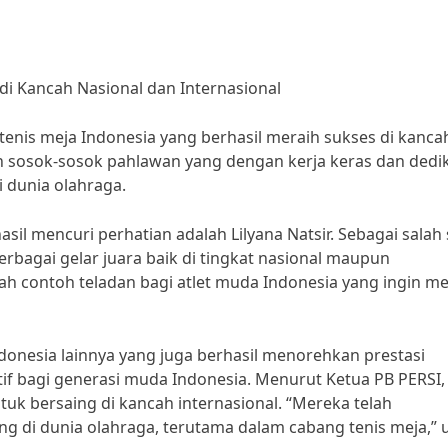
 di Kancah Nasional dan Internasional
 tenis meja Indonesia yang berhasil meraih sukses di kanca
h sosok-sosok pahlawan yang dengan kerja keras dan dedik
dunia olahraga.
asil mencuri perhatian adalah Lilyana Natsir. Sebagai salah
berbagai gelar juara baik di tingkat nasional maupun
lah contoh teladan bagi atlet muda Indonesia yang ingin m
Indonesia lainnya yang juga berhasil menorehkan prestasi
tif bagi generasi muda Indonesia. Menurut Ketua PB PERSI, 
tuk bersaing di kancah internasional. “Mereka telah
di dunia olahraga, terutama dalam cabang tenis meja,” u