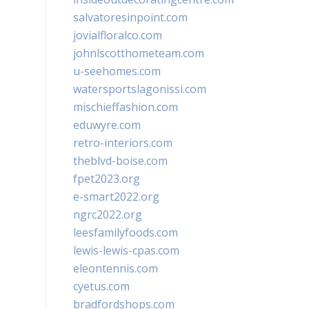
salvatoresinpoint.com
jovialfloralco.com
johnlscotthometeam.com
u-seehomes.com
watersportslagonissi.com
mischieffashion.com
eduwyre.com
retro-interiors.com
theblvd-boise.com
fpet2023.org
e-smart2022.org
ngrc2022.org
leesfamilyfoods.com
lewis-lewis-cpas.com
eleontennis.com
cyetus.com
bradfordshops.com