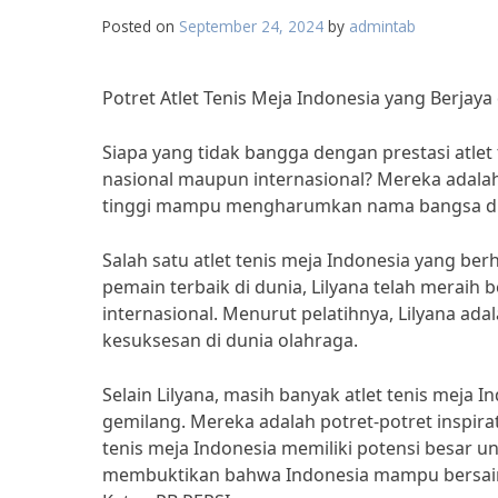
Posted on
September 24, 2024
by
admintab
Potret Atlet Tenis Meja Indonesia yang Berjaya
Siapa yang tidak bangga dengan prestasi atlet
nasional maupun internasional? Mereka adala
tinggi mampu mengharumkan nama bangsa di 
Salah satu atlet tenis meja Indonesia yang berh
pemain terbaik di dunia, Lilyana telah meraih 
internasional. Menurut pelatihnya, Lilyana ada
kesuksesan di dunia olahraga.
Selain Lilyana, masih banyak atlet tenis meja 
gemilang. Mereka adalah potret-potret inspira
tenis meja Indonesia memiliki potensi besar un
membuktikan bahwa Indonesia mampu bersaing 