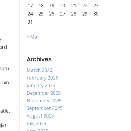
17
18
19
20
21
22
23
24
25
26
27
28
29
30
31
« Mar
h
asi
Archives
 satu
March 2026
February 2026
eraih
January 2026
December 2025
November 2025
September 2025
atlet
August 2025
July 2025
jar