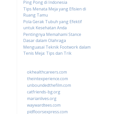
Ping Pong di Indonesia
Tips Menata Meja yang Efisien di
Ruang Tamu
Pola Gerak Tubuh yang Efektif
untuk Kesehatan Anda
Pentingnya Memahami Stance
Dasar dalam Olahraga
Menguasai Teknik Footwork dalam
Tenis Meja: Tips dan Trik
okhealthcareers.com
theintexperience.com
unboundedthefilm.com
catfriends-bg.org
marianlives.org
waywardtees.com
pidfloorsexpress.com