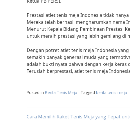
Ketua PB PERSI.
Prestasi atlet tenis meja Indonesia tidak hanya
Mereka telah berhasil mengharumkan nama Indo
Menurut Kepala Bidang Pembinaan Prestasi Kem
untuk meraih prestasi yang lebih gemilang di
Dengan potret atlet tenis meja Indonesia yang
semakin banyak generasi muda yang termotiva
adalah bukti nyata bahwa dengan kerja keras 
Teruslah berprestasi, atlet tenis meja Indonesia
Posted in
Berita Tenis Meja
Tagged
berita tenis meja
Post
Cara Memilih Raket Tenis Meja yang Tepat un