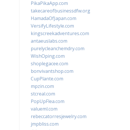
PikaPikaApp.com
takecareofbusinessdfw.org
HamadaOfJapan.com
VersifyLifestyle.com
kingscreekadventures.com
antaeuslabs.com
purelycleanchemdry.com
WishOping.com
shoplegacee.com
bonvivantshop.com
CupPlante.com
mpzin.com
stcreal.com
PopUpFlea.com
valueml.com
rebeccatorresjewelry.com
jmpbliss.com