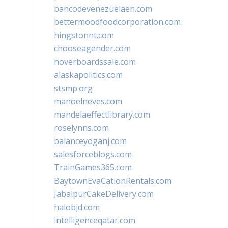
bancodevenezuelaen.com
bettermoodfoodcorporation.com
hingstonnt.com
chooseagender.com
hoverboardssale.com
alaskapolitics.com
stsmp.org
manoelneves.com
mandelaeffectlibrary.com
roselynns.com
balanceyoganj.com
salesforceblogs.com
TrainGames365.com
BaytownEvaCationRentals.com
JabalpurCakeDelivery.com
halobjd.com
intelligenceqatar.com