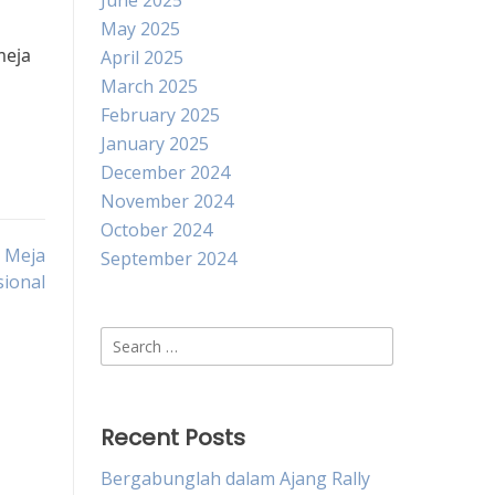
June 2025
May 2025
meja
April 2025
March 2025
February 2025
January 2025
December 2024
November 2024
October 2024
 Meja
September 2024
sional
Search
for:
Recent Posts
Bergabunglah dalam Ajang Rally