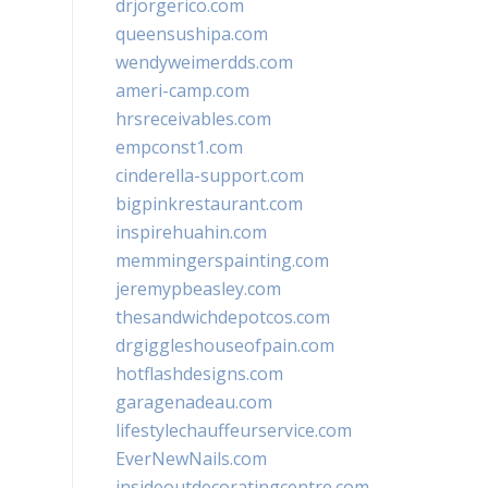
drjorgerico.com
queensushipa.com
wendyweimerdds.com
ameri-camp.com
hrsreceivables.com
empconst1.com
cinderella-support.com
bigpinkrestaurant.com
inspirehuahin.com
memmingerspainting.com
jeremypbeasley.com
thesandwichdepotcos.com
drgiggleshouseofpain.com
hotflashdesigns.com
garagenadeau.com
lifestylechauffeurservice.com
EverNewNails.com
insideoutdecoratingcentre.com