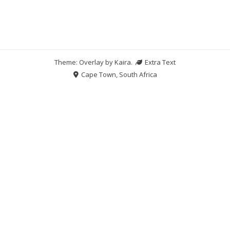
Theme: Overlay by
Kaira
.
Extra Text
Cape Town, South Africa