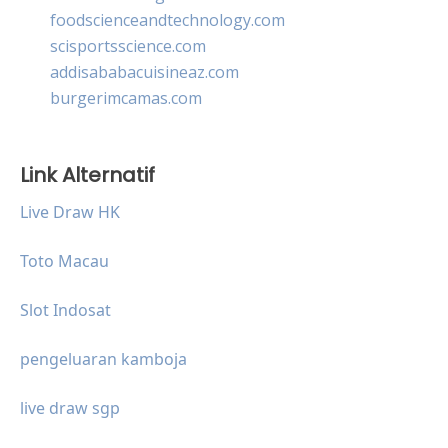
foodscienceandtechnology.com
scisportsscience.com
addisababacuisineaz.com
burgerimcamas.com
Link Alternatif
Live Draw HK
Toto Macau
Slot Indosat
pengeluaran kamboja
live draw sgp