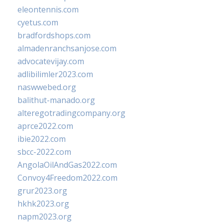
eleontennis.com
cyetus.com
bradfordshops.com
almadenranchsanjose.com
advocatevijay.com
adlibilimler2023.com
naswwebed.org
balithut-manado.org
alteregotradingcompany.org
aprce2022.com
ibie2022.com
sbcc-2022.com
AngolaOilAndGas2022.com
Convoy4Freedom2022.com
grur2023.org
hkhk2023.org
napm2023.org