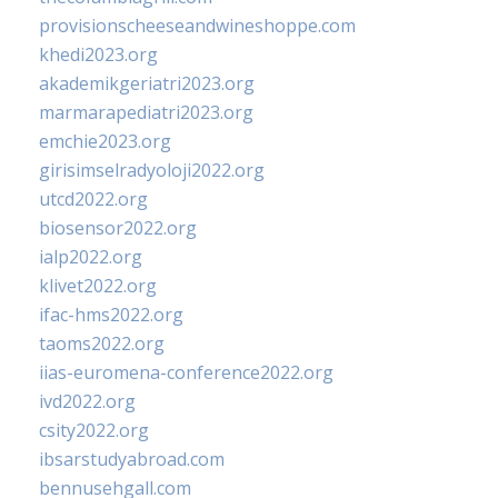
provisionscheeseandwineshoppe.com
khedi2023.org
akademikgeriatri2023.org
marmarapediatri2023.org
emchie2023.org
girisimselradyoloji2022.org
utcd2022.org
biosensor2022.org
ialp2022.org
klivet2022.org
ifac-hms2022.org
taoms2022.org
iias-euromena-conference2022.org
ivd2022.org
csity2022.org
ibsarstudyabroad.com
bennusehgall.com