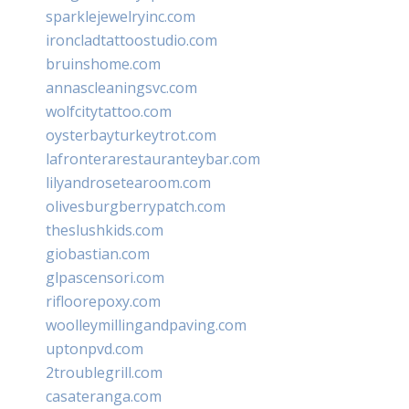
sparklejewelryinc.com
ironcladtattoostudio.com
bruinshome.com
annascleaningsvc.com
wolfcitytattoo.com
oysterbayturkeytrot.com
lafronterarestauranteybar.com
lilyandrosetearoom.com
olivesburgberrypatch.com
theslushkids.com
giobastian.com
glpascensori.com
rifloorepoxy.com
woolleymillingandpaving.com
uptonpvd.com
2troublegrill.com
casateranga.com