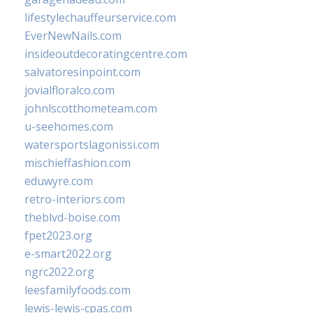
lifestylechauffeurservice.com
EverNewNails.com
insideoutdecoratingcentre.com
salvatoresinpoint.com
jovialfloralco.com
johnlscotthometeam.com
u-seehomes.com
watersportslagonissi.com
mischieffashion.com
eduwyre.com
retro-interiors.com
theblvd-boise.com
fpet2023.org
e-smart2022.org
ngrc2022.org
leesfamilyfoods.com
lewis-lewis-cpas.com