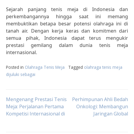
Sejarah panjang tenis meja di Indonesia dan
perkembangannya hingga saat ini memang
membuktikan betapa besar potensi olahraga ini di
tanah air. Dengan kerja keras dan komitmen dari
semua pihak, Indonesia dapat terus mengukir
prestasi gemilang dalam dunia tenis meja
internasional.
Posted in
Olahraga Tenis Meja
Tagged
olahraga tenis meja
dijuluki sebagai
Post
Mengenang Prestasi Tenis
Perhimpunan Ahli Bedah
Meja: Perjalanan Pertama
Onkologi: Membangun
Kompetisi Internasional di
Jaringan Global
navigation