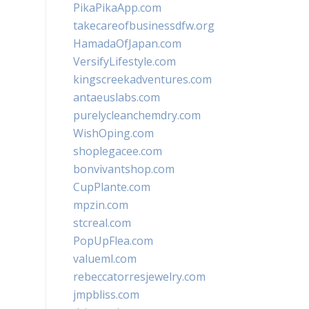
PikaPikaApp.com
takecareofbusinessdfw.org
HamadaOfJapan.com
VersifyLifestyle.com
kingscreekadventures.com
antaeuslabs.com
purelycleanchemdry.com
WishOping.com
shoplegacee.com
bonvivantshop.com
CupPlante.com
mpzin.com
stcreal.com
PopUpFlea.com
valueml.com
rebeccatorresjewelry.com
jmpbliss.com