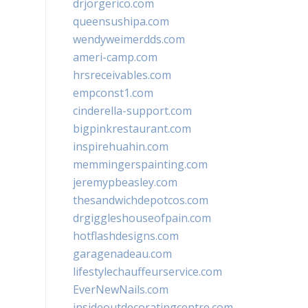
drjorgerico.com
queensushipa.com
wendyweimerdds.com
ameri-camp.com
hrsreceivables.com
empconst1.com
cinderella-support.com
bigpinkrestaurant.com
inspirehuahin.com
memmingerspainting.com
jeremypbeasley.com
thesandwichdepotcos.com
drgiggleshouseofpain.com
hotflashdesigns.com
garagenadeau.com
lifestylechauffeurservice.com
EverNewNails.com
insideoutdecoratingcentre.com