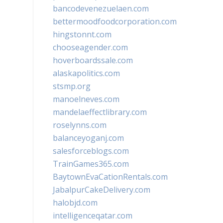
bancodevenezuelaen.com
bettermoodfoodcorporation.com
hingstonnt.com
chooseagender.com
hoverboardssale.com
alaskapolitics.com
stsmp.org
manoelneves.com
mandelaeffectlibrary.com
roselynns.com
balanceyoganj.com
salesforceblogs.com
TrainGames365.com
BaytownEvaCationRentals.com
JabalpurCakeDelivery.com
halobjd.com
intelligenceqatar.com