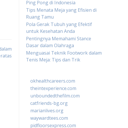
Ping Pong di Indonesia
Tips Menata Meja yang Efisien di
Ruang Tamu
Pola Gerak Tubuh yang Efektif
untuk Kesehatan Anda
Pentingnya Memahami Stance
Dasar dalam Olahraga
 dalam
Menguasai Teknik Footwork dalam
eratas
Tenis Meja: Tips dan Trik
okhealthcareers.com
theintexperience.com
unboundedthefilm.com
catfriends-bg.org
marianlives.org
waywardtees.com
pidfloorsexpress.com