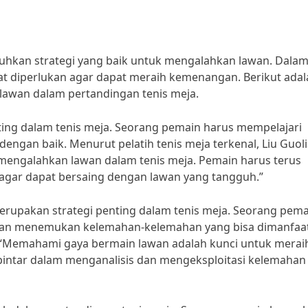
hkan strategi yang baik untuk mengalahkan lawan. Dala
at diperlukan agar dapat meraih kemenangan. Berikut adal
awan dalam pertandingan tenis meja.
ting dalam tenis meja. Seorang pemain harus mempelajari
ngan baik. Menurut pelatih tenis meja terkenal, Liu Guol
 mengalahkan lawan dalam tenis meja. Pemain harus terus
 agar dapat bersaing dengan lawan yang tangguh.”
rupakan strategi penting dalam tenis meja. Seorang pema
 dan menemukan kelemahan-kelemahan yang bisa dimanfaa
, “Memahami gaya bermain lawan adalah kunci untuk merai
intar dalam menganalisis dan mengeksploitasi kelemahan