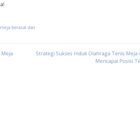
a!
 meja berasal dari
 Meja
Strategi Sukses Induk Olahraga Tenis Meja
Mencapai Posisi T