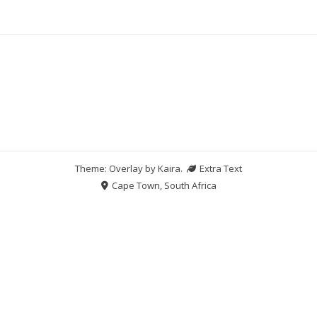
Theme: Overlay by
Kaira
.
Extra Text
Cape Town, South Africa