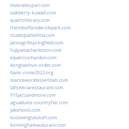
lovenailsspari.com
oakberry-kuwait.com
quartzliterary.com
friendsofbroderickpark.com
studiopiattellina.com
jannagrillspringfield.com
fujiyamacharleston.com
elpatronchardon.com
donglaishun-order.com
fiamc-rome2022.org
mariceworldessentials.com
lafisheriarestaurant.com
915jazzandmore.com
aguadulce-countryfair.com
jakehovis.com
bosswingsduluth.com
birminghamautocare.com