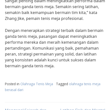
sangat penting dalam meningkatkan performa dalam
bermain ganda tenis meja. Semakin sering latihan,
semakin baik kemampuan bermain tim kita,” kata
Zhang Jike, pemain tenis meja profesional.
Dengan menerapkan strategi terbaik dalam bermain
ganda tenis meja, pasangan dapat meningkatkan
performa mereka dan meraih kemenangan dalam
pertandingan. Komunikasi yang baik, pemahaman
peran, strategi permainan yang solid, dan latihan
yang konsisten adalah kunci untuk sukses dalam
bermain ganda tenis meja.
Posted in
Olahraga Tenis Meja
Tagged
olahraga tenis meja
berasal dari