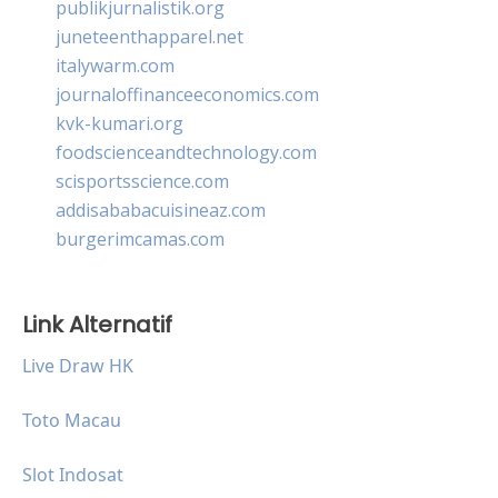
publikjurnalistik.org
juneteenthapparel.net
italywarm.com
journaloffinanceeconomics.com
kvk-kumari.org
foodscienceandtechnology.com
scisportsscience.com
addisababacuisineaz.com
burgerimcamas.com
Link Alternatif
Live Draw HK
Toto Macau
Slot Indosat