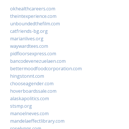
okhealthcareers.com
theintexperience.com
unboundedthefilm.com
catfriends-bg.org
marianlives.org
waywardtees.com
pidfloorsexpress.com
bancodevenezuelaen.com
bettermoodfoodcorporation.com
hingstonnt.com
chooseagender.com
hoverboardssale.com
alaskapolitics.com
stsmp.org
manoelneves.com
mandelaeffectlibrary.com
roselynns.com