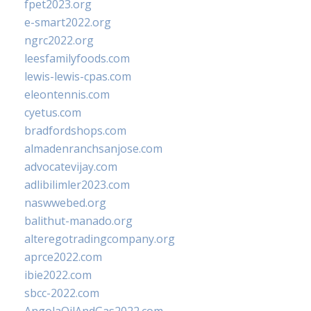
fpet2023.org
e-smart2022.org
ngrc2022.org
leesfamilyfoods.com
lewis-lewis-cpas.com
eleontennis.com
cyetus.com
bradfordshops.com
almadenranchsanjose.com
advocatevijay.com
adlibilimler2023.com
naswwebed.org
balithut-manado.org
alteregotradingcompany.org
aprce2022.com
ibie2022.com
sbcc-2022.com