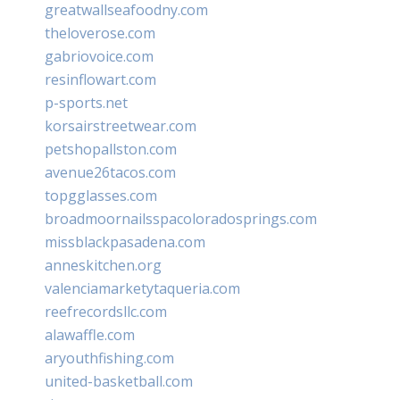
greatwallseafoodny.com
theloverose.com
gabriovoice.com
resinflowart.com
p-sports.net
korsairstreetwear.com
petshopallston.com
avenue26tacos.com
topgglasses.com
broadmoornailsspacoloradosprings.com
missblackpasadena.com
anneskitchen.org
valenciamarketytaqueria.com
reefrecordsllc.com
alawaffle.com
aryouthfishing.com
united-basketball.com