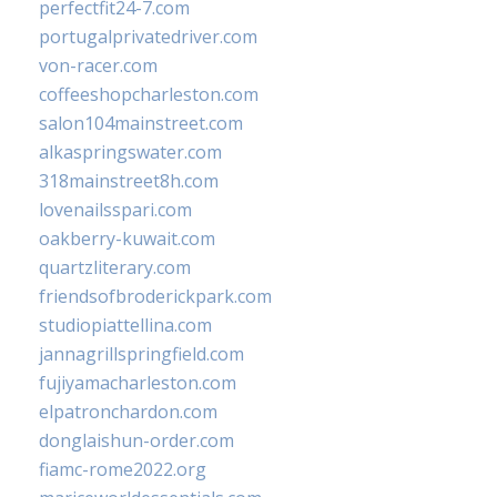
perfectfit24-7.com
portugalprivatedriver.com
von-racer.com
coffeeshopcharleston.com
salon104mainstreet.com
alkaspringswater.com
318mainstreet8h.com
lovenailsspari.com
oakberry-kuwait.com
quartzliterary.com
friendsofbroderickpark.com
studiopiattellina.com
jannagrillspringfield.com
fujiyamacharleston.com
elpatronchardon.com
donglaishun-order.com
fiamc-rome2022.org