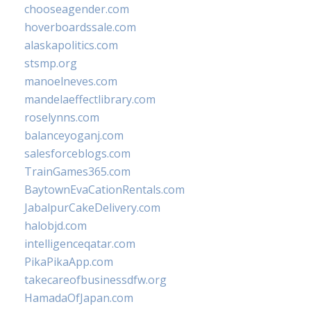
chooseagender.com
hoverboardssale.com
alaskapolitics.com
stsmp.org
manoelneves.com
mandelaeffectlibrary.com
roselynns.com
balanceyoganj.com
salesforceblogs.com
TrainGames365.com
BaytownEvaCationRentals.com
JabalpurCakeDelivery.com
halobjd.com
intelligenceqatar.com
PikaPikaApp.com
takecareofbusinessdfw.org
HamadaOfJapan.com