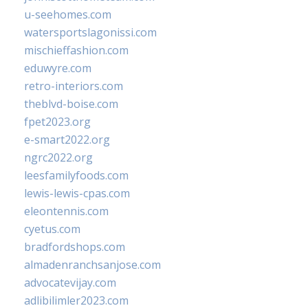
u-seehomes.com
watersportslagonissi.com
mischieffashion.com
eduwyre.com
retro-interiors.com
theblvd-boise.com
fpet2023.org
e-smart2022.org
ngrc2022.org
leesfamilyfoods.com
lewis-lewis-cpas.com
eleontennis.com
cyetus.com
bradfordshops.com
almadenranchsanjose.com
advocatevijay.com
adlibilimler2023.com