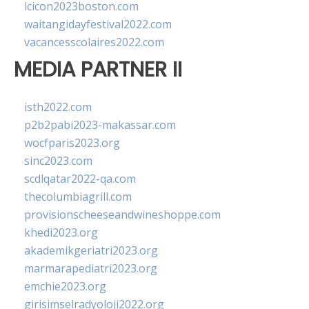
lcicon2023boston.com
waitangidayfestival2022.com
vacancesscolaires2022.com
MEDIA PARTNER II
isth2022.com
p2b2pabi2023-makassar.com
wocfparis2023.org
sinc2023.com
scdlqatar2022-qa.com
thecolumbiagrill.com
provisionscheeseandwineshoppe.com
khedi2023.org
akademikgeriatri2023.org
marmarapediatri2023.org
emchie2023.org
girisimselradyoloji2022.org