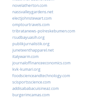
novelatherton.com
nassvalleygardens.net
electjohnstewart.com
omptourtravels.com
tribratanews-polreskebumen.com
rsudbayuasih.org
publikjurnalistik.org
juneteenthapparel.net
italywarm.com
journaloffinanceeconomics.com
kvk-kumari.org
foodscienceandtechnology.com
scisportsscience.com
addisababacuisineaz.com
burgerimcamas.com