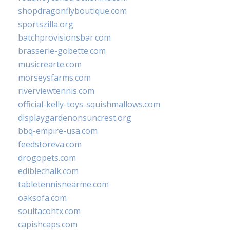
shopdragonflyboutique.com
sportszilla.org
batchprovisionsbar.com
brasserie-gobette.com
musicrearte.com
morseysfarms.com
riverviewtennis.com
official-kelly-toys-squishmallows.com
displaygardenonsuncrest.org
bbq-empire-usa.com
feedstoreva.com
drogopets.com
ediblechalk.com
tabletennisnearme.com
oaksofa.com
soultacohtx.com
capishcaps.com