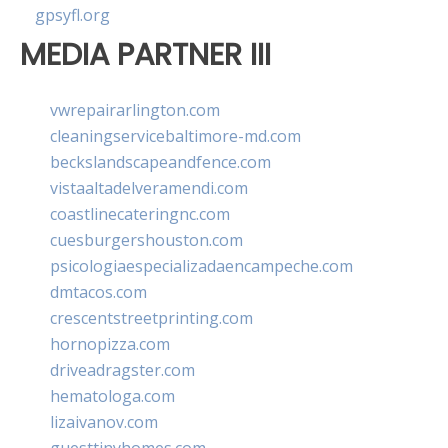
gpsyfl.org
MEDIA PARTNER III
vwrepairarlington.com
cleaningservicebaltimore-md.com
beckslandscapeandfence.com
vistaaltadelveramendi.com
coastlinecateringnc.com
cuesburgershouston.com
psicologiaespecializadaencampeche.com
dmtacos.com
crescentstreetprinting.com
hornopizza.com
driveadragster.com
hematologa.com
lizaivanov.com
guesttinyhomes.com