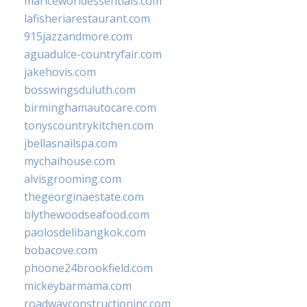
mariceworldessentials.com
lafisheriarestaurant.com
915jazzandmore.com
aguadulce-countryfair.com
jakehovis.com
bosswingsduluth.com
birminghamautocare.com
tonyscountrykitchen.com
jbellasnailspa.com
mychaihouse.com
alvisgrooming.com
thegeorginaestate.com
blythewoodseafood.com
paolosdelibangkok.com
bobacove.com
phoone24brookfield.com
mickeybarmama.com
roadwayconstructioninc.com