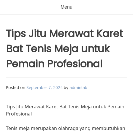
Menu
Tips Jitu Merawat Karet
Bat Tenis Meja untuk
Pemain Profesional
Posted on
September 7, 2024
by
admintab
Tips Jitu Merawat Karet Bat Tenis Meja untuk Pemain
Profesional
Tenis meja merupakan olahraga yang membutuhkan