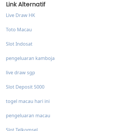
Link Alternatif
Live Draw HK
Toto Macau
Slot Indosat
pengeluaran kamboja
live draw sgp
Slot Deposit 5000
togel macau hari ini
pengeluaran macau
Slot Telkomsel