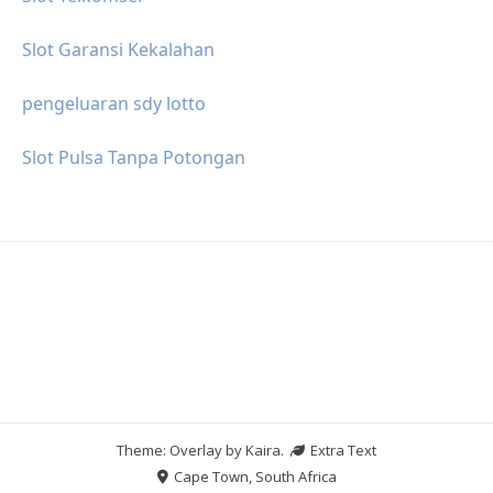
Slot Garansi Kekalahan
pengeluaran sdy lotto
Slot Pulsa Tanpa Potongan
Theme: Overlay by
Kaira
.
Extra Text
Cape Town, South Africa