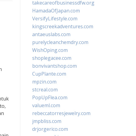
takecareofbusinessdfw.org
HamadaOfJapan.com
VersifyLifestyle.com
kingscreekadventures.com
antaeuslabs.com
purelycleanchemdry.com
WishOping.com
shoplegacee.com
bonvivantshop.com
n
CupPlante.com
mpzin.com
stcreal.com
PopUpFlea.com
ntuk
valueml.com
to,
an
rebeccatorresjewelry.com
jmpbliss.com
drjorgerico.com
main