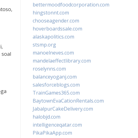
bettermoodfoodcorporation.com
ntoso,
hingstonnt.com
chooseagender.com
hoverboardssale.com
alaskapolitics.com
stsmp.org
i,
manoelneves.com
 soal
mandelaeffectlibrary.com
roselynns.com
balanceyoganj.com
salesforceblogs.com
oga
TrainGames365.com
BaytownEvaCationRentals.com
JabalpurCakeDelivery.com
halobjd.com
intelligenceqatar.com
PikaPikaApp.com