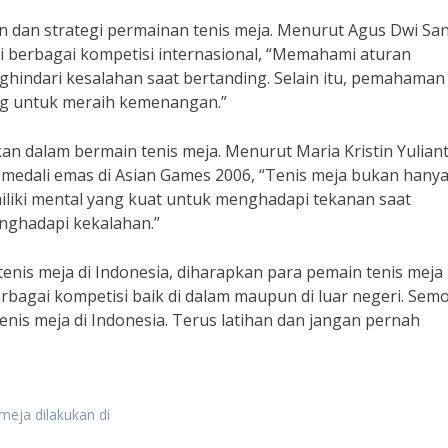
n dan strategi permainan tenis meja. Menurut Agus Dwi Sa
di berbagai kompetisi internasional, “Memahami aturan
ndari kesalahan saat bertanding. Selain itu, pemahaman
ing untuk meraih kemenangan.”
kan dalam bermain tenis meja. Menurut Maria Kristin Yuliant
 medali emas di Asian Games 2006, “Tenis meja bukan hanya
emiliki mental yang kuat untuk menghadapi tekanan saat
nghadapi kekalahan.”
nis meja di Indonesia, diharapkan para pemain tenis meja
erbagai kompetisi baik di dalam maupun di luar negeri. Sem
tenis meja di Indonesia. Terus latihan dan jangan pernah
 meja dilakukan di