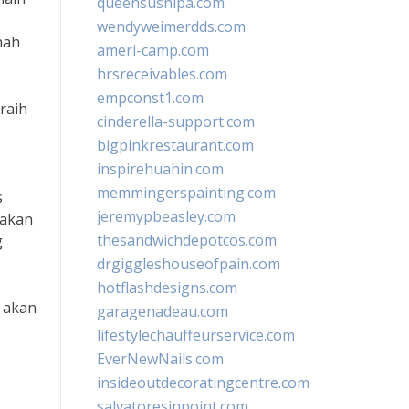
queensushipa.com
wendyweimerdds.com
nah
ameri-camp.com
hrsreceivables.com
empconst1.com
raih
cinderella-support.com
bigpinkrestaurant.com
inspirehuahin.com
memmingerspainting.com
s
jeremypbeasley.com
 akan
thesandwichdepotcos.com
g
drgiggleshouseofpain.com
hotflashdesigns.com
 akan
garagenadeau.com
lifestylechauffeurservice.com
EverNewNails.com
insideoutdecoratingcentre.com
salvatoresinpoint.com