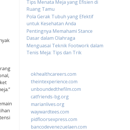
Tips Menata Meja yang Efisien di
Ruang Tamu
Pola Gerak Tubuh yang Efektif
untuk Kesehatan Anda
Pentingnya Memahami Stance
Dasar dalam Olahraga
anyak
Menguasai Teknik Footwork dalam
Tenis Meja: Tips dan Trik
orang
okhealthcareers.com
onal,
theintexperience.com
ket
unboundedthefilm.com
eja.”
catfriends-bg.org
pemain
marianlives.org
tihan
waywardtees.com
tensi
pidfloorsexpress.com
bancodevenezuelaen.com