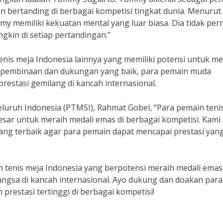
n bertanding di berbagai kompetisi tingkat dunia. Menurut
y memiliki kekuatan mental yang luar biasa. Dia tidak per
kin di setiap pertandingan.”
enis meja Indonesia lainnya yang memiliki potensi untuk me
n pembinaan dan dukungan yang baik, para pemain muda
estasi gemilang di kancah internasional.
uruh Indonesia (PTMSI), Rahmat Gobel, “Para pemain teni
esar untuk meraih medali emas di berbagai kompetisi. Kami
g terbaik agar para pemain dapat mencapai prestasi yan
 tenis meja Indonesia yang berpotensi meraih medali emas
sa di kancah internasional. Ayo dukung dan doakan para
prestasi tertinggi di berbagai kompetisi!