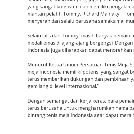
yang sangat konsisten dan memiliki pengalama
mantan pelatih Tommy, Richard Mainaky, “Tomm
menyerah dan selalu berusaha semaksimal mung
Selain Lilis dan Tommy, masih banyak pemain t
medali emas di ajang-ajang bergengsi. Denga
Indonesia juga diharapkan dapat menorehkan pr
Menurut Ketua Umum Persatuan Tenis Meja Sel
meja Indonesia memiliki potensi yang sangat b
terus memberikan dukungan dan pembinaan yan
gemilang di level internasional.”
Dengan semangat dan kerja keras, para pemain
terus berusaha untuk mengharumkan nama bang
bintang tenis meja Indonesia agar dapat meraih 