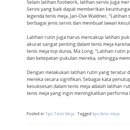
Selain latihan footwork, latihan servis juga me
Servis yang baik dapat memberikan keuntung
legenda tenis meja, Jan-Ove Waldner, “Latiha
berbagai jenis servis dan membuat lawan kesu
Latihan rutin juga harus mencakup latihan pu
akurat sangat penting dalam tenis meja kare
tenis meja top dunia, Ma Long, “Latihan rut
dan ketepatan pukulan mereka, sehingga membu
Dengan melakukan latihan rutin yang teratur 
mereka secara signifikan. Sebagai kata penut
kesuksesan dalam tenis meja adalah latihan rut
tenis meja yang ingin meningkatkan performa
Posted in
Tips Tenis Meja
Tagged
tips tenis meja