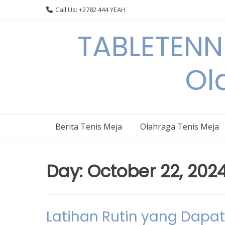
Skip
Call Us: +2782 444 YEAH
to
content
TABLETENN
Ol
Berita Tenis Meja
Olahraga Tenis Meja
Day:
October 22, 202
Latihan Rutin yang Dapa