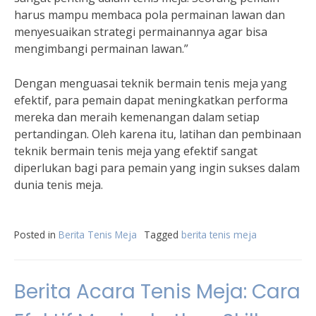
harus mampu membaca pola permainan lawan dan
menyesuaikan strategi permainannya agar bisa
mengimbangi permainan lawan.”
Dengan menguasai teknik bermain tenis meja yang
efektif, para pemain dapat meningkatkan performa
mereka dan meraih kemenangan dalam setiap
pertandingan. Oleh karena itu, latihan dan pembinaan
teknik bermain tenis meja yang efektif sangat
diperlukan bagi para pemain yang ingin sukses dalam
dunia tenis meja.
Posted in
Berita Tenis Meja
Tagged
berita tenis meja
Berita Acara Tenis Meja: Cara