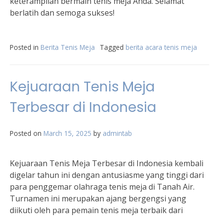
keterampilan bermain tenis meja Anda. Selamat
berlatih dan semoga sukses!
Posted in
Berita Tenis Meja
Tagged
berita acara tenis meja
Kejuaraan Tenis Meja
Terbesar di Indonesia
Posted on
March 15, 2025
by
admintab
Kejuaraan Tenis Meja Terbesar di Indonesia kembali
digelar tahun ini dengan antusiasme yang tinggi dari
para penggemar olahraga tenis meja di Tanah Air.
Turnamen ini merupakan ajang bergengsi yang
diikuti oleh para pemain tenis meja terbaik dari