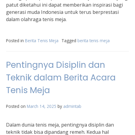
patut diketahui ini dapat memberikan inspirasi bagi
generasi muda Indonesia untuk terus berprestasi
dalam olahraga tenis meja.
Posted in
Berita Tenis Meja
Tagged
berita tenis meja
Pentingnya Disiplin dan
Teknik dalam Berita Acara
Tenis Meja
Posted on
March 14, 2025
by
admintab
Dalam dunia tenis meja, pentingnya disiplin dan
teknik tidak bisa dipandang remeh. Kedua hal