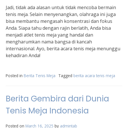
Jadi, tidak ada alasan untuk tidak mencoba bermain
tenis meja. Selain menyenangkan, olahraga ini juga
bisa membantu mengasah konsentrasi dan fokus
Anda. Siapa tahu dengan rajin berlatih, Anda bisa
menjadi atlet tenis meja yang handal dan
mengharumkan nama bangsa di kancah
internasional. Ayo, berita acara tenis meja menunggu
kehadiran Anda!
Posted in
Berita Tenis Meja
Tagged
berita acara tenis meja
Berita Gembira dari Dunia
Tenis Meja Indonesia
Posted on
March 16, 2025
by
admintab