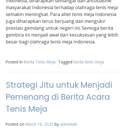
Indonesia, diharapkan semangat dan antusiasme
masyarakat Indonesia terhadap olahraga tenis meja
semakin meningkat. Para atlet tenis meja Indonesia
juga diharapkan terus berjuang dan mengukir
prestasi gemilang untuk negeri ini. Semoga berita
gembira ini menjadi awal dari kesuksesan yang lebih
besar bagi olahraga tenis meja Indonesia.
Posted in
Berita Tenis Meja
Tagged
berita tenis meja
Strategi Jitu untuk Menjadi
Pemenang di Berita Acara
Tenis Meja
Posted on
March 16, 2025
by
admintab