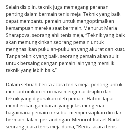
Selain disiplin, teknik juga memegang peranan
penting dalam bermain tenis meja. Teknik yang baik
dapat membantu pemain untuk mengoptimalkan
kemampuan mereka saat bermain. Menurut Maria
Sharapova, seorang ahli tenis meja, “Teknik yang baik
akan memungkinkan seorang pemain untuk
menghasilkan pukulan-pukulan yang akurat dan kuat.
Tanpa teknik yang baik, seorang pemain akan sulit
untuk bersaing dengan pemain lain yang memiliki
teknik yang lebih baik.”
Dalam sebuah berita acara tenis meja, penting untuk
mencantumkan informasi mengenai disiplin dan
teknik yang digunakan oleh pemain. Hal ini dapat
memberikan gambaran yang jelas mengenai
bagaimana pemain tersebut mempersiapkan diri dan
bermain dalam pertandingan. Menurut Rafael Nadal,
seorang juara tenis meja dunia, “Berita acara tenis