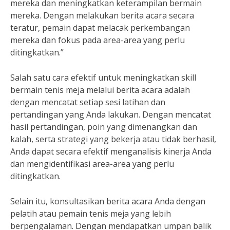
mereka dan meningkatkan keterampilan bermain
mereka. Dengan melakukan berita acara secara
teratur, pemain dapat melacak perkembangan
mereka dan fokus pada area-area yang perlu
ditingkatkan.”
Salah satu cara efektif untuk meningkatkan skill
bermain tenis meja melalui berita acara adalah
dengan mencatat setiap sesi latihan dan
pertandingan yang Anda lakukan. Dengan mencatat
hasil pertandingan, poin yang dimenangkan dan
kalah, serta strategi yang bekerja atau tidak berhasil,
Anda dapat secara efektif menganalisis kinerja Anda
dan mengidentifikasi area-area yang perlu
ditingkatkan.
Selain itu, konsultasikan berita acara Anda dengan
pelatih atau pemain tenis meja yang lebih
berpengalaman. Dengan mendapatkan umpan balik