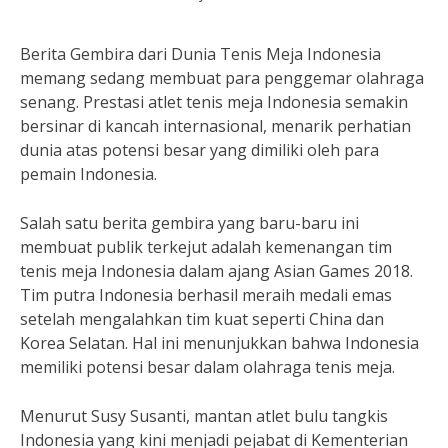
Berita Gembira dari Dunia Tenis Meja Indonesia
memang sedang membuat para penggemar olahraga
senang. Prestasi atlet tenis meja Indonesia semakin
bersinar di kancah internasional, menarik perhatian
dunia atas potensi besar yang dimiliki oleh para
pemain Indonesia.
Salah satu berita gembira yang baru-baru ini
membuat publik terkejut adalah kemenangan tim
tenis meja Indonesia dalam ajang Asian Games 2018.
Tim putra Indonesia berhasil meraih medali emas
setelah mengalahkan tim kuat seperti China dan
Korea Selatan. Hal ini menunjukkan bahwa Indonesia
memiliki potensi besar dalam olahraga tenis meja.
Menurut Susy Susanti, mantan atlet bulu tangkis
Indonesia yang kini menjadi pejabat di Kementerian