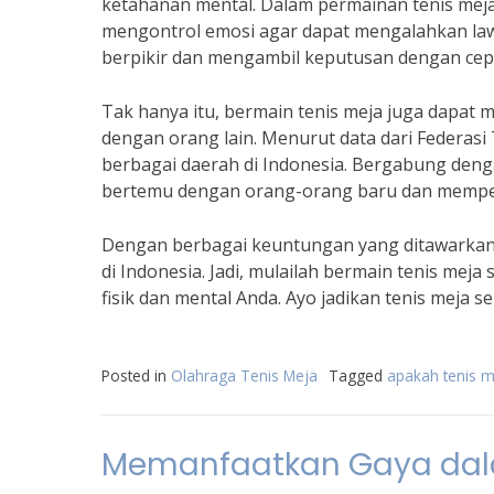
ketahanan mental. Dalam permainan tenis meja,
mengontrol emosi agar dapat mengalahkan law
berpikir dan mengambil keputusan dengan cep
Tak hanya itu, bermain tenis meja juga dapat
dengan orang lain. Menurut data dari Federasi 
berbagai daerah di Indonesia. Bergabung den
bertemu dengan orang-orang baru dan memper
Dengan berbagai keuntungan yang ditawarkan, t
di Indonesia. Jadi, mulailah bermain tenis mej
fisik dan mental Anda. Ayo jadikan tenis meja
Posted in
Olahraga Tenis Meja
Tagged
apakah tenis 
Memanfaatkan Gaya dala