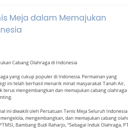
enis Meja dalam Memajukan
nesia
ukan Cabang Olahraga di Indonesia
aga yang cukup populer di Indonesia. Permainan yang
i ini telah berhasil menarik minat masyarakat Tanah Air,
uk terus mengembangkan dan memajukan cabang olahraga i
nting.
l ini diwakili oleh Persatuan Tenis Meja Seluruh Indonesia
am mengelola, mengembangkan, dan memajukan cabang olah
 PTMSI, Bambang Budi Raharjo, “Sebagai Induk Olahraga, 