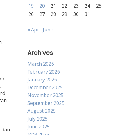
19
20
21
22
23
24
25
26
27
28
29
30
31
« Apr
Jun »
n
Archives
March 2026
February 2026
op.
January 2026
k
December 2025
and
November 2025
tan
September 2025
August 2025
July 2025
June 2025
t dan
May 2025