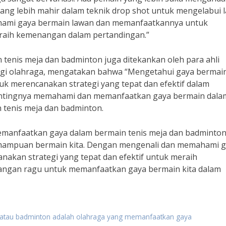
ang lebih mahir dalam teknik drop shot untuk mengelabui 
ahami gaya bermain lawan dan memanfaatkannya untuk
eraih kemenangan dalam pertandingan.”
enis meja dan badminton juga ditekankan oleh para ahli
logi olahraga, mengatakan bahwa “Mengetahui gaya bermai
k merencanakan strategi yang tepat dan efektif dalam
pentingnya memahami dan memanfaatkan gaya bermain dala
 tenis meja dan badminton.
emanfaatkan gaya dalam bermain tenis meja dan badminto
ampuan bermain kita. Dengan mengenali dan memahami 
anakan strategi yang tepat dan efektif untuk meraih
 jangan ragu untuk memanfaatkan gaya bermain kita dalam
 atau badminton adalah olahraga yang memanfaatkan gaya