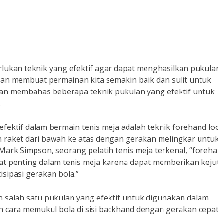
lukan teknik yang efektif agar dapat menghasilkan pukula
an membuat permainan kita semakin baik dan sulit untuk
 akan membahas beberapa teknik pukulan yang efektif untuk
.
efektif dalam bermain tenis meja adalah teknik forehand lo
 raket dari bawah ke atas dengan gerakan melingkar untu
ark Simpson, seorang pelatih tenis meja terkenal, “foreh
at penting dalam tenis meja karena dapat memberikan keju
sipasi gerakan bola.”
an salah satu pukulan yang efektif untuk digunakan dalam
an cara memukul bola di sisi backhand dengan gerakan cepa