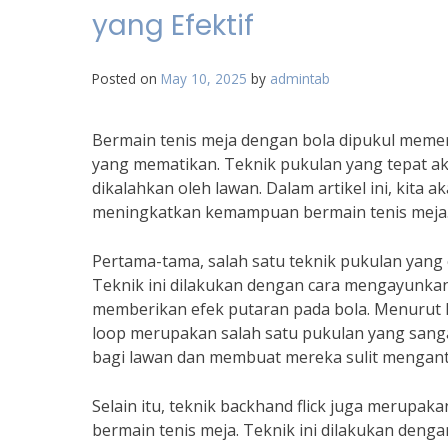
yang Efektif
Posted on
May 10, 2025
by
admintab
Bermain tenis meja dengan bola dipukul memer
yang mematikan. Teknik pukulan yang tepat ak
dikalahkan oleh lawan. Dalam artikel ini, kita
meningkatkan kemampuan bermain tenis meja
Pertama-tama, salah satu teknik pukulan yang 
Teknik ini dilakukan dengan cara mengayunkan
memberikan efek putaran pada bola. Menurut M
loop merupakan salah satu pukulan yang sang
bagi lawan dan membuat mereka sulit menganti
Selain itu, teknik backhand flick juga merupak
bermain tenis meja. Teknik ini dilakukan deng