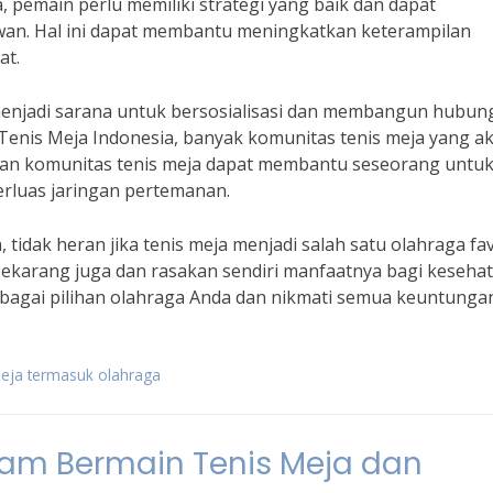
 pemain perlu memiliki strategi yang baik dan dapat
an. Hal ini dapat membantu meningkatkan keterampilan
at.
 menjadi sarana untuk bersosialisasi dan membangun hubun
Tenis Meja Indonesia, banyak komunitas tenis meja yang akt
gan komunitas tenis meja dapat membantu seseorang untu
luas jaringan pertemanan.
idak heran jika tenis meja menjadi salah satu olahraga fav
a sekarang juga dan rasakan sendiri manfaatnya bagi keseha
 sebagai pilihan olahraga Anda dan nikmati semua keuntunga
meja termasuk olahraga
m Bermain Tenis Meja dan