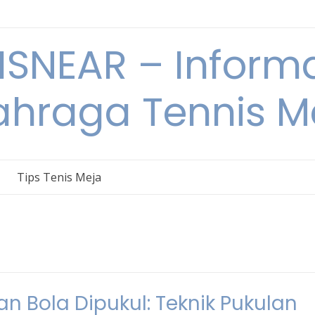
ISNEAR – Informa
ahraga Tennis M
Tips Tenis Meja
n Bola Dipukul: Teknik Pukulan