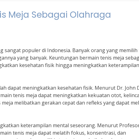
is Meja Sebagai Olahraga
g sangat populer di Indonesia. Banyak orang yang memilih 
ngannya yang banyak. Keuntungan bermain tenis meja sebag
gkatkan kesehatan fisik hingga meningkatkan keterampila
lah dapat meningkatkan kesehatan fisik. Menurut Dr. John 
ermain tenis meja dapat meningkatkan kekuatan otot, kelinc
s meja melibatkan gerakan cepat dan refleks yang dapat mel
ingkatkan keterampilan mental seseorang. Menurut Profeso
main tenis meja dapat melatih fokus, konsentrasi, dan