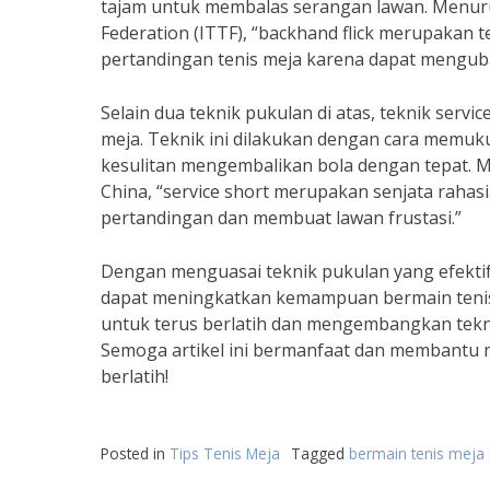
tajam untuk membalas serangan lawan. Menurut
Federation (ITTF), “backhand flick merupakan
pertandingan tenis meja karena dapat menguba
Selain dua teknik pukulan di atas, teknik serv
meja. Teknik ini dilakukan dengan cara memu
kesulitan mengembalikan bola dengan tepat. M
China, “service short merupakan senjata rahas
pertandingan dan membuat lawan frustasi.”
Dengan menguasai teknik pukulan yang efektif s
dapat meningkatkan kemampuan bermain tenis 
untuk terus berlatih dan mengembangkan tekni
Semoga artikel ini bermanfaat dan membantu
berlatih!
Posted in
Tips Tenis Meja
Tagged
bermain tenis meja 