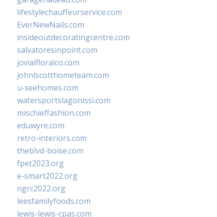
lifestylechauffeurservice.com
EverNewNails.com
insideoutdecoratingcentre.com
salvatoresinpoint.com
jovialfloralco.com
johnlscotthometeam.com
u-seehomes.com
watersportslagonissi.com
mischieffashion.com
eduwyre.com
retro-interiors.com
theblvd-boise.com
fpet2023.org
e-smart2022.org
ngrc2022.org
leesfamilyfoods.com
lewis-lewis-cpas.com