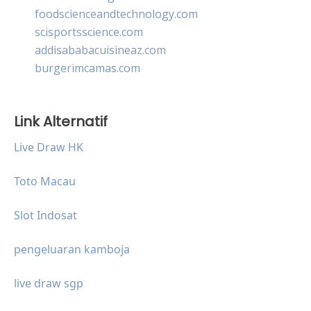
foodscienceandtechnology.com
scisportsscience.com
addisababacuisineaz.com
burgerimcamas.com
Link Alternatif
Live Draw HK
Toto Macau
Slot Indosat
pengeluaran kamboja
live draw sgp