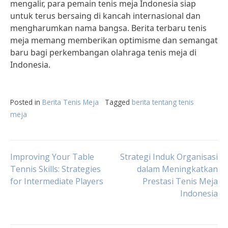
mengalir, para pemain tenis meja Indonesia siap
untuk terus bersaing di kancah internasional dan
mengharumkan nama bangsa. Berita terbaru tenis
meja memang memberikan optimisme dan semangat
baru bagi perkembangan olahraga tenis meja di
Indonesia.
Posted in
Berita Tenis Meja
Tagged
berita tentang tenis
meja
Post
Improving Your Table
Strategi Induk Organisasi
Tennis Skills: Strategies
dalam Meningkatkan
for Intermediate Players
Prestasi Tenis Meja
navigation
Indonesia