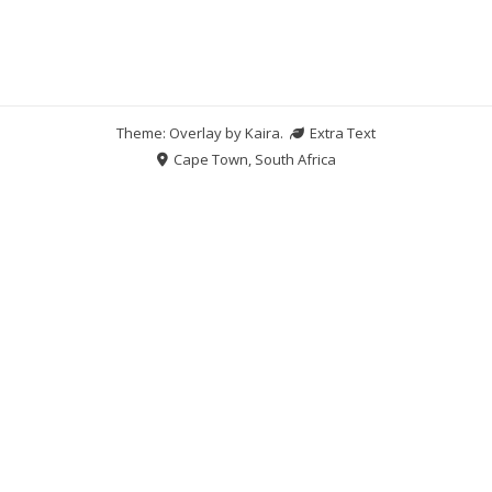
Theme: Overlay by
Kaira
.
Extra Text
Cape Town, South Africa