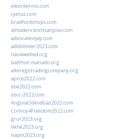
eleontennis.com
cyetus.com
bradfordshops.com
almadenranchsanjose.com
advocatevijay.com
adlibilimler2023.com
naswwebed.org
balithut-manado.org
alteregotradingcompany.org
aprce2022.com
ibie2022.com
sbcc-2022.com
AngolaOilAndGas2022.com
Convoy4Freedom2022.com
grur2023.org
hkhk2023.org
napm2023.org