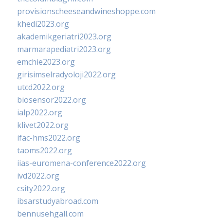
provisionscheeseandwineshoppe.com
khedi2023.org
akademikgeriatri2023.org
marmarapediatri2023.org
emchie2023.org
girisimselradyoloji2022.org
utcd2022.org
biosensor2022.org
ialp2022.org
klivet2022.org
ifac-hms2022.org
taoms2022.org
iias-euromena-conference2022.org
ivd2022.org
csity2022.org
ibsarstudyabroad.com
bennusehgall.com