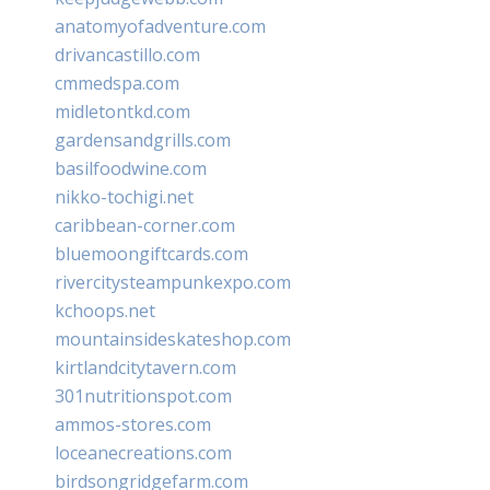
anatomyofadventure.com
drivancastillo.com
cmmedspa.com
midletontkd.com
gardensandgrills.com
basilfoodwine.com
nikko-tochigi.net
caribbean-corner.com
bluemoongiftcards.com
rivercitysteampunkexpo.com
kchoops.net
mountainsideskateshop.com
kirtlandcitytavern.com
301nutritionspot.com
ammos-stores.com
loceanecreations.com
birdsongridgefarm.com