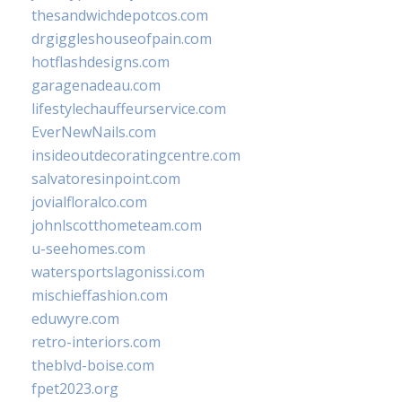
thesandwichdepotcos.com
drgiggleshouseofpain.com
hotflashdesigns.com
garagenadeau.com
lifestylechauffeurservice.com
EverNewNails.com
insideoutdecoratingcentre.com
salvatoresinpoint.com
jovialfloralco.com
johnlscotthometeam.com
u-seehomes.com
watersportslagonissi.com
mischieffashion.com
eduwyre.com
retro-interiors.com
theblvd-boise.com
fpet2023.org