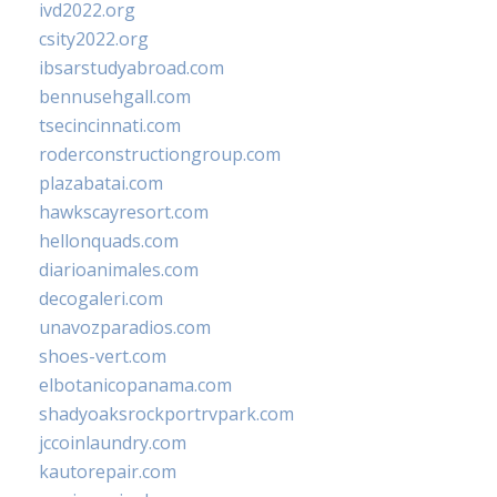
ivd2022.org
csity2022.org
ibsarstudyabroad.com
bennusehgall.com
tsecincinnati.com
roderconstructiongroup.com
plazabatai.com
hawkscayresort.com
hellonquads.com
diarioanimales.com
decogaleri.com
unavozparadios.com
shoes-vert.com
elbotanicopanama.com
shadyoaksrockportrvpark.com
jccoinlaundry.com
kautorepair.com