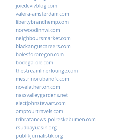
joiedevivblog.com
valera-amsterdam.com
libertybrandhemp.com
norwoodinnwi.com
neighboursmarket.com
blackanguscareers.com
bolesfororegon.com
bodega-ole.com
thestreamlinerlounge.com
mestrinorubanofc.com
novelatherton.com
nassvalleygardens.net
electjohnstewart.com
omptourtravels.com
tribratanews-polreskebumen.com
rsudbayuasih.org
publikjurnalistik.org