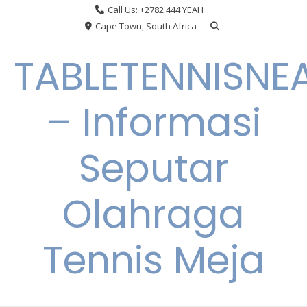
Skip
Call Us: +2782 444 YEAH
to
Cape Town, South Africa
content
TABLETENNISNE
– Informasi
Seputar
Olahraga
Tennis Meja