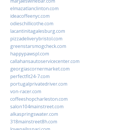
marjaeswinebar.com
elmazatlanclinton.com
ideacoffeenyc.com
odieschillicothe.com
lacantinitagalesburg.com
pizzadeliverybristol.com
greenstarsmogcheck.com
happypawspl.com
callahansautoservicecenter.com
georgiascornermarket.com
perfectfit24-7.com
portugalprivatedriver.com
von-racer.com
coffeeshopcharleston.com
salon104mainstreet.com
alkaspringswater.com
318mainstreet8h.com
lovenailsspari.com