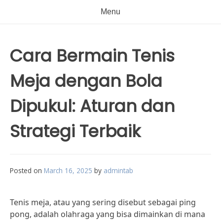
Menu
Cara Bermain Tenis
Meja dengan Bola
Dipukul: Aturan dan
Strategi Terbaik
Posted on
March 16, 2025
by
admintab
Tenis meja, atau yang sering disebut sebagai ping
pong, adalah olahraga yang bisa dimainkan di mana