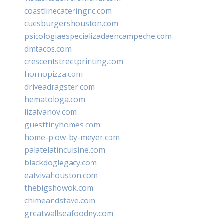
coastlinecateringnc.com
cuesburgershouston.com
psicologiaespecializadaencampeche.com
dmtacos.com
crescentstreetprinting.com
hornopizza.com
driveadragster.com
hematologa.com
lizaivanov.com
guesttinyhomes.com
home-plow-by-meyer.com
palatelatincuisine.com
blackdoglegacy.com
eatvivahouston.com
thebigshowok.com
chimeandstave.com
greatwallseafoodny.com