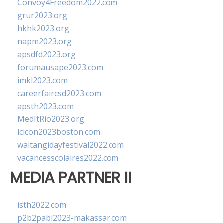
Convoy4Freedom2022.com
grur2023.org
hkhk2023.org
napm2023.org
apsdfd2023.org
forumausape2023.com
imkl2023.com
careerfaircsd2023.com
apsth2023.com
MedItRio2023.org
lcicon2023boston.com
waitangidayfestival2022.com
vacancesscolaires2022.com
MEDIA PARTNER II
isth2022.com
p2b2pabi2023-makassar.com