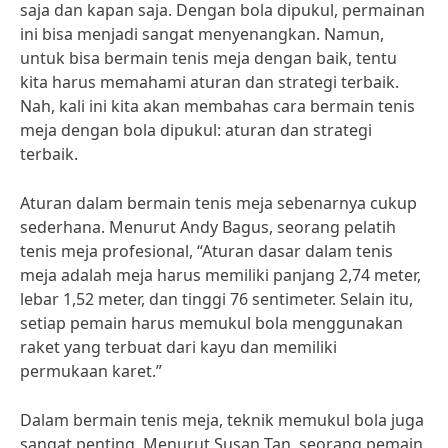
saja dan kapan saja. Dengan bola dipukul, permainan
ini bisa menjadi sangat menyenangkan. Namun,
untuk bisa bermain tenis meja dengan baik, tentu
kita harus memahami aturan dan strategi terbaik.
Nah, kali ini kita akan membahas cara bermain tenis
meja dengan bola dipukul: aturan dan strategi
terbaik.
Aturan dalam bermain tenis meja sebenarnya cukup
sederhana. Menurut Andy Bagus, seorang pelatih
tenis meja profesional, “Aturan dasar dalam tenis
meja adalah meja harus memiliki panjang 2,74 meter,
lebar 1,52 meter, dan tinggi 76 sentimeter. Selain itu,
setiap pemain harus memukul bola menggunakan
raket yang terbuat dari kayu dan memiliki
permukaan karet.”
Dalam bermain tenis meja, teknik memukul bola juga
sangat penting. Menurut Susan Tan, seorang pemain