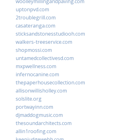
woolleymillingandpaving.com
uptonpvd.com
2troublegrill.com
casateranga.com
sticksandstonesstudiooh.com
walkers-treeservice.com
shopmossi.com
untamedcollectivesd.com
mxpwellness.com
infernocanine.com
thepaperhousecollection.com
allisonwillisholley.com
solslite.org
portwayinn.com
djmaddogmusic.com
thesoundarchitects.com
allin1roofing.com
keepjudgewebb.com