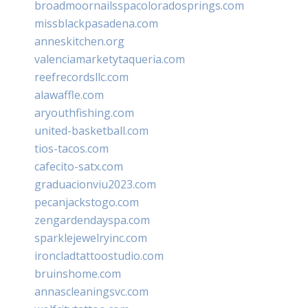
broadmoornailsspacoloradosprings.com
missblackpasadena.com
anneskitchen.org
valenciamarketytaqueria.com
reefrecordsllc.com
alawaffle.com
aryouthfishing.com
united-basketball.com
tios-tacos.com
cafecito-satx.com
graduacionviu2023.com
pecanjackstogo.com
zengardendayspa.com
sparklejewelryinc.com
ironcladtattoostudio.com
bruinshome.com
annascleaningsvc.com