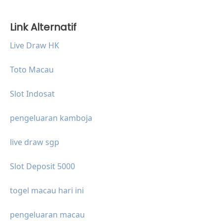
Link Alternatif
Live Draw HK
Toto Macau
Slot Indosat
pengeluaran kamboja
live draw sgp
Slot Deposit 5000
togel macau hari ini
pengeluaran macau