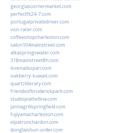
georgiascornermarket.com
perfectfit24-7.com
portugalprivatedriver.com
von-racer.com
coffeeshopcharleston.com
salon104mainstreet.com
alkaspringswater.com
318mainstreet8h.com
lovenailsspari.com
oakberry-kuwait.com
quartzliterary.com
friendsofbroderickpark.com
studiopiattellina.com
jannagrillspringfield.com
fujiyamacharleston.com
elpatronchardon.com
donglaishun-order.com