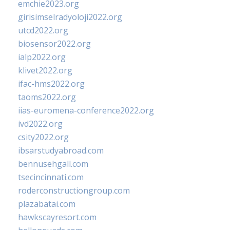
emchie2023.org
girisimselradyoloji2022.org
utcd2022.org
biosensor2022.org
ialp2022.org
klivet2022.org
ifac-hms2022.org
taoms2022.org
iias-euromena-conference2022.org
ivd2022.org
csity2022.org
ibsarstudyabroad.com
bennusehgall.com
tsecincinnati.com
roderconstructiongroup.com
plazabatai.com
hawkscayresort.com