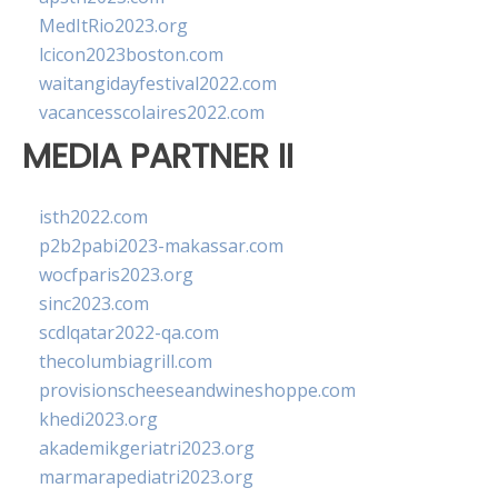
MedItRio2023.org
lcicon2023boston.com
waitangidayfestival2022.com
vacancesscolaires2022.com
MEDIA PARTNER II
isth2022.com
p2b2pabi2023-makassar.com
wocfparis2023.org
sinc2023.com
scdlqatar2022-qa.com
thecolumbiagrill.com
provisionscheeseandwineshoppe.com
khedi2023.org
akademikgeriatri2023.org
marmarapediatri2023.org