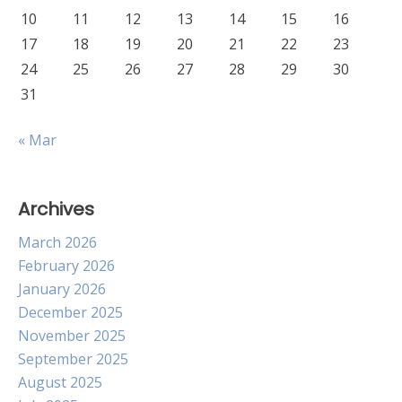
10
11
12
13
14
15
16
17
18
19
20
21
22
23
24
25
26
27
28
29
30
31
« Mar
Archives
March 2026
February 2026
January 2026
December 2025
November 2025
September 2025
August 2025