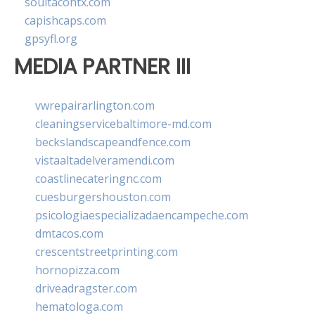
soultacohtx.com
capishcaps.com
gpsyfl.org
MEDIA PARTNER III
vwrepairarlington.com
cleaningservicebaltimore-md.com
beckslandscapeandfence.com
vistaaltadelveramendi.com
coastlinecateringnc.com
cuesburgershouston.com
psicologiaespecializadaencampeche.com
dmtacos.com
crescentstreetprinting.com
hornopizza.com
driveadragster.com
hematologa.com