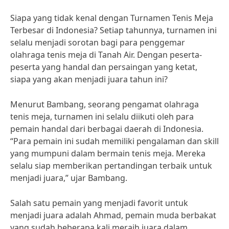
Siapa yang tidak kenal dengan Turnamen Tenis Meja
Terbesar di Indonesia? Setiap tahunnya, turnamen ini
selalu menjadi sorotan bagi para penggemar
olahraga tenis meja di Tanah Air. Dengan peserta-
peserta yang handal dan persaingan yang ketat,
siapa yang akan menjadi juara tahun ini?
Menurut Bambang, seorang pengamat olahraga
tenis meja, turnamen ini selalu diikuti oleh para
pemain handal dari berbagai daerah di Indonesia.
“Para pemain ini sudah memiliki pengalaman dan skill
yang mumpuni dalam bermain tenis meja. Mereka
selalu siap memberikan pertandingan terbaik untuk
menjadi juara,” ujar Bambang.
Salah satu pemain yang menjadi favorit untuk
menjadi juara adalah Ahmad, pemain muda berbakat
yang sudah beberapa kali meraih juara dalam