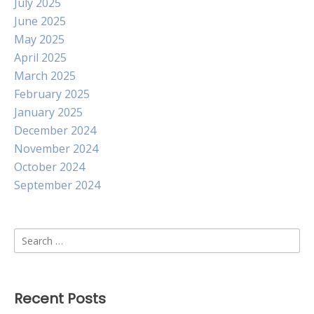
July 2025
June 2025
May 2025
April 2025
March 2025
February 2025
January 2025
December 2024
November 2024
October 2024
September 2024
Search
for:
Recent Posts