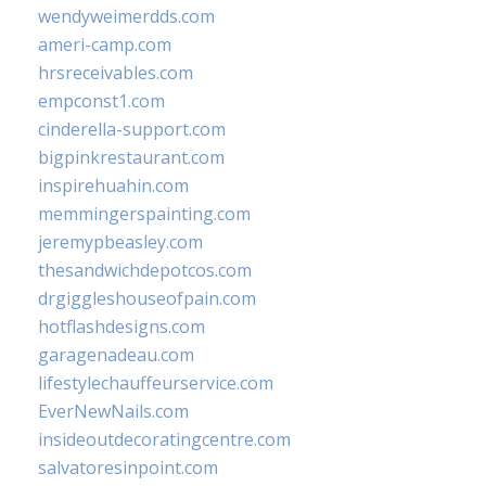
wendyweimerdds.com
ameri-camp.com
hrsreceivables.com
empconst1.com
cinderella-support.com
bigpinkrestaurant.com
inspirehuahin.com
memmingerspainting.com
jeremypbeasley.com
thesandwichdepotcos.com
drgiggleshouseofpain.com
hotflashdesigns.com
garagenadeau.com
lifestylechauffeurservice.com
EverNewNails.com
insideoutdecoratingcentre.com
salvatoresinpoint.com