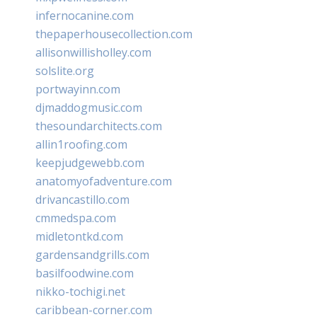
infernocanine.com
thepaperhousecollection.com
allisonwillisholley.com
solslite.org
portwayinn.com
djmaddogmusic.com
thesoundarchitects.com
allin1roofing.com
keepjudgewebb.com
anatomyofadventure.com
drivancastillo.com
cmmedspa.com
midletontkd.com
gardensandgrills.com
basilfoodwine.com
nikko-tochigi.net
caribbean-corner.com