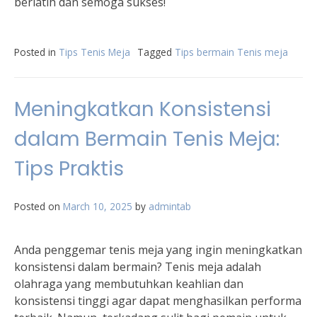
berlatih dan semoga sukses!
Posted in
Tips Tenis Meja
Tagged
Tips bermain Tenis meja
Meningkatkan Konsistensi
dalam Bermain Tenis Meja:
Tips Praktis
Posted on
March 10, 2025
by
admintab
Anda penggemar tenis meja yang ingin meningkatkan
konsistensi dalam bermain? Tenis meja adalah
olahraga yang membutuhkan keahlian dan
konsistensi tinggi agar dapat menghasilkan performa