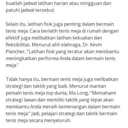
buatlah jadwal latihan harian atau mingguan dan
patuhi jadwal tersebut.
Selain itu, latihan fisik juga penting dalam bermain
tenis meja. Cara berlatih tenis meja di rumah dengan
efektif juga melibatkan latihan kekuatan dan
fleksibilitas. Menurut ahli olahraga, Dr. Kevin
Plancher, “Latihan fisik yang teratur akan membantu
meningkatkan performa Anda dalam bermain tenis
meja.”
Tidak hanya itu, bermain tenis meja juga melibatkan
strategi dan taktik yang baik. Menurut mantan
pemain tenis meja top dunia, Ma Long, “Memahami
strategi lawan dan memiliki taktik yang tepat akan
membantu Anda meraih kemenangan dalam bermain
tenis meja.” Jadi, pelajari strategi dan taktik bermain
tenis meja secara menyeluruh.