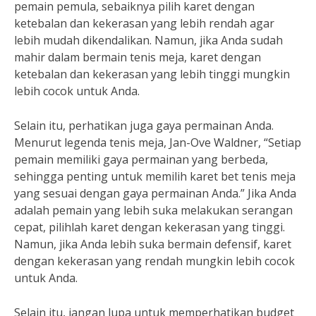
pemain pemula, sebaiknya pilih karet dengan
ketebalan dan kekerasan yang lebih rendah agar
lebih mudah dikendalikan. Namun, jika Anda sudah
mahir dalam bermain tenis meja, karet dengan
ketebalan dan kekerasan yang lebih tinggi mungkin
lebih cocok untuk Anda.
Selain itu, perhatikan juga gaya permainan Anda.
Menurut legenda tenis meja, Jan-Ove Waldner, “Setiap
pemain memiliki gaya permainan yang berbeda,
sehingga penting untuk memilih karet bet tenis meja
yang sesuai dengan gaya permainan Anda.” Jika Anda
adalah pemain yang lebih suka melakukan serangan
cepat, pilihlah karet dengan kekerasan yang tinggi.
Namun, jika Anda lebih suka bermain defensif, karet
dengan kekerasan yang rendah mungkin lebih cocok
untuk Anda.
Selain itu, jangan lupa untuk memperhatikan budget