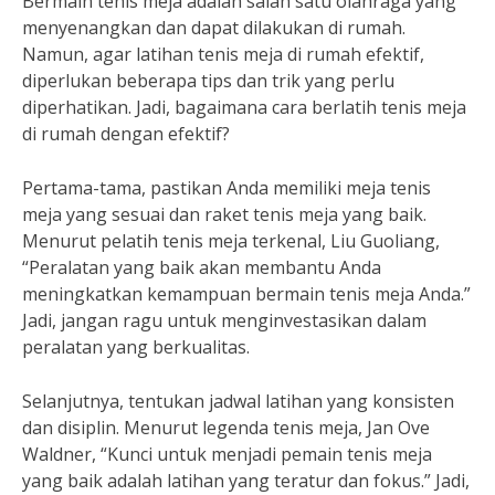
Bermain tenis meja adalah salah satu olahraga yang
menyenangkan dan dapat dilakukan di rumah.
Namun, agar latihan tenis meja di rumah efektif,
diperlukan beberapa tips dan trik yang perlu
diperhatikan. Jadi, bagaimana cara berlatih tenis meja
di rumah dengan efektif?
Pertama-tama, pastikan Anda memiliki meja tenis
meja yang sesuai dan raket tenis meja yang baik.
Menurut pelatih tenis meja terkenal, Liu Guoliang,
“Peralatan yang baik akan membantu Anda
meningkatkan kemampuan bermain tenis meja Anda.”
Jadi, jangan ragu untuk menginvestasikan dalam
peralatan yang berkualitas.
Selanjutnya, tentukan jadwal latihan yang konsisten
dan disiplin. Menurut legenda tenis meja, Jan Ove
Waldner, “Kunci untuk menjadi pemain tenis meja
yang baik adalah latihan yang teratur dan fokus.” Jadi,