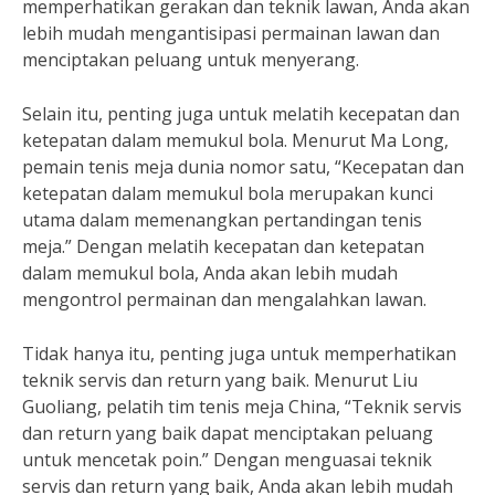
memperhatikan gerakan dan teknik lawan, Anda akan
lebih mudah mengantisipasi permainan lawan dan
menciptakan peluang untuk menyerang.
Selain itu, penting juga untuk melatih kecepatan dan
ketepatan dalam memukul bola. Menurut Ma Long,
pemain tenis meja dunia nomor satu, “Kecepatan dan
ketepatan dalam memukul bola merupakan kunci
utama dalam memenangkan pertandingan tenis
meja.” Dengan melatih kecepatan dan ketepatan
dalam memukul bola, Anda akan lebih mudah
mengontrol permainan dan mengalahkan lawan.
Tidak hanya itu, penting juga untuk memperhatikan
teknik servis dan return yang baik. Menurut Liu
Guoliang, pelatih tim tenis meja China, “Teknik servis
dan return yang baik dapat menciptakan peluang
untuk mencetak poin.” Dengan menguasai teknik
servis dan return yang baik, Anda akan lebih mudah