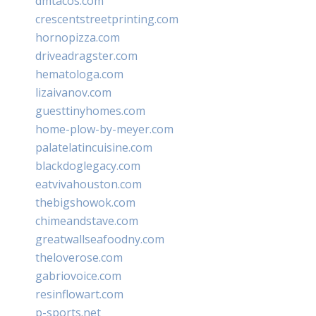
dmtacos.com
crescentstreetprinting.com
hornopizza.com
driveadragster.com
hematologa.com
lizaivanov.com
guesttinyhomes.com
home-plow-by-meyer.com
palatelatincuisine.com
blackdoglegacy.com
eatvivahouston.com
thebigshowok.com
chimeandstave.com
greatwallseafoodny.com
theloverose.com
gabriovoice.com
resinflowart.com
p-sports.net