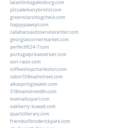
lacantinitagalesburg.com
pizzadeliverybristol.com
greenstarsmogcheck.com
happypawspl.com
callahansautoservicecenter.com
georgiascornermarket.com
perfectfit24-7.com
portugalprivatedriver.com
von-racer.com
coffeeshopcharleston.com
salon104mainstreet.com
alkaspringswater.com
318mainstreet8h.com
lovenailsspari.com
oakberry-kuwait.com
quartzliterary.com
friendsofbroderickpark.com