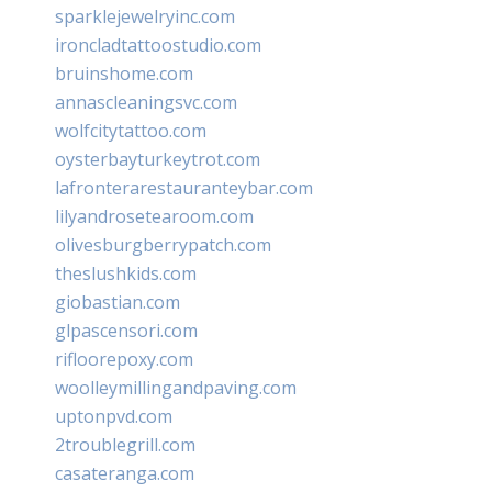
sparklejewelryinc.com
ironcladtattoostudio.com
bruinshome.com
annascleaningsvc.com
wolfcitytattoo.com
oysterbayturkeytrot.com
lafronterarestauranteybar.com
lilyandrosetearoom.com
olivesburgberrypatch.com
theslushkids.com
giobastian.com
glpascensori.com
rifloorepoxy.com
woolleymillingandpaving.com
uptonpvd.com
2troublegrill.com
casateranga.com