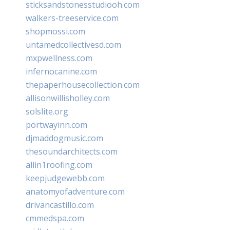
sticksandstonesstudiooh.com
walkers-treeservice.com
shopmossi.com
untamedcollectivesd.com
mxpwellness.com
infernocanine.com
thepaperhousecollection.com
allisonwillisholley.com
solslite.org
portwayinn.com
djmaddogmusic.com
thesoundarchitects.com
allin1roofing.com
keepjudgewebb.com
anatomyofadventure.com
drivancastillo.com
cmmedspa.com