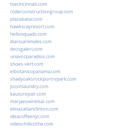
tsecincinnati.com
roderconstructiongroup.com
plazabatai.com
hawkscayresort.com
hellonquads.com
diarioanimales.com
decogaleri.com
unavozparadios.com
shoes-vert.com
elbotanicopanama.com
shadyoaksrockportrvpark.com
jccoinlaundry.com
kautorepair.com
marjaeswinebar.com
elmazatlanclinton.com
ideacoffeenyc.com
odieschillicothe.com