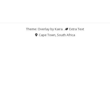
Theme: Overlay by
Kaira
.
Extra Text
Cape Town, South Africa