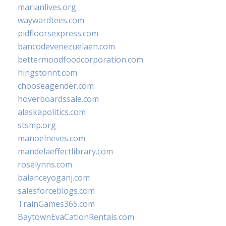
marianlives.org
waywardtees.com
pidfloorsexpress.com
bancodevenezuelaen.com
bettermoodfoodcorporation.com
hingstonnt.com
chooseagender.com
hoverboardssale.com
alaskapolitics.com
stsmp.org
manoelneves.com
mandelaeffectlibrary.com
roselynns.com
balanceyoganj.com
salesforceblogs.com
TrainGames365.com
BaytownEvaCationRentals.com