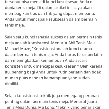
tersebut bisa menjadi kunci kesuksesan Anda di
dunia tenis meja. Di dalam artikel ini, saya akan
membagikan tips dan trik yang dapat membantu
Anda untuk mencapai kesuksesan dalam bermain
tenis meja.
Salah satu kunci rahasia sukses dalam bermain tenis
meja adalah konsistensi. Menurut Ahli Tenis Meja,
Michael Maze, “Konsistensi adalah kunci utama
dalam bermain tenis meja. Anda harus terus berlatih
dan meningkatkan kemampuan Anda secara
konsisten untuk mencapai kesuksesan.” Oleh karena
itu, penting bagi Anda untuk rutin berlatih dan tidak
mudah puas dengan kemampuan yang sudah
dimiliki.
Selain konsistensi, teknik juga memegang peranan
penting dalam bermain tenis meja. Menurut Juara
Tenis Meja Dunia, Ma Long, “Teknik yang benar akan