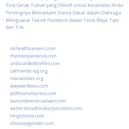
Pola Gerak Tubuh yang Efektif untuk Kesehatan Anda
Pentingnya Memahami Stance Dasar dalam Olahraga
Menguasai Teknik Footwork dalam Tenis Meja: Tips
dan Trik
okhealthcareers.com
theintexperience.com
unboundedthefilm.com
catfriends-bg.org
marianlives.org
waywardtees.com
pidfloorsexpress.com
bancodevenezuelaen.com
bettermoodfoodcorporation.com
hingstonnt.com
chooseagender.com