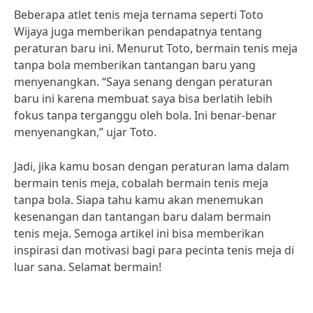
Beberapa atlet tenis meja ternama seperti Toto
Wijaya juga memberikan pendapatnya tentang
peraturan baru ini. Menurut Toto, bermain tenis meja
tanpa bola memberikan tantangan baru yang
menyenangkan. “Saya senang dengan peraturan
baru ini karena membuat saya bisa berlatih lebih
fokus tanpa terganggu oleh bola. Ini benar-benar
menyenangkan,” ujar Toto.
Jadi, jika kamu bosan dengan peraturan lama dalam
bermain tenis meja, cobalah bermain tenis meja
tanpa bola. Siapa tahu kamu akan menemukan
kesenangan dan tantangan baru dalam bermain
tenis meja. Semoga artikel ini bisa memberikan
inspirasi dan motivasi bagi para pecinta tenis meja di
luar sana. Selamat bermain!