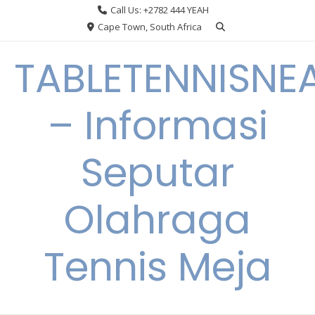
Skip
Call Us: +2782 444 YEAH
to
Cape Town, South Africa
content
TABLETENNISNE
– Informasi
Seputar
Olahraga
Tennis Meja