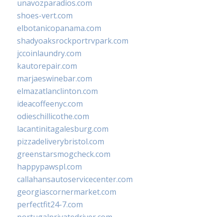
unavozparadios.com
shoes-vert.com
elbotanicopanama.com
shadyoaksrockportrvpark.com
jccoinlaundry.com
kautorepair.com
marjaeswinebar.com
elmazatlanclinton.com
ideacoffeenyc.com
odieschillicothe.com
lacantinitagalesburg.com
pizzadeliverybristol.com
greenstarsmogcheck.com
happypawspl.com
callahansautoservicecenter.com
georgiascornermarket.com
perfectfit24-7.com