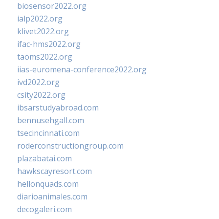
biosensor2022.org
ialp2022.org
klivet2022.org
ifac-hms2022.org
taoms2022.org
iias-euromena-conference2022.org
ivd2022.org
csity2022.org
ibsarstudyabroad.com
bennusehgall.com
tsecincinnati.com
roderconstructiongroup.com
plazabatai.com
hawkscayresort.com
hellonquads.com
diarioanimales.com
decogaleri.com