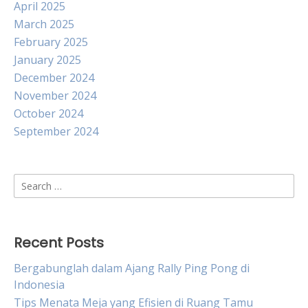
April 2025
March 2025
February 2025
January 2025
December 2024
November 2024
October 2024
September 2024
Search
for:
Recent Posts
Bergabunglah dalam Ajang Rally Ping Pong di
Indonesia
Tips Menata Meja yang Efisien di Ruang Tamu