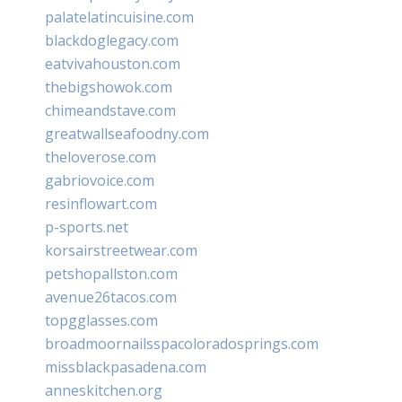
palatelatincuisine.com
blackdoglegacy.com
eatvivahouston.com
thebigshowok.com
chimeandstave.com
greatwallseafoodny.com
theloverose.com
gabriovoice.com
resinflowart.com
p-sports.net
korsairstreetwear.com
petshopallston.com
avenue26tacos.com
topgglasses.com
broadmoornailsspacoloradosprings.com
missblackpasadena.com
anneskitchen.org