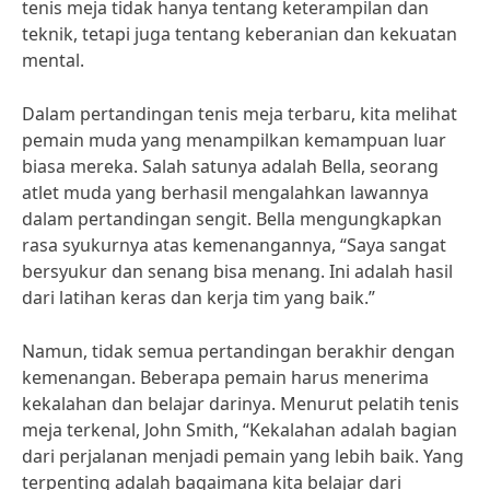
tenis meja tidak hanya tentang keterampilan dan
teknik, tetapi juga tentang keberanian dan kekuatan
mental.
Dalam pertandingan tenis meja terbaru, kita melihat
pemain muda yang menampilkan kemampuan luar
biasa mereka. Salah satunya adalah Bella, seorang
atlet muda yang berhasil mengalahkan lawannya
dalam pertandingan sengit. Bella mengungkapkan
rasa syukurnya atas kemenangannya, “Saya sangat
bersyukur dan senang bisa menang. Ini adalah hasil
dari latihan keras dan kerja tim yang baik.”
Namun, tidak semua pertandingan berakhir dengan
kemenangan. Beberapa pemain harus menerima
kekalahan dan belajar darinya. Menurut pelatih tenis
meja terkenal, John Smith, “Kekalahan adalah bagian
dari perjalanan menjadi pemain yang lebih baik. Yang
terpenting adalah bagaimana kita belajar dari