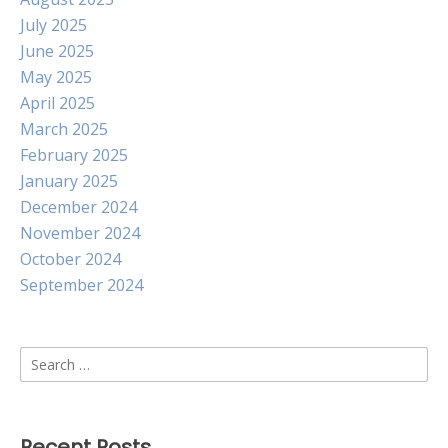
July 2025
June 2025
May 2025
April 2025
March 2025
February 2025
January 2025
December 2024
November 2024
October 2024
September 2024
Search
for:
Recent Posts