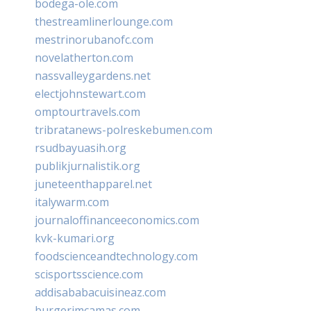
bodega-ole.com
thestreamlinerlounge.com
mestrinorubanofc.com
novelatherton.com
nassvalleygardens.net
electjohnstewart.com
omptourtravels.com
tribratanews-polreskebumen.com
rsudbayuasih.org
publikjurnalistik.org
juneteenthapparel.net
italywarm.com
journaloffinanceeconomics.com
kvk-kumari.org
foodscienceandtechnology.com
scisportsscience.com
addisababacuisineaz.com
burgerimcamas.com