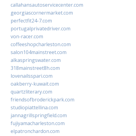
callahansautoservicecenter.com
georgiascornermarket.com
perfectfit24-7.com
portugalprivatedriver.com
von-racer.com
coffeeshopcharleston.com
salon104mainstreet.com
alkaspringswater.com
318mainstreet8h.com
lovenailsspari.com
oakberry-kuwait.com
quartzliterary.com
friendsofbroderickpark.com
studiopiattellina.com
jannagrillspringfield.com
fujiyamacharleston.com
elpatronchardon.com