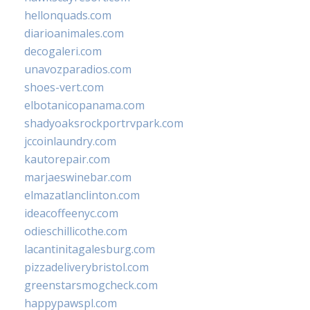
hellonquads.com
diarioanimales.com
decogaleri.com
unavozparadios.com
shoes-vert.com
elbotanicopanama.com
shadyoaksrockportrvpark.com
jccoinlaundry.com
kautorepair.com
marjaeswinebar.com
elmazatlanclinton.com
ideacoffeenyc.com
odieschillicothe.com
lacantinitagalesburg.com
pizzadeliverybristol.com
greenstarsmogcheck.com
happypawspl.com