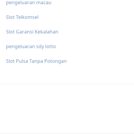
pengeluaran macau
Slot Telkomsel
Slot Garansi Kekalahan
pengeluaran sdy lotto
Slot Pulsa Tanpa Potongan