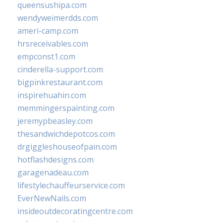
queensushipa.com
wendyweimerdds.com
ameri-camp.com
hrsreceivables.com
empconst1.com
cinderella-support.com
bigpinkrestaurant.com
inspirehuahin.com
memmingerspainting.com
jeremypbeasley.com
thesandwichdepotcos.com
drgiggleshouseofpain.com
hotflashdesigns.com
garagenadeau.com
lifestylechauffeurservice.com
EverNewNails.com
insideoutdecoratingcentre.com