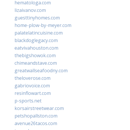
hematologa.com
lizaivanov.com
guesttinyhomes.com
home-plow-by-meyer.com
palatelatincuisine.com
blackdoglegacy.com
eatvivahouston.com
thebigshowok.com
chimeandstave.com
greatwallseafoodny.com
theloverose.com
gabriovoice.com
resinflowart.com
p-sports.net
korsairstreetwear.com
petshopallston.com
avenue26tacos.com