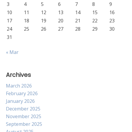
3
4
5
6
7
8
9
10
11
12
13
14
15
16
17
18
19
20
21
22
23
24
25
26
27
28
29
30
31
« Mar
Archives
March 2026
February 2026
January 2026
December 2025
November 2025
September 2025
August 2025