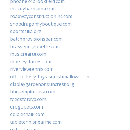
phoone24brookfield.com
mickeybarmama.com
roadwayconstructioninc.com
shopdragonflyboutique.com
sportszilla.org
batchprovisionsbar.com
brasserie-gobette.com
musicrearte.com
morseysfarms.com
riverviewtennis.com
official-kelly-toys-squishmallows.com
displaygardenonsuncrest.org
bbq-empire-usa.com
feedstoreva.com
drogopets.com
ediblechalk.com
tabletennisnearme.com
oaksofa.com