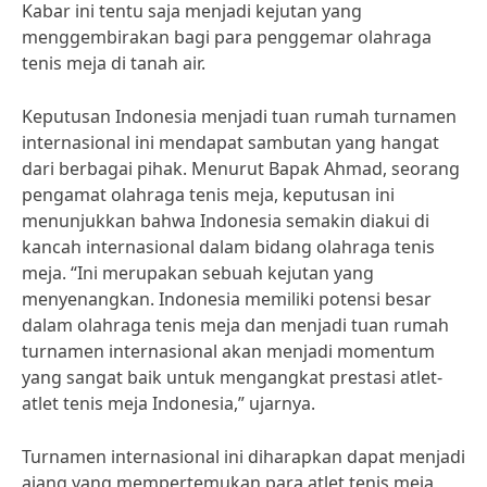
Kabar ini tentu saja menjadi kejutan yang
menggembirakan bagi para penggemar olahraga
tenis meja di tanah air.
Keputusan Indonesia menjadi tuan rumah turnamen
internasional ini mendapat sambutan yang hangat
dari berbagai pihak. Menurut Bapak Ahmad, seorang
pengamat olahraga tenis meja, keputusan ini
menunjukkan bahwa Indonesia semakin diakui di
kancah internasional dalam bidang olahraga tenis
meja. “Ini merupakan sebuah kejutan yang
menyenangkan. Indonesia memiliki potensi besar
dalam olahraga tenis meja dan menjadi tuan rumah
turnamen internasional akan menjadi momentum
yang sangat baik untuk mengangkat prestasi atlet-
atlet tenis meja Indonesia,” ujarnya.
Turnamen internasional ini diharapkan dapat menjadi
ajang yang mempertemukan para atlet tenis meja