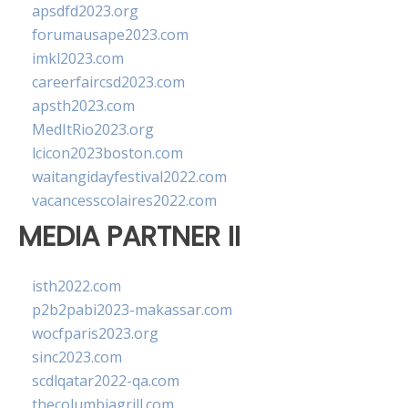
apsdfd2023.org
forumausape2023.com
imkl2023.com
careerfaircsd2023.com
apsth2023.com
MedItRio2023.org
lcicon2023boston.com
waitangidayfestival2022.com
vacancesscolaires2022.com
MEDIA PARTNER II
isth2022.com
p2b2pabi2023-makassar.com
wocfparis2023.org
sinc2023.com
scdlqatar2022-qa.com
thecolumbiagrill.com