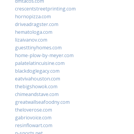
dmtacos.com
crescentstreetprinting.com
hornopizza.com
driveadragster.com
hematologa.com
lizaivanov.com
guesttinyhomes.com
home-plow-by-meyer.com
palatelatincuisine.com
blackdoglegacy.com
eatvivahouston.com
thebigshowok.com
chimeandstave.com
greatwallseafoodny.com
theloverose.com
gabriovoice.com
resinflowart.com
p-sports.net