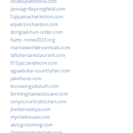
studiopiattellina.com
jannagrillspringfield.com
fujiyamacharleston.com
elpatronchardon.com
donglaishun-order.com
fiamc-rome2022.org
mariceworldessentials.com
lafisheriarestaurant.com
915jazzandmore.com
aguadulce-countryfair.com
jakehovis.com
bosswingsduluth.com
birminghamautocare.com
tonyscountrykitchen.com
jbellasnailspa.com
mychaihouse.com
alvisgrooming.com
thegeorginaestate.com