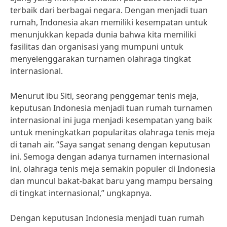
terbaik dari berbagai negara. Dengan menjadi tuan
rumah, Indonesia akan memiliki kesempatan untuk
menunjukkan kepada dunia bahwa kita memiliki
fasilitas dan organisasi yang mumpuni untuk
menyelenggarakan turnamen olahraga tingkat
internasional.
Menurut ibu Siti, seorang penggemar tenis meja,
keputusan Indonesia menjadi tuan rumah turnamen
internasional ini juga menjadi kesempatan yang baik
untuk meningkatkan popularitas olahraga tenis meja
di tanah air. “Saya sangat senang dengan keputusan
ini. Semoga dengan adanya turnamen internasional
ini, olahraga tenis meja semakin populer di Indonesia
dan muncul bakat-bakat baru yang mampu bersaing
di tingkat internasional,” ungkapnya.
Dengan keputusan Indonesia menjadi tuan rumah