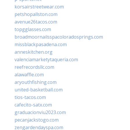
korsairstreetwear.com
petshopallston.com
avenue26tacos.com
topgglasses.com
broadmoornailsspacoloradosprings.com
missblackpasadena.com
anneskitchen.org
valenciamarketytaqueria.com
reefrecordsllc.com
alawaffle.com
aryouthfishing.com
united-basketball.com
tios-tacos.com
cafecito-satx.com
graduacionviu2023.com
pecanjackstogo.com
zengardendayspa.com