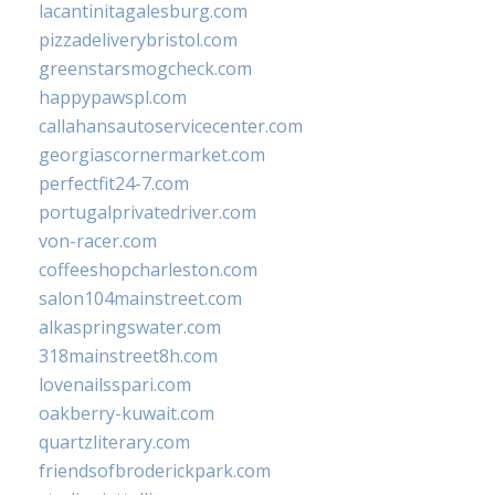
lacantinitagalesburg.com
pizzadeliverybristol.com
greenstarsmogcheck.com
happypawspl.com
callahansautoservicecenter.com
georgiascornermarket.com
perfectfit24-7.com
portugalprivatedriver.com
von-racer.com
coffeeshopcharleston.com
salon104mainstreet.com
alkaspringswater.com
318mainstreet8h.com
lovenailsspari.com
oakberry-kuwait.com
quartzliterary.com
friendsofbroderickpark.com