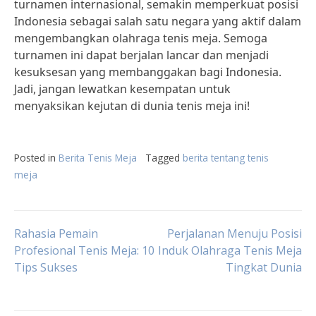
turnamen internasional, semakin memperkuat posisi
Indonesia sebagai salah satu negara yang aktif dalam
mengembangkan olahraga tenis meja. Semoga
turnamen ini dapat berjalan lancar dan menjadi
kesuksesan yang membanggakan bagi Indonesia.
Jadi, jangan lewatkan kesempatan untuk
menyaksikan kejutan di dunia tenis meja ini!
Posted in
Berita Tenis Meja
Tagged
berita tentang tenis
meja
Post
Rahasia Pemain
Perjalanan Menuju Posisi
Profesional Tenis Meja: 10
Induk Olahraga Tenis Meja
Tips Sukses
Tingkat Dunia
navigation