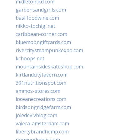
midletontkd.com
gardensandgrills.com
basilfoodwine.com
nikko-tochigi.net
caribbean-corner.com
bluemoongiftcards.com
rivercitysteampunkexpo.com
kchoops.net
mountainsideskateshop.com
kirtlandcitytavern.com
301nutritionspot.com
ammos-stores.com
loceanecreations.com
birdsongridgefarm.com
joiedevivblog.com
valera-amsterdam.com
libertybrandhemp.com
norwoodinnwi.com