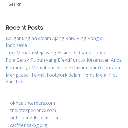
Search
for:
Recent Posts
Bergabunglah dalam Ajang Rally Ping Pong di
Indonesia
Tips Menata Meja yang Efisien di Ruang Tamu
Pola Gerak Tubuh yang Efektif untuk Kesehatan Anda
Pentingnya Memahami Stance Dasar dalam Olahraga
Menguasai Teknik Footwork dalam Tenis Meja: Tips
dan Trik
okhealthcareers.com
theintexperience.com
unboundedthefilm.com
catfriends-bg.org