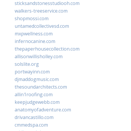
sticksandstonesstudiooh.com
walkers-treeservice.com
shopmossi.com
untamedcollectivesd.com
mxpwellness.com
infernocanine.com
thepaperhousecollection.com
allisonwillisholley.com
solslite.org
portwayinn.com
djmaddogmusic.com
thesoundarchitects.com
allin1roofing.com
keepjudgewebb.com
anatomyofadventure.com
drivancastillo.com
cmmedspa.com