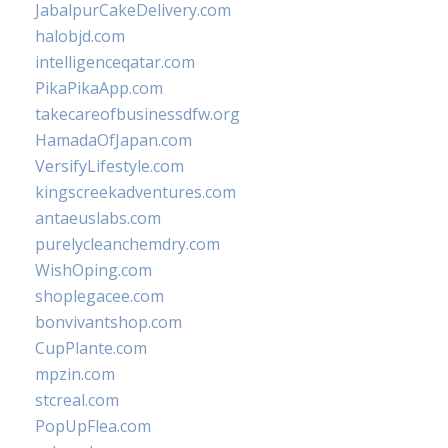
JabalpurCakeDelivery.com
halobjd.com
intelligenceqatar.com
PikaPikaApp.com
takecareofbusinessdfw.org
HamadaOfJapan.com
VersifyLifestyle.com
kingscreekadventures.com
antaeuslabs.com
purelycleanchemdry.com
WishOping.com
shoplegacee.com
bonvivantshop.com
CupPlante.com
mpzin.com
stcreal.com
PopUpFlea.com