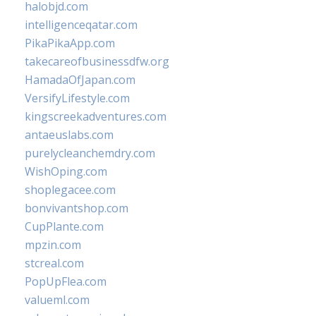
halobjd.com
intelligenceqatar.com
PikaPikaApp.com
takecareofbusinessdfw.org
HamadaOfJapan.com
VersifyLifestyle.com
kingscreekadventures.com
antaeuslabs.com
purelycleanchemdry.com
WishOping.com
shoplegacee.com
bonvivantshop.com
CupPlante.com
mpzin.com
stcreal.com
PopUpFlea.com
valueml.com