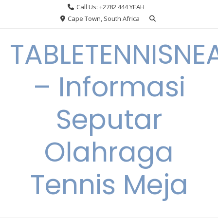
Skip
Call Us: +2782 444 YEAH
to
Cape Town, South Africa
content
TABLETENNISNE
– Informasi
Seputar
Olahraga
Tennis Meja