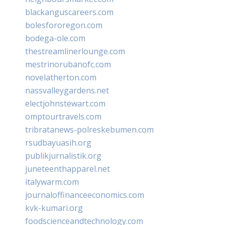
blackanguscareers.com
bolesfororegon.com
bodega-ole.com
thestreamlinerlounge.com
mestrinorubanofc.com
novelatherton.com
nassvalleygardens.net
electjohnstewart.com
omptourtravels.com
tribratanews-polreskebumen.com
rsudbayuasih.org
publikjurnalistik.org
juneteenthapparel.net
italywarm.com
journaloffinanceeconomics.com
kvk-kumari.org
foodscienceandtechnology.com