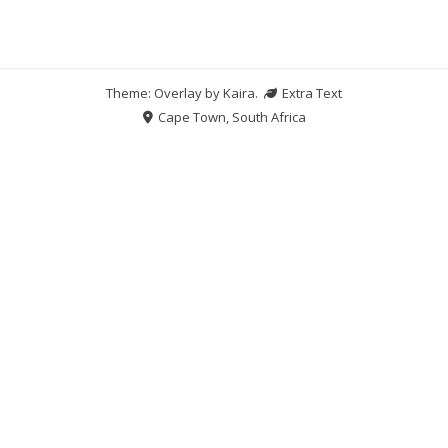
Theme: Overlay by
Kaira
.
Extra Text
Cape Town, South Africa