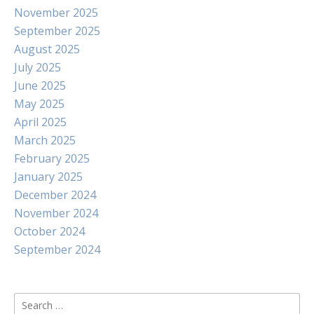
November 2025
September 2025
August 2025
July 2025
June 2025
May 2025
April 2025
March 2025
February 2025
January 2025
December 2024
November 2024
October 2024
September 2024
Search