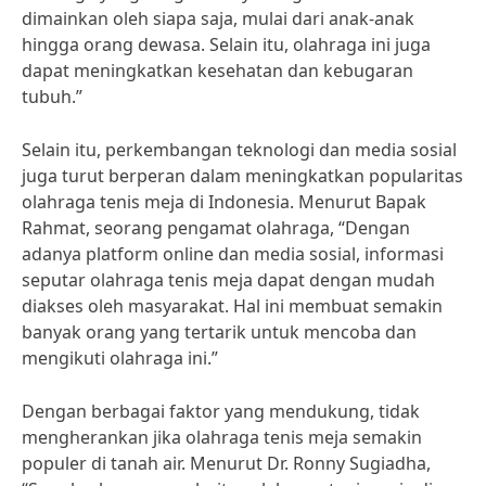
dimainkan oleh siapa saja, mulai dari anak-anak
hingga orang dewasa. Selain itu, olahraga ini juga
dapat meningkatkan kesehatan dan kebugaran
tubuh.”
Selain itu, perkembangan teknologi dan media sosial
juga turut berperan dalam meningkatkan popularitas
olahraga tenis meja di Indonesia. Menurut Bapak
Rahmat, seorang pengamat olahraga, “Dengan
adanya platform online dan media sosial, informasi
seputar olahraga tenis meja dapat dengan mudah
diakses oleh masyarakat. Hal ini membuat semakin
banyak orang yang tertarik untuk mencoba dan
mengikuti olahraga ini.”
Dengan berbagai faktor yang mendukung, tidak
mengherankan jika olahraga tenis meja semakin
populer di tanah air. Menurut Dr. Ronny Sugiadha,