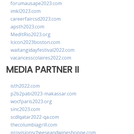
forumausape2023.com
imkl2023.com
careerfaircsd2023.com
apsth2023.com
MedItRio2023.org
lcicon2023boston.com
waitangidayfestival2022.com
vacancesscolaires2022.com
MEDIA PARTNER II
isth2022.com
p2b2pabi2023-makassar.com
wocfparis2023.org
sinc2023.com
scdlqatar2022-qa.com
thecolumbiagrill.com
provisionscheeseandwineshoppe.com