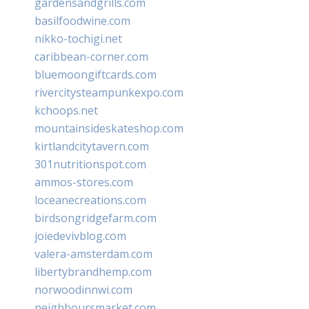
gardensandgrills.com
basilfoodwine.com
nikko-tochigi.net
caribbean-corner.com
bluemoongiftcards.com
rivercitysteampunkexpo.com
kchoops.net
mountainsideskateshop.com
kirtlandcitytavern.com
301nutritionspot.com
ammos-stores.com
loceanecreations.com
birdsongridgefarm.com
joiedevivblog.com
valera-amsterdam.com
libertybrandhemp.com
norwoodinnwi.com
neighboursmarket.com