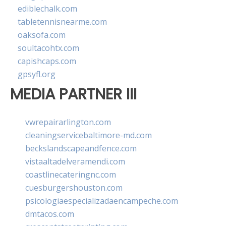
ediblechalk.com
tabletennisnearme.com
oaksofa.com
soultacohtx.com
capishcaps.com
gpsyfl.org
MEDIA PARTNER III
vwrepairarlington.com
cleaningservicebaltimore-md.com
beckslandscapeandfence.com
vistaaltadelveramendi.com
coastlinecateringnc.com
cuesburgershouston.com
psicologiaespecializadaencampeche.com
dmtacos.com