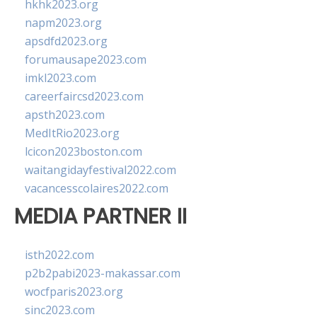
hkhk2023.org
napm2023.org
apsdfd2023.org
forumausape2023.com
imkl2023.com
careerfaircsd2023.com
apsth2023.com
MedItRio2023.org
lcicon2023boston.com
waitangidayfestival2022.com
vacancesscolaires2022.com
MEDIA PARTNER II
isth2022.com
p2b2pabi2023-makassar.com
wocfparis2023.org
sinc2023.com