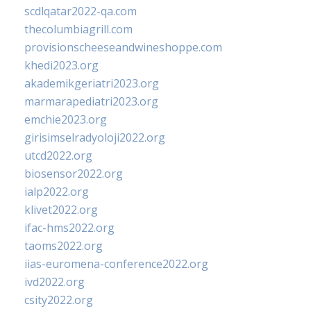
scdlqatar2022-qa.com
thecolumbiagrill.com
provisionscheeseandwineshoppe.com
khedi2023.org
akademikgeriatri2023.org
marmarapediatri2023.org
emchie2023.org
girisimselradyoloji2022.org
utcd2022.org
biosensor2022.org
ialp2022.org
klivet2022.org
ifac-hms2022.org
taoms2022.org
iias-euromena-conference2022.org
ivd2022.org
csity2022.org