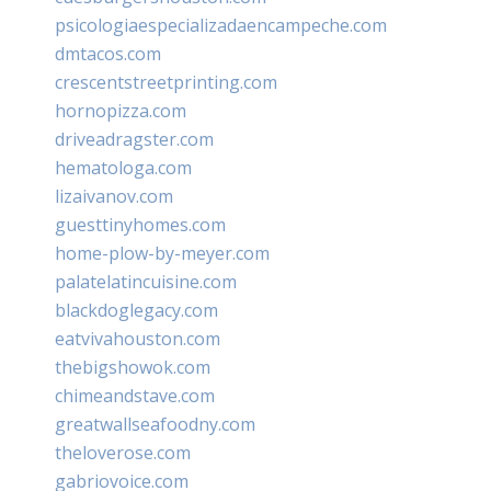
psicologiaespecializadaencampeche.com
dmtacos.com
crescentstreetprinting.com
hornopizza.com
driveadragster.com
hematologa.com
lizaivanov.com
guesttinyhomes.com
home-plow-by-meyer.com
palatelatincuisine.com
blackdoglegacy.com
eatvivahouston.com
thebigshowok.com
chimeandstave.com
greatwallseafoodny.com
theloverose.com
gabriovoice.com