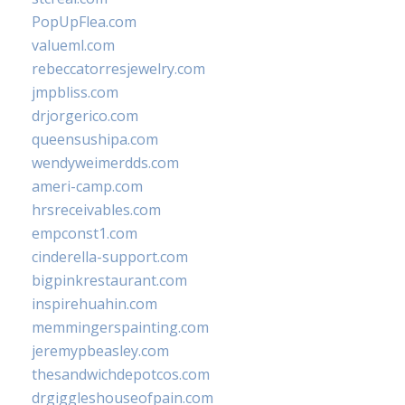
PopUpFlea.com
valueml.com
rebeccatorresjewelry.com
jmpbliss.com
drjorgerico.com
queensushipa.com
wendyweimerdds.com
ameri-camp.com
hrsreceivables.com
empconst1.com
cinderella-support.com
bigpinkrestaurant.com
inspirehuahin.com
memmingerspainting.com
jeremypbeasley.com
thesandwichdepotcos.com
drgiggleshouseofpain.com