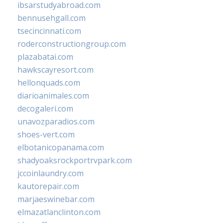
ibsarstudyabroad.com
bennusehgall.com
tsecincinnati.com
roderconstructiongroup.com
plazabatai.com
hawkscayresort.com
hellonquads.com
diarioanimales.com
decogaleri.com
unavozparadios.com
shoes-vert.com
elbotanicopanama.com
shadyoaksrockportrvpark.com
jccoinlaundry.com
kautorepair.com
marjaeswinebar.com
elmazatlanclinton.com