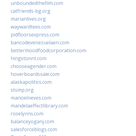
unboundedthefilm.com
catfriends-bg.org
marianlives.org
waywardtees.com
pidfloorsexpress.com
bancodevenezuelaen.com
bettermoodfoodcorporation.com
hingstonnt.com
chooseagender.com
hoverboardssale.com
alaskapolitics.com
stsmp.org
manoelneves.com
mandelaeffectlibrary.com
roselynns.com
balanceyoganj.com
salesforceblogs.com