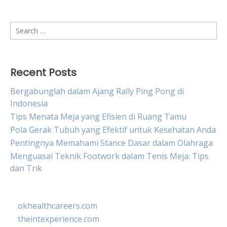
Search
for:
Recent Posts
Bergabunglah dalam Ajang Rally Ping Pong di
Indonesia
Tips Menata Meja yang Efisien di Ruang Tamu
Pola Gerak Tubuh yang Efektif untuk Kesehatan Anda
Pentingnya Memahami Stance Dasar dalam Olahraga
Menguasai Teknik Footwork dalam Tenis Meja: Tips
dan Trik
okhealthcareers.com
theintexperience.com