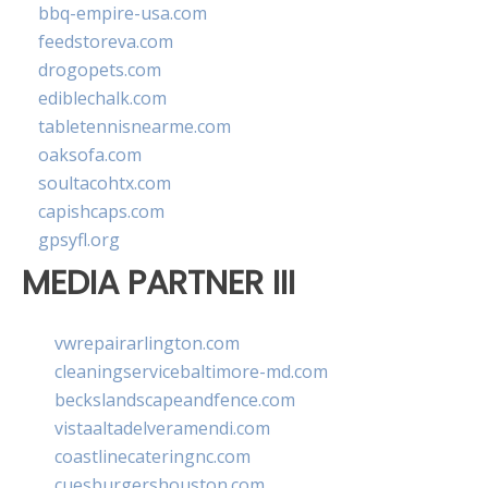
bbq-empire-usa.com
feedstoreva.com
drogopets.com
ediblechalk.com
tabletennisnearme.com
oaksofa.com
soultacohtx.com
capishcaps.com
gpsyfl.org
MEDIA PARTNER III
vwrepairarlington.com
cleaningservicebaltimore-md.com
beckslandscapeandfence.com
vistaaltadelveramendi.com
coastlinecateringnc.com
cuesburgershouston.com