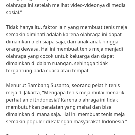
olahraga ini setelah melihat video-videonya di media
sosial.”
Tidak hanya itu, faktor lain yang membuat tenis meja
semakin diminati adalah karena olahraga ini dapat
dimainkan oleh siapa saja, dari anak-anak hingga
orang dewasa. Hal ini membuat tenis meja menjadi
olahraga yang cocok untuk keluarga dan dapat
dimainkan di dalam ruangan, sehingga tidak
tergantung pada cuaca atau tempat.
Menurut Bambang Susanto, seorang pelatih tenis
meja di Jakarta, “Mengapa tenis meja mulai menarik
perhatian di Indonesia? Karena olahraga ini tidak
membutuhkan peralatan yang mahal dan bisa
dimainkan di mana saja. Hal ini membuat tenis meja
semakin populer di kalangan masyarakat Indonesia.”