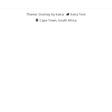
Theme: Overlay by
Kaira
.
Extra Text
Cape Town, South Africa