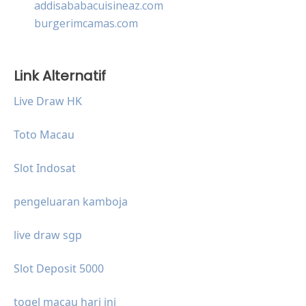
addisababacuisineaz.com
burgerimcamas.com
Link Alternatif
Live Draw HK
Toto Macau
Slot Indosat
pengeluaran kamboja
live draw sgp
Slot Deposit 5000
togel macau hari ini