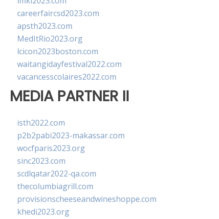
imkl2023.com
careerfaircsd2023.com
apsth2023.com
MedItRio2023.org
lcicon2023boston.com
waitangidayfestival2022.com
vacancesscolaires2022.com
MEDIA PARTNER II
isth2022.com
p2b2pabi2023-makassar.com
wocfparis2023.org
sinc2023.com
scdlqatar2022-qa.com
thecolumbiagrill.com
provisionscheeseandwineshoppe.com
khedi2023.org