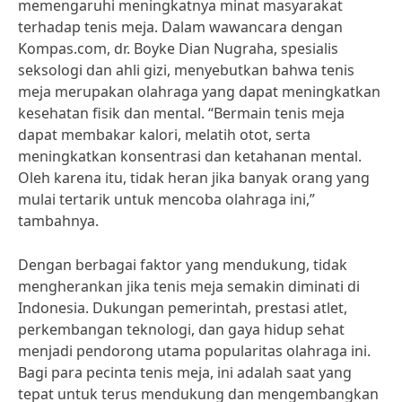
memengaruhi meningkatnya minat masyarakat
terhadap tenis meja. Dalam wawancara dengan
Kompas.com, dr. Boyke Dian Nugraha, spesialis
seksologi dan ahli gizi, menyebutkan bahwa tenis
meja merupakan olahraga yang dapat meningkatkan
kesehatan fisik dan mental. “Bermain tenis meja
dapat membakar kalori, melatih otot, serta
meningkatkan konsentrasi dan ketahanan mental.
Oleh karena itu, tidak heran jika banyak orang yang
mulai tertarik untuk mencoba olahraga ini,”
tambahnya.
Dengan berbagai faktor yang mendukung, tidak
mengherankan jika tenis meja semakin diminati di
Indonesia. Dukungan pemerintah, prestasi atlet,
perkembangan teknologi, dan gaya hidup sehat
menjadi pendorong utama popularitas olahraga ini.
Bagi para pecinta tenis meja, ini adalah saat yang
tepat untuk terus mendukung dan mengembangkan