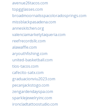
avenue26tacos.com
topgglasses.com
broadmoornailsspacoloradosprings.com
missblackpasadena.com
anneskitchen.org
valenciamarketytaqueria.com
reefrecordsllc.com
alawaffle.com
aryouthfishing.com
united-basketball.com
tios-tacos.com
cafecito-satx.com
graduacionviu2023.com
pecanjackstogo.com
zengardendayspa.com
sparklejewelryinc.com
ironcladtattoostudio.com