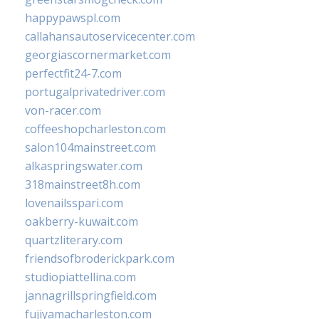
happypawspl.com
callahansautoservicecenter.com
georgiascornermarket.com
perfectfit24-7.com
portugalprivatedriver.com
von-racer.com
coffeeshopcharleston.com
salon104mainstreet.com
alkaspringswater.com
318mainstreet8h.com
lovenailsspari.com
oakberry-kuwait.com
quartzliterary.com
friendsofbroderickpark.com
studiopiattellina.com
jannagrillspringfield.com
fujiyamacharleston.com