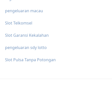
pengeluaran macau
Slot Telkomsel
Slot Garansi Kekalahan
pengeluaran sdy lotto
Slot Pulsa Tanpa Potongan