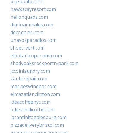
plazabatai.com
hawkscayresort.com
hellonquads.com
diarioanimales.com
decogaleri.com
unavozparadios.com
shoes-vert.com
elbotanicopanama.com
shadyoaksrockportrvpark.com
jccoinlaundry.com
kautorepair.com
marjaeswinebar.com
elmazatlanclinton.com
ideacoffeenyc.com
odieschillicothe.com
lacantinitagalesburg.com
pizzadeliverybristol.com
greenstarsmogcheck.com