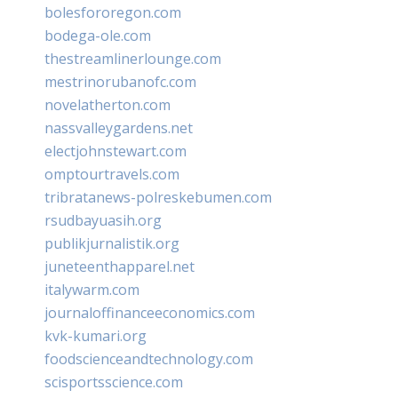
bolesfororegon.com
bodega-ole.com
thestreamlinerlounge.com
mestrinorubanofc.com
novelatherton.com
nassvalleygardens.net
electjohnstewart.com
omptourtravels.com
tribratanews-polreskebumen.com
rsudbayuasih.org
publikjurnalistik.org
juneteenthapparel.net
italywarm.com
journaloffinanceeconomics.com
kvk-kumari.org
foodscienceandtechnology.com
scisportsscience.com