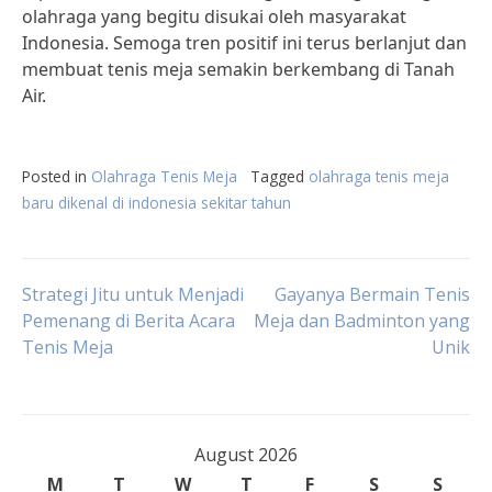
olahraga yang begitu disukai oleh masyarakat
Indonesia. Semoga tren positif ini terus berlanjut dan
membuat tenis meja semakin berkembang di Tanah
Air.
Posted in
Olahraga Tenis Meja
Tagged
olahraga tenis meja
baru dikenal di indonesia sekitar tahun
Post
Strategi Jitu untuk Menjadi
Gayanya Bermain Tenis
Pemenang di Berita Acara
Meja dan Badminton yang
Tenis Meja
Unik
navigation
August 2026
M
T
W
T
F
S
S