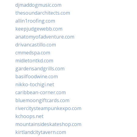
djmaddogmusic.com
thesoundarchitects.com
allin1roofing.com
keepjudgewebb.com
anatomyofadventure.com
drivancastillo.com
cmmedspa.com
midletontkd.com
gardensandgrills.com
basilfoodwine.com
nikko-tochigi.net
caribbean-corner.com
bluemoongiftcards.com
rivercitysteampunkexpo.com
kchoops.net
mountainsideskateshop.com
kirtlandcitytavern.com