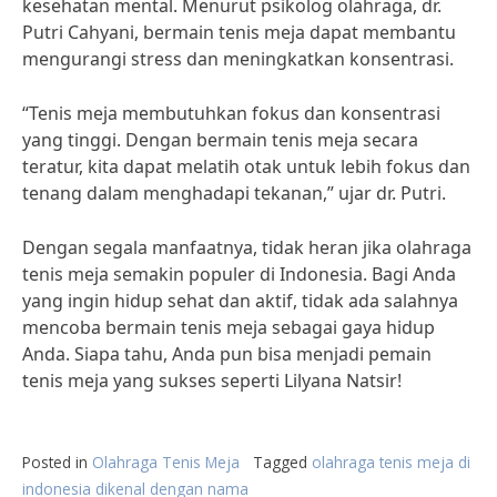
kesehatan mental. Menurut psikolog olahraga, dr.
Putri Cahyani, bermain tenis meja dapat membantu
mengurangi stress dan meningkatkan konsentrasi.
“Tenis meja membutuhkan fokus dan konsentrasi
yang tinggi. Dengan bermain tenis meja secara
teratur, kita dapat melatih otak untuk lebih fokus dan
tenang dalam menghadapi tekanan,” ujar dr. Putri.
Dengan segala manfaatnya, tidak heran jika olahraga
tenis meja semakin populer di Indonesia. Bagi Anda
yang ingin hidup sehat dan aktif, tidak ada salahnya
mencoba bermain tenis meja sebagai gaya hidup
Anda. Siapa tahu, Anda pun bisa menjadi pemain
tenis meja yang sukses seperti Lilyana Natsir!
Posted in
Olahraga Tenis Meja
Tagged
olahraga tenis meja di
indonesia dikenal dengan nama