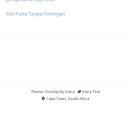
Slot Pulsa Tanpa Potongan
Theme: Overlay by
Kaira
.
Extra Text
Cape Town, South Africa