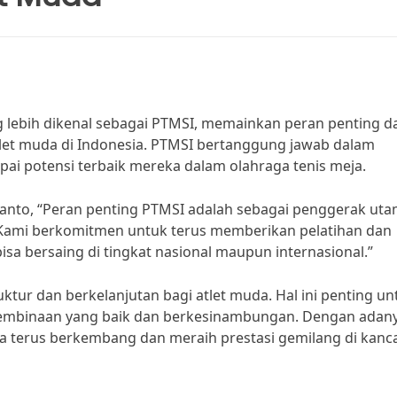
ng lebih dikenal sebagai PTMSI, memainkan peran penting 
et muda di Indonesia. PTMSI bertanggung jawab dalam
ai potensi terbaik mereka dalam olahraga tenis meja.
to, “Peran penting PTMSI adalah sebagai penggerak ut
 Kami berkomitmen untuk terus memberikan pelatihan dan
sa bersaing di tingkat nasional maupun internasional.”
ktur dan berkelanjutan bagi atlet muda. Hal ini penting un
embinaan yang baik dan berkesinambungan. Dengan adan
isa terus berkembang dan meraih prestasi gemilang di kanc