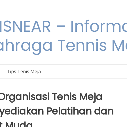
ISNEAR – Informa
ahraga Tennis M
Tips Tenis Meja
Organisasi Tenis Meja
yediakan Pelatihan dan
t Muda