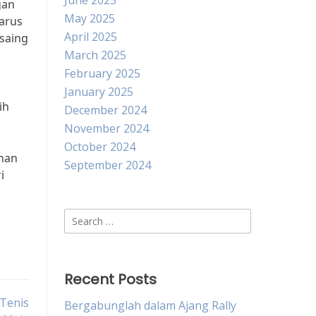
June 2025
gan
May 2025
harus
April 2025
saing
March 2025
February 2025
January 2025
ih
December 2024
November 2024
October 2024
ihan
September 2024
i
Search
for:
Recent Posts
Tenis
Bergabunglah dalam Ajang Rally