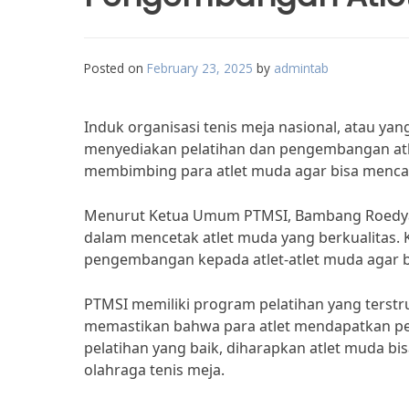
Posted on
February 23, 2025
by
admintab
Induk organisasi tenis meja nasional, atau ya
menyediakan pelatihan dan pengembangan atl
membimbing para atlet muda agar bisa mencap
Menurut Ketua Umum PTMSI, Bambang Roedyan
dalam mencetak atlet muda yang berkualitas.
pengembangan kepada atlet-atlet muda agar bi
PTMSI memiliki program pelatihan yang terstru
memastikan bahwa para atlet mendapatkan p
pelatihan yang baik, diharapkan atlet muda b
olahraga tenis meja.