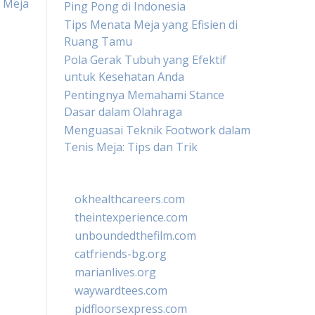
Meja
Ping Pong di Indonesia
Tips Menata Meja yang Efisien di
Ruang Tamu
Pola Gerak Tubuh yang Efektif
untuk Kesehatan Anda
Pentingnya Memahami Stance
Dasar dalam Olahraga
Menguasai Teknik Footwork dalam
Tenis Meja: Tips dan Trik
okhealthcareers.com
theintexperience.com
unboundedthefilm.com
catfriends-bg.org
marianlives.org
waywardtees.com
pidfloorsexpress.com