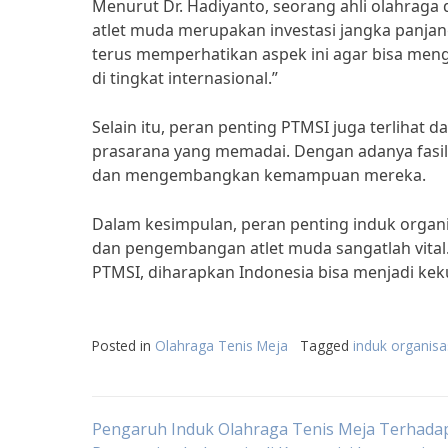
Menurut Dr. Hadiyanto, seorang ahli olahraga 
atlet muda merupakan investasi jangka panjan
terus memperhatikan aspek ini agar bisa meng
di tingkat internasional.”
Selain itu, peran penting PTMSI juga terlihat 
prasarana yang memadai. Dengan adanya fasilit
dan mengembangkan kemampuan mereka.
Dalam kesimpulan, peran penting induk organi
dan pengembangan atlet muda sangatlah vita
PTMSI, diharapkan Indonesia bisa menjadi keku
Posted in
Olahraga Tenis Meja
Tagged
induk organisa
Post
Pengaruh Induk Olahraga Tenis Meja Terhada