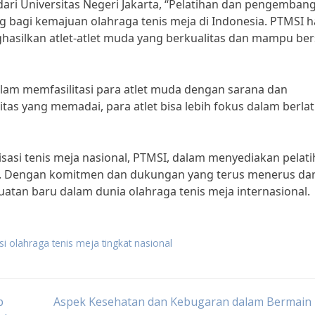
dari Universitas Negeri Jakarta, “Pelatihan dan pengemban
g bagi kemajuan olahraga tenis meja di Indonesia. PTMSI 
hasilkan atlet-atlet muda yang berkualitas dan mampu ber
dalam memfasilitasi para atlet muda dengan sarana dan
as yang memadai, para atlet bisa lebih fokus dalam berlat
sasi tenis meja nasional, PTMSI, dalam menyediakan pelat
l. Dengan komitmen dan dukungan yang terus menerus dar
atan baru dalam dunia olahraga tenis meja internasional.
si olahraga tenis meja tingkat nasional
p
Aspek Kesehatan dan Kebugaran dalam Bermain 