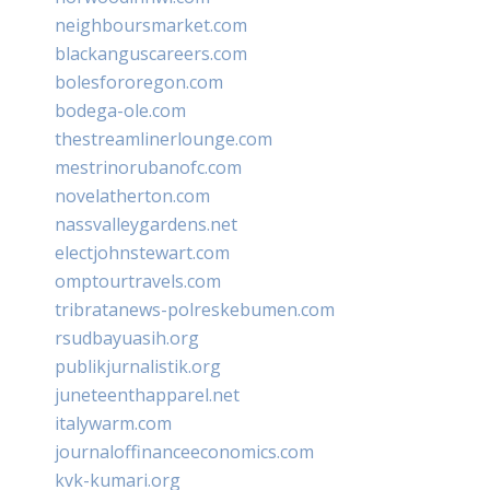
neighboursmarket.com
blackanguscareers.com
bolesfororegon.com
bodega-ole.com
thestreamlinerlounge.com
mestrinorubanofc.com
novelatherton.com
nassvalleygardens.net
electjohnstewart.com
omptourtravels.com
tribratanews-polreskebumen.com
rsudbayuasih.org
publikjurnalistik.org
juneteenthapparel.net
italywarm.com
journaloffinanceeconomics.com
kvk-kumari.org