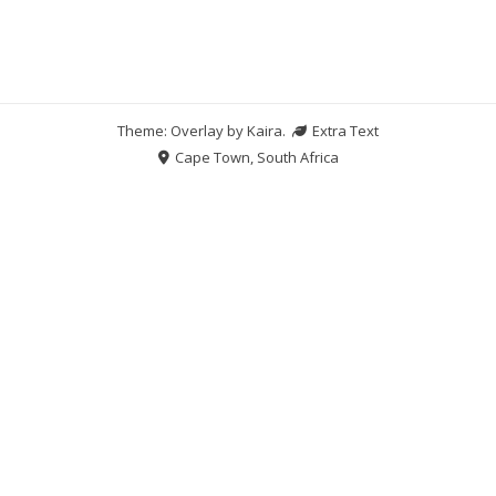
Theme: Overlay by
Kaira
.
Extra Text
Cape Town, South Africa