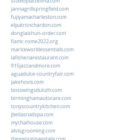
studiopiattellina.com
jannagrillspringfield.com
fujiyamacharleston.com
elpatronchardon.com
donglaishun-order.com
fiamc-rome2022.org
mariceworldessentials.com
lafisheriarestaurant.com
915jazzandmore.com
aguadulce-countryfair.com
jakehovis.com
bosswingsduluth.com
birminghamautocare.com
tonyscountrykitchen.com
jbellasnailspa.com
mychaihouse.com
alvisgrooming.com
thegeorginaestate.com