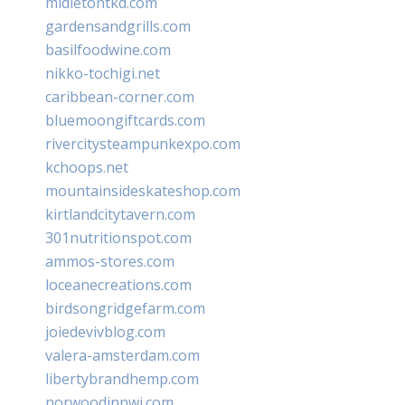
midletontkd.com
gardensandgrills.com
basilfoodwine.com
nikko-tochigi.net
caribbean-corner.com
bluemoongiftcards.com
rivercitysteampunkexpo.com
kchoops.net
mountainsideskateshop.com
kirtlandcitytavern.com
301nutritionspot.com
ammos-stores.com
loceanecreations.com
birdsongridgefarm.com
joiedevivblog.com
valera-amsterdam.com
libertybrandhemp.com
norwoodinnwi.com