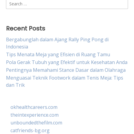
Search
for:
Recent Posts
Bergabunglah dalam Ajang Rally Ping Pong di
Indonesia
Tips Menata Meja yang Efisien di Ruang Tamu
Pola Gerak Tubuh yang Efektif untuk Kesehatan Anda
Pentingnya Memahami Stance Dasar dalam Olahraga
Menguasai Teknik Footwork dalam Tenis Meja: Tips
dan Trik
okhealthcareers.com
theintexperience.com
unboundedthefilm.com
catfriends-bg.org