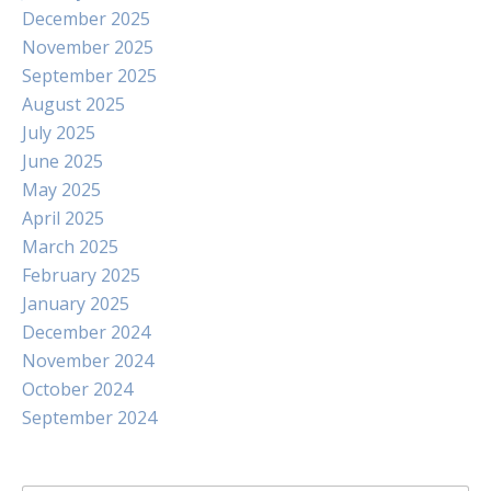
December 2025
November 2025
September 2025
August 2025
July 2025
June 2025
May 2025
April 2025
March 2025
February 2025
January 2025
December 2024
November 2024
October 2024
September 2024