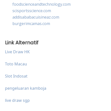
foodscienceandtechnology.com
scisportsscience.com
addisababacuisineaz.com
burgerimcamas.com
Link Alternatif
Live Draw HK
Toto Macau
Slot Indosat
pengeluaran kamboja
live draw sgp