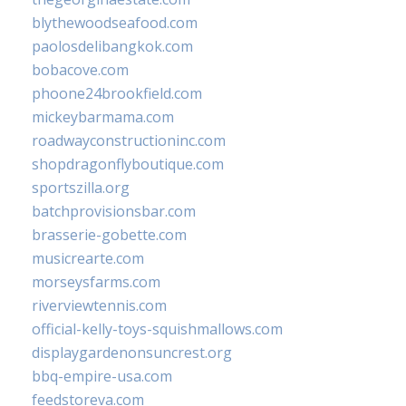
blythewoodseafood.com
paolosdelibangkok.com
bobacove.com
phoone24brookfield.com
mickeybarmama.com
roadwayconstructioninc.com
shopdragonflyboutique.com
sportszilla.org
batchprovisionsbar.com
brasserie-gobette.com
musicrearte.com
morseysfarms.com
riverviewtennis.com
official-kelly-toys-squishmallows.com
displaygardenonsuncrest.org
bbq-empire-usa.com
feedstoreva.com