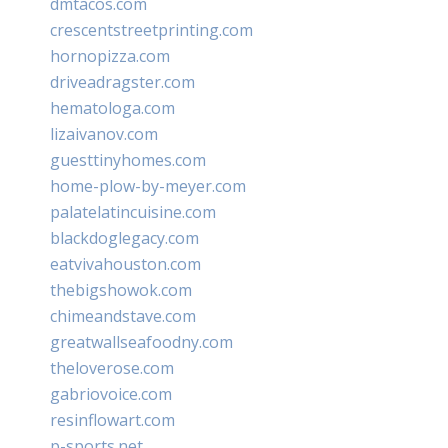
dmtacos.com
crescentstreetprinting.com
hornopizza.com
driveadragster.com
hematologa.com
lizaivanov.com
guesttinyhomes.com
home-plow-by-meyer.com
palatelatincuisine.com
blackdoglegacy.com
eatvivahouston.com
thebigshowok.com
chimeandstave.com
greatwallseafoodny.com
theloverose.com
gabriovoice.com
resinflowart.com
p-sports.net