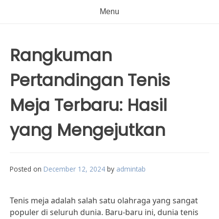
Menu
Rangkuman
Pertandingan Tenis
Meja Terbaru: Hasil
yang Mengejutkan
Posted on
December 12, 2024
by
admintab
Tenis meja adalah salah satu olahraga yang sangat
populer di seluruh dunia. Baru-baru ini, dunia tenis