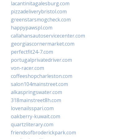
lacantinitagalesburg.com
pizzadeliverybristol.com
greenstarsmogcheck.com
happypawspl.com
callahansautoservicecenter.com
georgiascornermarket.com
perfectfit24-7.com
portugalprivatedriver.com
von-racer.com
coffeeshopcharleston.com
salon104mainstreet.com
alkaspringswater.com
318mainstreet8h.com
lovenailsspari.com
oakberry-kuwait.com
quartzliterary.com
friendsofbroderickpark.com