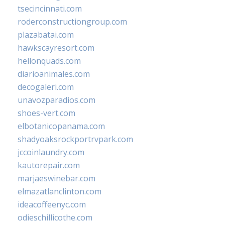
tsecincinnati.com
roderconstructiongroup.com
plazabatai.com
hawkscayresort.com
hellonquads.com
diarioanimales.com
decogaleri.com
unavozparadios.com
shoes-vert.com
elbotanicopanama.com
shadyoaksrockportrvpark.com
jccoinlaundry.com
kautorepair.com
marjaeswinebar.com
elmazatlanclinton.com
ideacoffeenyc.com
odieschillicothe.com