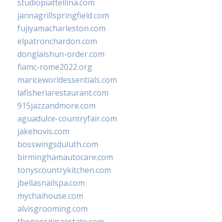
studiopiattellina.com
jannagrillspringfield.com
fujiyamacharleston.com
elpatronchardon.com
donglaishun-order.com
fiamc-rome2022.org
mariceworldessentials.com
lafisheriarestaurant.com
915jazzandmore.com
aguadulce-countryfair.com
jakehovis.com
bosswingsduluth.com
birminghamautocare.com
tonyscountrykitchen.com
jbellasnailspa.com
mychaihouse.com
alvisgrooming.com
thegeorginaestate.com