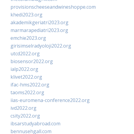
provisionscheeseandwineshoppe.com
khedi2023.org
akademikgeriatri2023.org
marmarapediatri2023.org
emchie2023.org
girisimselradyoloji2022.org
utcd2022.org
biosensor2022.org
ialp2022.org
klivet2022.org
ifac-hms2022.org
taoms2022.org
iias-euromena-conference2022.org
ivd2022.org
csity2022.org
ibsarstudyabroad.com
bennusehgall.com