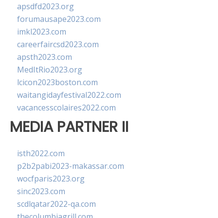
apsdfd2023.org
forumausape2023.com
imkl2023.com
careerfaircsd2023.com
apsth2023.com
MedItRio2023.org
lcicon2023boston.com
waitangidayfestival2022.com
vacancesscolaires2022.com
MEDIA PARTNER II
isth2022.com
p2b2pabi2023-makassar.com
wocfparis2023.org
sinc2023.com
scdlqatar2022-qa.com
thecolumbiagrill.com