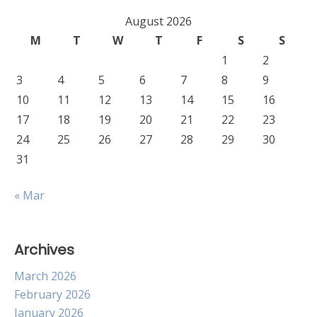
August 2026
M
T
W
T
F
S
S
1
2
3
4
5
6
7
8
9
10
11
12
13
14
15
16
17
18
19
20
21
22
23
24
25
26
27
28
29
30
31
« Mar
Archives
March 2026
February 2026
January 2026