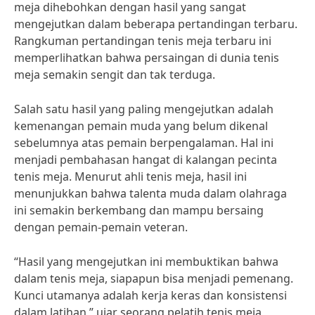
meja dihebohkan dengan hasil yang sangat
mengejutkan dalam beberapa pertandingan terbaru.
Rangkuman pertandingan tenis meja terbaru ini
memperlihatkan bahwa persaingan di dunia tenis
meja semakin sengit dan tak terduga.
Salah satu hasil yang paling mengejutkan adalah
kemenangan pemain muda yang belum dikenal
sebelumnya atas pemain berpengalaman. Hal ini
menjadi pembahasan hangat di kalangan pecinta
tenis meja. Menurut ahli tenis meja, hasil ini
menunjukkan bahwa talenta muda dalam olahraga
ini semakin berkembang dan mampu bersaing
dengan pemain-pemain veteran.
“Hasil yang mengejutkan ini membuktikan bahwa
dalam tenis meja, siapapun bisa menjadi pemenang.
Kunci utamanya adalah kerja keras dan konsistensi
dalam latihan,” ujar seorang pelatih tenis meja