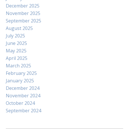
December 2025
November 2025
September 2025
August 2025
July 2025
June 2025
May 2025
April 2025
March 2025
February 2025
January 2025
December 2024
November 2024
October 2024
September 2024