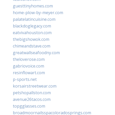
guesttinyhomes.com
home-plow-by-meyer.com
palatelatincuisine.com
blackdoglegacy.com
eatvivahouston.com
thebigshowok.com
chimeandstave.com
greatwallseafoodny.com
theloverose.com
gabriovoice.com
resinflowart.com
p-sports.net
korsairstreetwear.com
petshopallston.com
avenue26tacos.com
topgglasses.com
broadmoornailsspacoloradosprings.com