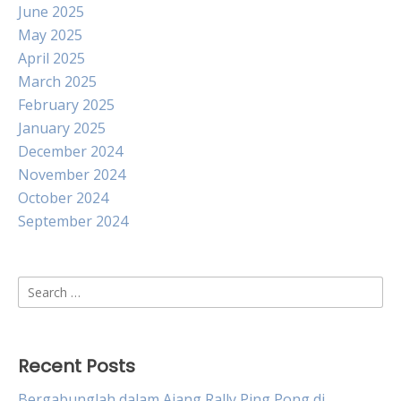
June 2025
May 2025
April 2025
March 2025
February 2025
January 2025
December 2024
November 2024
October 2024
September 2024
Search
for:
Recent Posts
Bergabunglah dalam Ajang Rally Ping Pong di