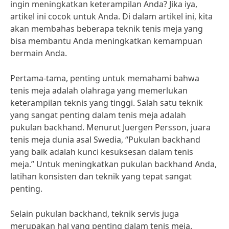
ingin meningkatkan keterampilan Anda? Jika iya,
artikel ini cocok untuk Anda. Di dalam artikel ini, kita
akan membahas beberapa teknik tenis meja yang
bisa membantu Anda meningkatkan kemampuan
bermain Anda.
Pertama-tama, penting untuk memahami bahwa
tenis meja adalah olahraga yang memerlukan
keterampilan teknis yang tinggi. Salah satu teknik
yang sangat penting dalam tenis meja adalah
pukulan backhand. Menurut Juergen Persson, juara
tenis meja dunia asal Swedia, “Pukulan backhand
yang baik adalah kunci kesuksesan dalam tenis
meja.” Untuk meningkatkan pukulan backhand Anda,
latihan konsisten dan teknik yang tepat sangat
penting.
Selain pukulan backhand, teknik servis juga
merupakan hal yang penting dalam tenis meja.