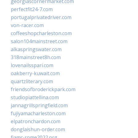
georgiascornermarket.com
perfectfit24-7.com
portugalprivatedriver.com
von-racer.com
coffeeshopcharleston.com
salon104mainstreet.com
alkaspringswater.com
318mainstreet8h.com
lovenailsspari.com
oakberry-kuwait.com
quartzliterary.com
friendsofbroderickpark.com
studiopiattellina.com
jannagrillspringfield.com
fujiyamacharleston.com
elpatronchardon.com
donglaishun-order.com
fiamc-rome2022.org