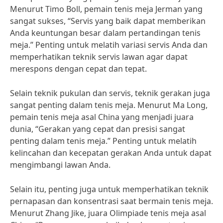
Menurut Timo Boll, pemain tenis meja Jerman yang
sangat sukses, “Servis yang baik dapat memberikan
Anda keuntungan besar dalam pertandingan tenis
meja.” Penting untuk melatih variasi servis Anda dan
memperhatikan teknik servis lawan agar dapat
merespons dengan cepat dan tepat.
Selain teknik pukulan dan servis, teknik gerakan juga
sangat penting dalam tenis meja. Menurut Ma Long,
pemain tenis meja asal China yang menjadi juara
dunia, “Gerakan yang cepat dan presisi sangat
penting dalam tenis meja.” Penting untuk melatih
kelincahan dan kecepatan gerakan Anda untuk dapat
mengimbangi lawan Anda.
Selain itu, penting juga untuk memperhatikan teknik
pernapasan dan konsentrasi saat bermain tenis meja.
Menurut Zhang Jike, juara Olimpiade tenis meja asal