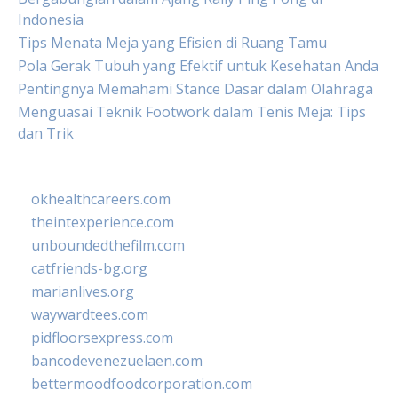
Indonesia
Tips Menata Meja yang Efisien di Ruang Tamu
Pola Gerak Tubuh yang Efektif untuk Kesehatan Anda
Pentingnya Memahami Stance Dasar dalam Olahraga
Menguasai Teknik Footwork dalam Tenis Meja: Tips
dan Trik
okhealthcareers.com
theintexperience.com
unboundedthefilm.com
catfriends-bg.org
marianlives.org
waywardtees.com
pidfloorsexpress.com
bancodevenezuelaen.com
bettermoodfoodcorporation.com