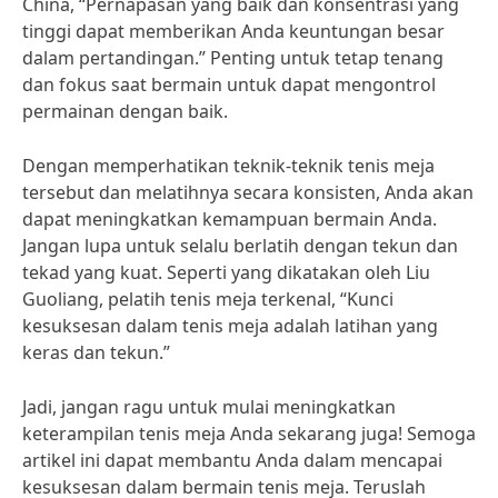
China, “Pernapasan yang baik dan konsentrasi yang
tinggi dapat memberikan Anda keuntungan besar
dalam pertandingan.” Penting untuk tetap tenang
dan fokus saat bermain untuk dapat mengontrol
permainan dengan baik.
Dengan memperhatikan teknik-teknik tenis meja
tersebut dan melatihnya secara konsisten, Anda akan
dapat meningkatkan kemampuan bermain Anda.
Jangan lupa untuk selalu berlatih dengan tekun dan
tekad yang kuat. Seperti yang dikatakan oleh Liu
Guoliang, pelatih tenis meja terkenal, “Kunci
kesuksesan dalam tenis meja adalah latihan yang
keras dan tekun.”
Jadi, jangan ragu untuk mulai meningkatkan
keterampilan tenis meja Anda sekarang juga! Semoga
artikel ini dapat membantu Anda dalam mencapai
kesuksesan dalam bermain tenis meja. Teruslah