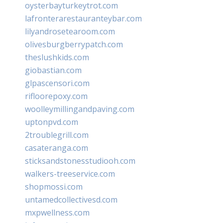
oysterbayturkeytrot.com
lafronterarestauranteybar.com
lilyandrosetearoom.com
olivesburgberrypatch.com
theslushkids.com
giobastian.com
glpascensori.com
rifloorepoxy.com
woolleymillingandpaving.com
uptonpvd.com
2troublegrill.com
casateranga.com
sticksandstonesstudiooh.com
walkers-treeservice.com
shopmossi.com
untamedcollectivesd.com
mxpwellness.com