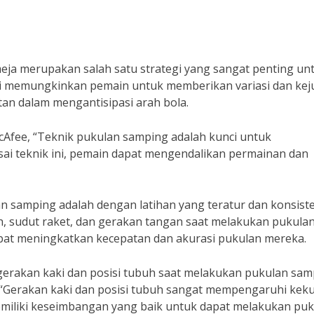
eja merupakan salah satu strategi yang sangat penting un
ini memungkinkan pemain untuk memberikan variasi dan kej
an dalam mengantisipasi arah bola.
McAfee, “Teknik pukulan samping adalah kunci untuk
 teknik ini, pemain dapat mengendalikan permainan dan
n samping adalah dengan latihan yang teratur dan konsiste
, sudut raket, dan gerakan tangan saat melakukan pukula
apat meningkatkan kecepatan dan akurasi pukulan mereka.
 gerakan kaki dan posisi tubuh saat melakukan pukulan sam
 “Gerakan kaki dan posisi tubuh sangat mempengaruhi kek
emiliki keseimbangan yang baik untuk dapat melakukan pu