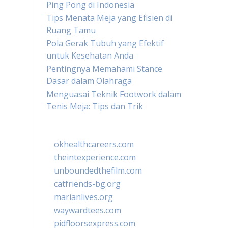
Ping Pong di Indonesia
Tips Menata Meja yang Efisien di
Ruang Tamu
Pola Gerak Tubuh yang Efektif
untuk Kesehatan Anda
Pentingnya Memahami Stance
Dasar dalam Olahraga
Menguasai Teknik Footwork dalam
Tenis Meja: Tips dan Trik
okhealthcareers.com
theintexperience.com
unboundedthefilm.com
catfriends-bg.org
marianlives.org
waywardtees.com
pidfloorsexpress.com