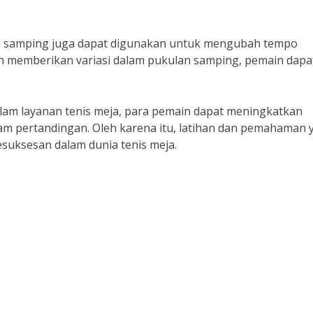
an samping juga dapat digunakan untuk mengubah tempo
memberikan variasi dalam pukulan samping, pemain dapa
am layanan tenis meja, para pemain dapat meningkatkan
 pertandingan. Oleh karena itu, latihan dan pemahaman 
esuksesan dalam dunia tenis meja.