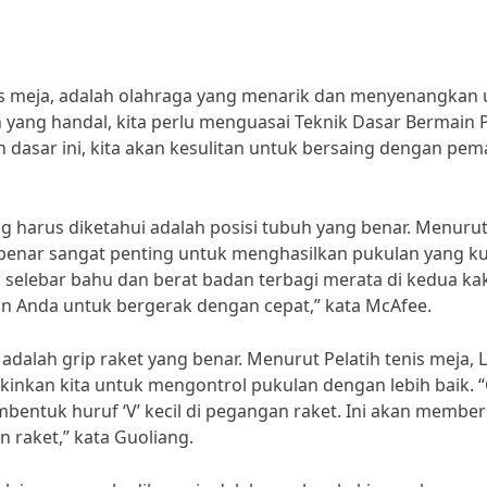
nis meja, adalah olahraga yang menarik dan menyenangkan
yang handal, kita perlu menguasai Teknik Dasar Bermain 
asar ini, kita akan kesulitan untuk bersaing dengan pem
g harus diketahui adalah posisi tubuh yang benar. Menurut
g benar sangat penting untuk menghasilkan pukulan yang k
 selebar bahu dan berat badan terbagi merata di kedua kaki
 Anda untuk bergerak dengan cepat,” kata McAfee.
i adalah grip raket yang benar. Menurut Pelatih tenis meja, L
inkan kita untuk mengontrol pukulan dengan lebih baik. “
mbentuk huruf ‘V’ kecil di pegangan raket. Ini akan membe
 raket,” kata Guoliang.