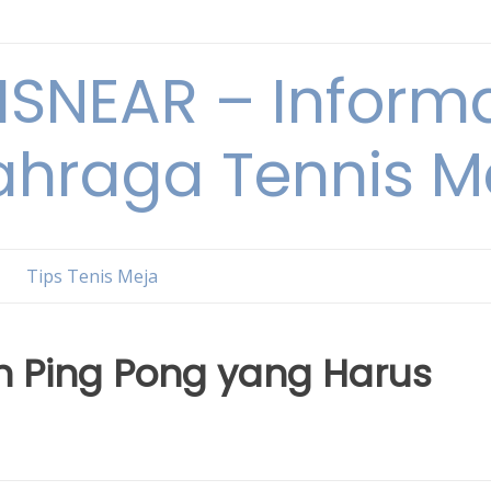
ISNEAR – Informa
ahraga Tennis M
Tips Tenis Meja
n Ping Pong yang Harus