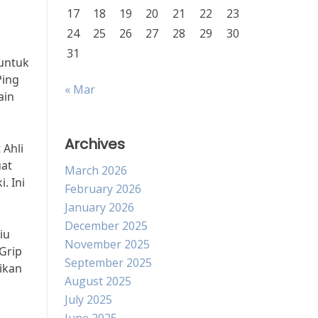
17
18
19
20
21
22
23
24
25
26
27
28
29
30
31
 untuk
Ping
« Mar
ain
Archives
 Ahli
uat
March 2026
. Ini
February 2026
January 2026
December 2025
iu
November 2025
Grip
September 2025
rikan
August 2025
July 2025