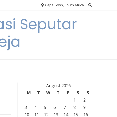
Cape Town, South Africa
si Seputar
eja
August 2026
M
T
W
T
F
S
S
1
2
3
4
5
6
7
8
9
10
11
12
13
14
15
16