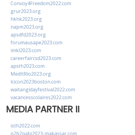
Convoy4Freedom2022.com
grur2023.org
hkhk2023.org
napm2023.org
apsdfd2023.org
forumausape2023.com
imkl2023.com
careerfaircsd2023.com
apsth2023.com
MedItRio2023.org
lcicon2023boston.com
waitangidayfestival2022.com
vacancesscolaires2022.com
MEDIA PARTNER II
isth2022.com
p2b2pabi2023-makassar.com