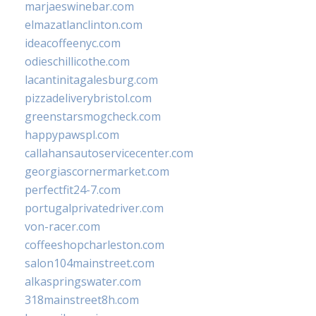
marjaeswinebar.com
elmazatlanclinton.com
ideacoffeenyc.com
odieschillicothe.com
lacantinitagalesburg.com
pizzadeliverybristol.com
greenstarsmogcheck.com
happypawspl.com
callahansautoservicecenter.com
georgiascornermarket.com
perfectfit24-7.com
portugalprivatedriver.com
von-racer.com
coffeeshopcharleston.com
salon104mainstreet.com
alkaspringswater.com
318mainstreet8h.com