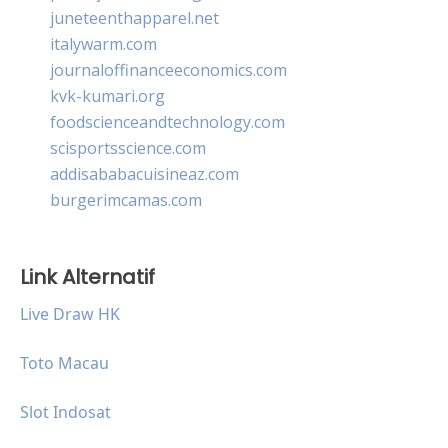
juneteenthapparel.net
italywarm.com
journaloffinanceeconomics.com
kvk-kumari.org
foodscienceandtechnology.com
scisportsscience.com
addisababacuisineaz.com
burgerimcamas.com
Link Alternatif
Live Draw HK
Toto Macau
Slot Indosat