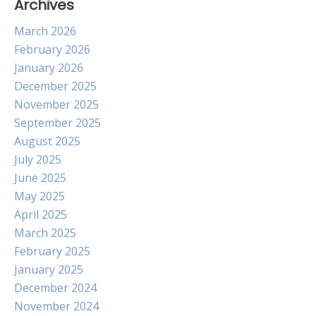
Archives
March 2026
February 2026
January 2026
December 2025
November 2025
September 2025
August 2025
July 2025
June 2025
May 2025
April 2025
March 2025
February 2025
January 2025
December 2024
November 2024