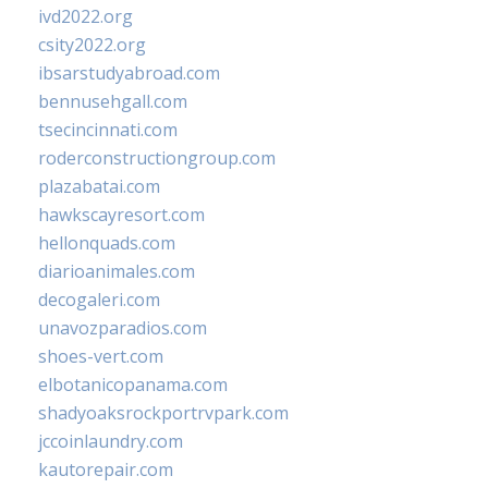
ivd2022.org
csity2022.org
ibsarstudyabroad.com
bennusehgall.com
tsecincinnati.com
roderconstructiongroup.com
plazabatai.com
hawkscayresort.com
hellonquads.com
diarioanimales.com
decogaleri.com
unavozparadios.com
shoes-vert.com
elbotanicopanama.com
shadyoaksrockportrvpark.com
jccoinlaundry.com
kautorepair.com