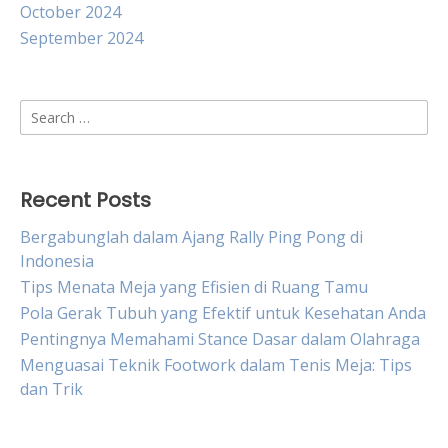
October 2024
September 2024
Search
for:
Recent Posts
Bergabunglah dalam Ajang Rally Ping Pong di
Indonesia
Tips Menata Meja yang Efisien di Ruang Tamu
Pola Gerak Tubuh yang Efektif untuk Kesehatan Anda
Pentingnya Memahami Stance Dasar dalam Olahraga
Menguasai Teknik Footwork dalam Tenis Meja: Tips
dan Trik