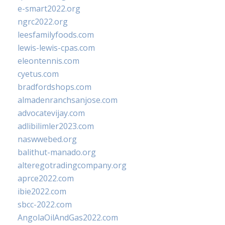
e-smart2022.org
ngrc2022.org
leesfamilyfoods.com
lewis-lewis-cpas.com
eleontennis.com
cyetus.com
bradfordshops.com
almadenranchsanjose.com
advocatevijay.com
adlibilimler2023.com
naswwebed.org
balithut-manado.org
alteregotradingcompany.org
aprce2022.com
ibie2022.com
sbcc-2022.com
AngolaOilAndGas2022.com