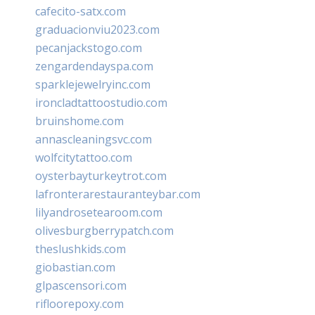
cafecito-satx.com
graduacionviu2023.com
pecanjackstogo.com
zengardendayspa.com
sparklejewelryinc.com
ironcladtattoostudio.com
bruinshome.com
annascleaningsvc.com
wolfcitytattoo.com
oysterbayturkeytrot.com
lafronterarestauranteybar.com
lilyandrosetearoom.com
olivesburgberrypatch.com
theslushkids.com
giobastian.com
glpascensori.com
rifloorepoxy.com