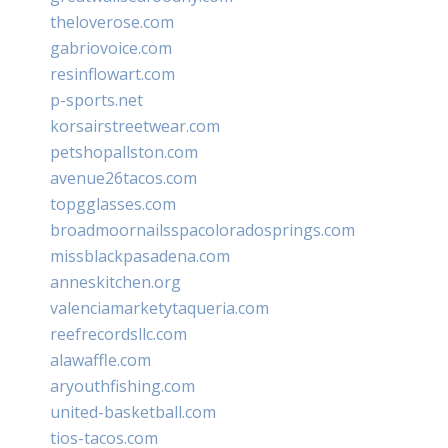
theloverose.com
gabriovoice.com
resinflowart.com
p-sports.net
korsairstreetwear.com
petshopallston.com
avenue26tacos.com
topgglasses.com
broadmoornailsspacoloradosprings.com
missblackpasadena.com
anneskitchen.org
valenciamarketytaqueria.com
reefrecordsllc.com
alawaffle.com
aryouthfishing.com
united-basketball.com
tios-tacos.com