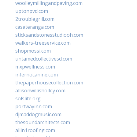
woolleymillingandpaving.com
uptonpvd.com
2troublegrill.com
casateranga.com
sticksandstonesstudiooh.com
walkers-treeservice.com
shopmossi.com
untamedcollectivesd.com
mxpwellness.com
infernocanine.com
thepaperhousecollection.com
allisonwillisholley.com
solslite.org
portwayinn.com
djmaddogmusic.com
thesoundarchitects.com
allin1roofing.com