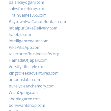
balanceyoganj.com
salesforceblogs.com
TrainGames365.com
BaytownEvaCationRentals.com
JabalpurCakeDelivery.com
halobjd.com
intelligenceqatar.com
PikaPikaApp.com
takecareofbusinessdfw.org
HamadaOfJapan.com
VersifyLifestyle.com
kingscreekadventures.com
antaeuslabs.com
purelycleanchemdry.com
WishOping.com
shoplegacee.com
bonvivantshop.com