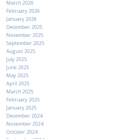
March 2026
February 2026
January 2026
December 2025
November 2025
September 2025
August 2025
July 2025
June 2025
May 2025
April 2025
March 2025
February 2025
January 2025
December 2024
November 2024
October 2024