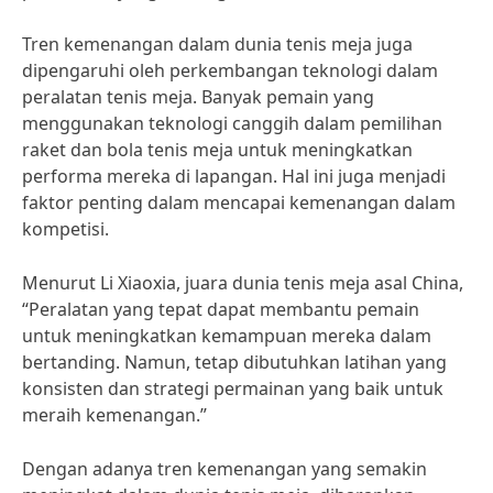
Tren kemenangan dalam dunia tenis meja juga
dipengaruhi oleh perkembangan teknologi dalam
peralatan tenis meja. Banyak pemain yang
menggunakan teknologi canggih dalam pemilihan
raket dan bola tenis meja untuk meningkatkan
performa mereka di lapangan. Hal ini juga menjadi
faktor penting dalam mencapai kemenangan dalam
kompetisi.
Menurut Li Xiaoxia, juara dunia tenis meja asal China,
“Peralatan yang tepat dapat membantu pemain
untuk meningkatkan kemampuan mereka dalam
bertanding. Namun, tetap dibutuhkan latihan yang
konsisten dan strategi permainan yang baik untuk
meraih kemenangan.”
Dengan adanya tren kemenangan yang semakin