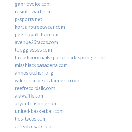
gabriovoice.com
resinflowart.com
p-sports.net
korsairstreetwear.com
petshopallston.com
avenue26tacos.com
topgglasses.com
broadmoornailsspacoloradosprings.com
missblackpasadena.com
anneskitchen.org
valenciamarketytaqueria.com
reefrecordsllc.com
alawaffle.com
aryouthfishing.com
united-basketball.com
tios-tacos.com
cafecito-satx.com