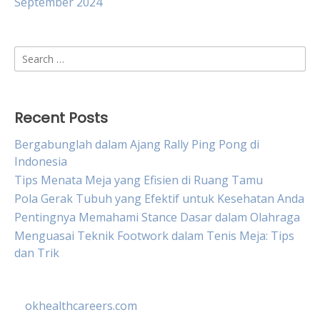
September 2024
Search
for:
Recent Posts
Bergabunglah dalam Ajang Rally Ping Pong di
Indonesia
Tips Menata Meja yang Efisien di Ruang Tamu
Pola Gerak Tubuh yang Efektif untuk Kesehatan Anda
Pentingnya Memahami Stance Dasar dalam Olahraga
Menguasai Teknik Footwork dalam Tenis Meja: Tips
dan Trik
okhealthcareers.com