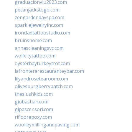
graduacionviu2023.com
pecanjackstogo.com
zengardendayspa.com
sparklejewelryinc.com
ironcladtattoostudio.com
bruinshome.com
annascleaningsvc.com
wolfcitytattoo.com
oysterbayturkeytrot.com
lafronterarestauranteybar.com
lilyandrosetearoom.com
olivesburgberrypatch.com
theslushkids.com
giobastian.com
glpascensori.com
rifloorepoxy.com
woolleymillingandpaving.com