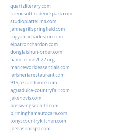
quartzliterary.com
friendsofbroderickpark.com
studiopiattellina.com
jannagrillspringfield.com
fujiyamacharleston.com
elpatronchardon.com
donglaishun-order.com
fiamc-rome2022.org
mariceworldessentials.com
lafisheriarestaurant.com
915jazzandmore.com
aguadulce-countryfair.com
jakehovis.com
bosswingsduluth.com
birminghamautocare.com
tonyscountrykitchen.com
jbellasnailspa.com