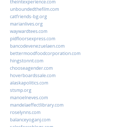
theintexperience.com
unboundedthefilm.com
catfriends-bg.org
marianlives.org
waywardtees.com
pidfloorsexpress.com
bancodevenezuelaen.com
bettermoodfoodcorporation.com
hingstonnt.com
chooseagender.com
hoverboardssale.com
alaskapolitics.com
stsmp.org
manoelneves.com
mandelaeffectlibrary.com
roselynns.com
balanceyoganj.com