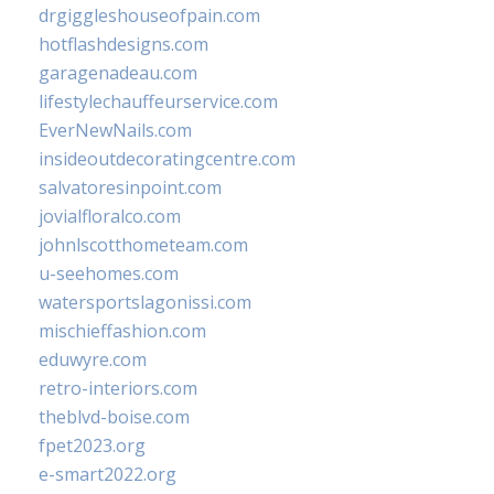
drgiggleshouseofpain.com
hotflashdesigns.com
garagenadeau.com
lifestylechauffeurservice.com
EverNewNails.com
insideoutdecoratingcentre.com
salvatoresinpoint.com
jovialfloralco.com
johnlscotthometeam.com
u-seehomes.com
watersportslagonissi.com
mischieffashion.com
eduwyre.com
retro-interiors.com
theblvd-boise.com
fpet2023.org
e-smart2022.org