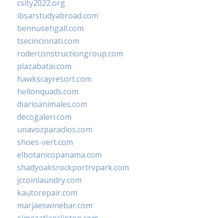
csity2022.org
ibsarstudyabroad.com
bennusehgall.com
tsecincinnati.com
roderconstructiongroup.com
plazabatai.com
hawkscayresort.com
hellonquads.com
diarioanimales.com
decogaleri.com
unavozparadios.com
shoes-vert.com
elbotanicopanama.com
shadyoaksrockportrvpark.com
jccoinlaundry.com
kautorepair.com
marjaeswinebar.com