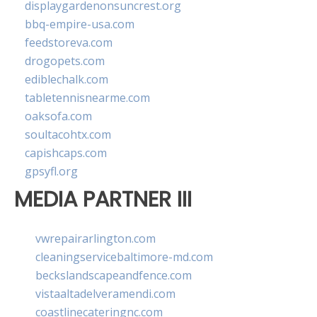
displaygardenonsuncrest.org
bbq-empire-usa.com
feedstoreva.com
drogopets.com
ediblechalk.com
tabletennisnearme.com
oaksofa.com
soultacohtx.com
capishcaps.com
gpsyfl.org
MEDIA PARTNER III
vwrepairarlington.com
cleaningservicebaltimore-md.com
beckslandscapeandfence.com
vistaaltadelveramendi.com
coastlinecateringnc.com