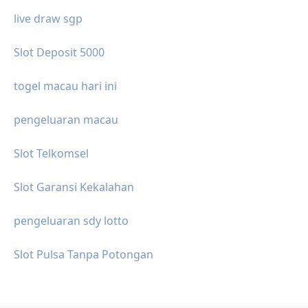
live draw sgp
Slot Deposit 5000
togel macau hari ini
pengeluaran macau
Slot Telkomsel
Slot Garansi Kekalahan
pengeluaran sdy lotto
Slot Pulsa Tanpa Potongan