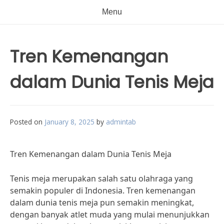
Menu
Tren Kemenangan
dalam Dunia Tenis Meja
Posted on
January 8, 2025
by
admintab
Tren Kemenangan dalam Dunia Tenis Meja
Tenis meja merupakan salah satu olahraga yang
semakin populer di Indonesia. Tren kemenangan
dalam dunia tenis meja pun semakin meningkat,
dengan banyak atlet muda yang mulai menunjukkan